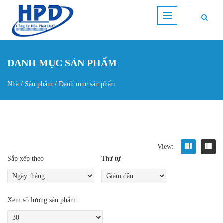
Nhảy đến nội dung
DANH MỤC SẢN PHẨM
Nhà
/
Sản phẩm
/
Danh mục sản phẩm
Bạn đang ở đây
View:
Sắp xếp theo
Thứ tự
Xem số lượng sản phẩm: