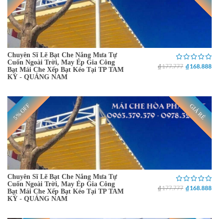
Chuyên Sĩ Lẽ Bạt Che Nắng Mưa Tự
Cuốn Ngoài Trời, May Ép Gia Công
₫ 177.777
₫ 168.888
Bạt Mái Che Xếp Bạt Kéo Tại TP TAM
KỲ - QUẢNG NAM
5% OFF
GIÁ RẺ
Chuyên Sĩ Lẽ Bạt Che Nắng Mưa Tự
Cuốn Ngoài Trời, May Ép Gia Công
₫ 177.777
₫ 168.888
Bạt Mái Che Xếp Bạt Kéo Tại TP TAM
KỲ - QUẢNG NAM