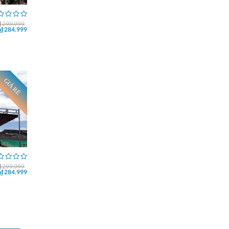
₫ 299.999
₫ 284.999
GIÁ RẺ
₫ 299.999
₫ 284.999