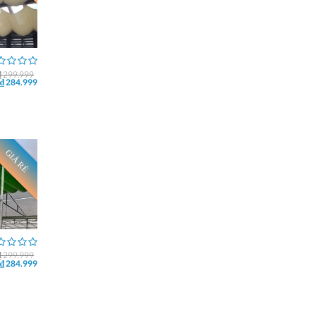
₫ 299.999
₫ 284.999
GIÁ RẺ
₫ 299.999
₫ 284.999