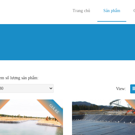
Trang chủ
Sản phẩm
Bạn đan
m số lượng sản phẩm:
View:
GIÁ RẺ