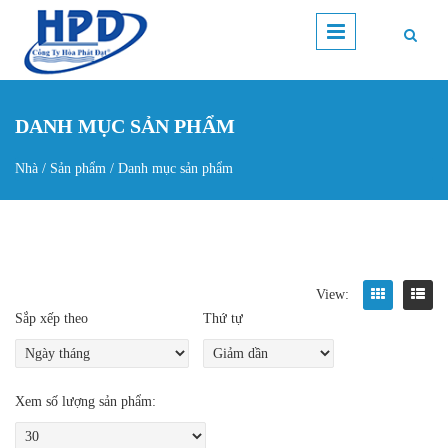
Nhảy đến nội dung
DANH MỤC SẢN PHẨM
Nhà
/
Sản phẩm
/
Danh mục sản phẩm
Bạn đang ở đây
View:
Sắp xếp theo
Thứ tự
Xem số lượng sản phẩm: