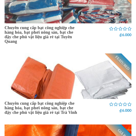
Chuyên cung cấp bạt công nghiệp che
hàng hóa, bạt phơi nông sản, bạt che
₫ 6.000
đậy che phủ vật liệu giá rẻ tại Tuyên
Quang
FEATURED
Chuyên cung cấp bạt công nghiệp che
hàng hóa, bạt phơi nông sản, bạt che
₫ 6.000
đậy che phủ vật liệu giá rẻ tại Trà Vinh
GIÁ RẺ