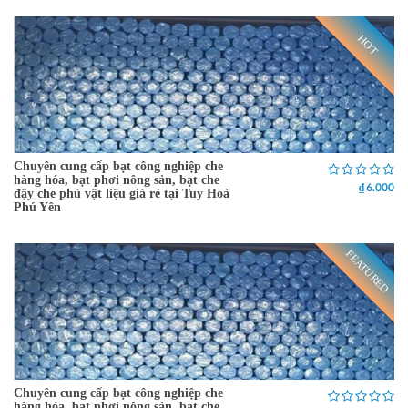
HOT
Chuyên cung cấp bạt công nghiệp che
hàng hóa, bạt phơi nông sản, bạt che
₫ 6.000
đậy che phủ vật liệu giá rẻ tại Tuy Hoà
Phú Yên
FEATURED
Chuyên cung cấp bạt công nghiệp che
hàng hóa, bạt phơi nông sản, bạt che