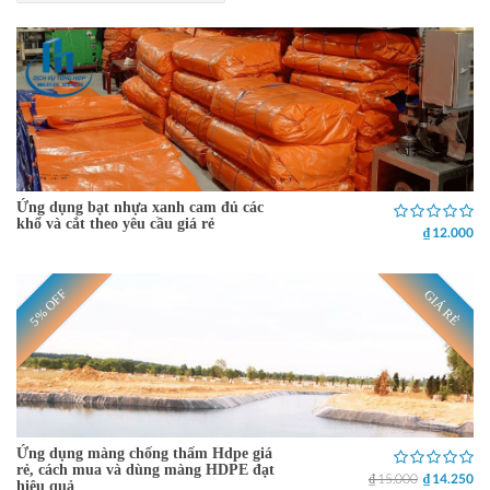
Ứng dụng bạt nhựa xanh cam đủ các
khổ và cắt theo yêu cầu giá rẻ
₫ 12.000
5% OFF
GIÁ RẺ
Ứng dụng màng chống thấm Hdpe giá
rẻ, cách mua và dùng màng HDPE đạt
₫ 15.000
₫ 14.250
hiệu quả