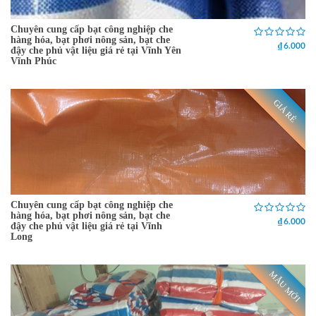
Chuyên cung cấp bạt công nghiệp che
hàng hóa, bạt phơi nông sản, bạt che
₫ 6.000
đậy che phủ vật liệu giá rẻ tại Vĩnh Yên
Vĩnh Phúc
GIÁ RẺ
Chuyên cung cấp bạt công nghiệp che
hàng hóa, bạt phơi nông sản, bạt che
₫ 6.000
đậy che phủ vật liệu giá rẻ tại Vĩnh
Long
MẪU MỚI