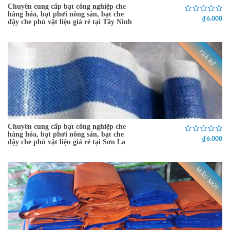
Chuyên cung cấp bạt công nghiệp che
hàng hóa, bạt phơi nông sản, bạt che
₫ 6.000
đậy che phủ vật liệu giá rẻ tại Tây Ninh
GIÁ RẺ
Chuyên cung cấp bạt công nghiệp che
hàng hóa, bạt phơi nông sản, bạt che
₫ 6.000
đậy che phủ vật liệu giá rẻ tại Sơn La
MẪU MỚI