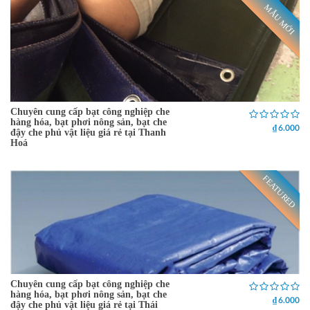
MẪU MỚI
Chuyên cung cấp bạt công nghiệp che
hàng hóa, bạt phơi nông sản, bạt che
₫ 6.000
đậy che phủ vật liệu giá rẻ tại Thanh
Hoá
FEATURED
Chuyên cung cấp bạt công nghiệp che
hàng hóa, bạt phơi nông sản, bạt che
₫ 6.000
đậy che phủ vật liệu giá rẻ tại Thái