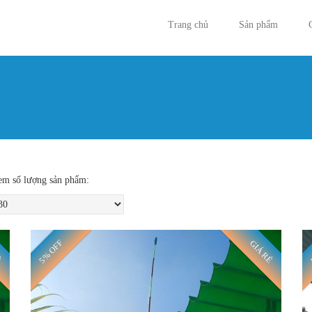
Trang chủ
Sản phẩm
Bạn đan
m số lượng sản phẩm:
5% OFF
Ẻ
GIÁ RẺ