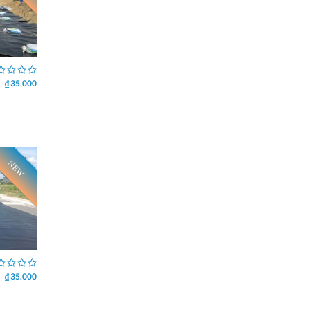
₫ 35.000
NEW
₫ 35.000