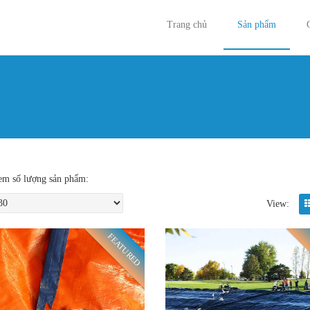
Trang chủ
Sản phẩm
Bạn đan
m số lượng sản phẩm:
View:
FEATURED