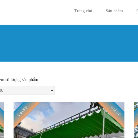
Trang chủ
Sản phẩm
Bạn đan
m số lượng sản phẩm:
5% OFF
Ẻ
GIÁ RẺ