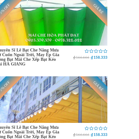
5% OFF
GIÁ RẺ
uyên Sĩ Lẽ Bạt Che Nắng Mưa
 Cuốn Ngoài Trời, May Ép Gia
₫ 166.666
₫ 158.333
ng Bạt Mái Che Xếp Bạt Kéo
ại HÀ GIANG
5% OFF
GIÁ RẺ
uyên Sĩ Lẽ Bạt Che Nắng Mưa
 Cuốn Ngoài Trời, May Ép Gia
₫ 166.666
₫ 158.333
ng Bạt Mái Che Xếp Bạt Kéo