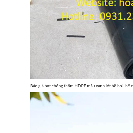
Báo giá bạt chống thấm HDPE màu xanh lót hồ bơi, bể 