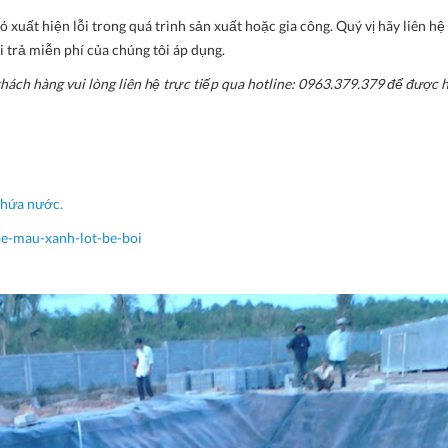
xuất hiện lỗi trong quá trình sản xuất hoặc gia công. Quý vị hãy liên hệ
 trả miễn phí của chúng tôi áp dụng.
ách hàng vui lòng liên hệ trực tiếp qua hotline: 0963.379.379 để được h
chứa nước.
e-mau-xanh-lot-be-boi