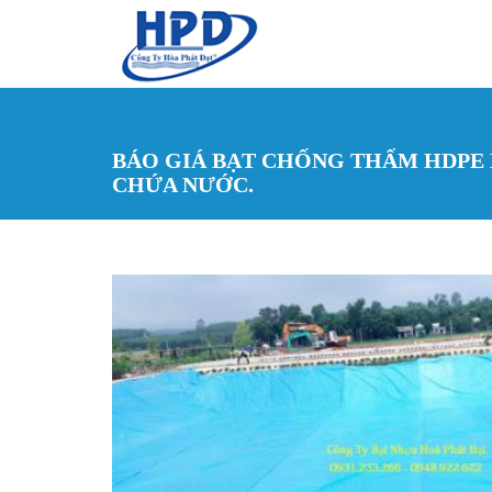
Nhảy đến nội dung
BÁO GIÁ BẠT CHỐNG THẤM HDPE 
CHỨA NƯỚC.