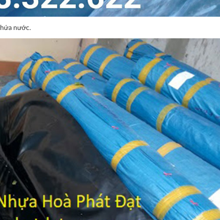
chứa nước.