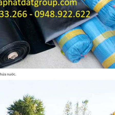
chứa nước.