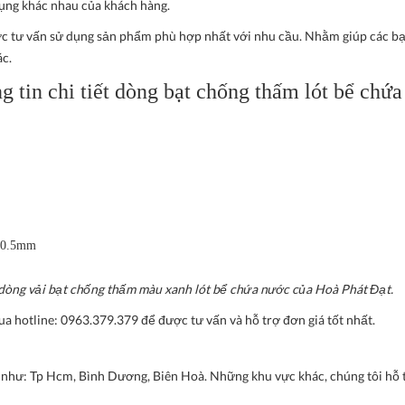
ụng khác nhau của khách hàng.
c tư vấn sử dụng sản phẩm phù hợp nhất với nhu cầu. Nhằm giúp các bạ
ác.
ng tin chi tiết dòng bạt chống thấm lót bể chứ
à 0.5mm
 dòng vải bạt chống thấm màu xanh lót bể chứa nước của Hoà Phát Đạt.
ua hotline: 0963.379.379 để được tư vấn và hỗ trợ đơn giá tốt nhất.
c như: Tp Hcm, Bình Dương, Biên Hoà. Những khu vực khác, chúng tôi hỗ 