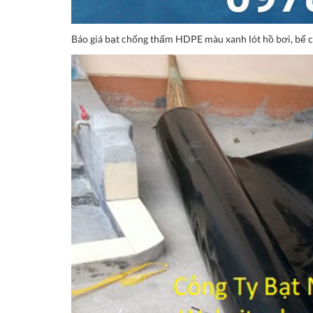
Báo giá bạt chống thấm HDPE màu xanh lót hồ bơi, bể 