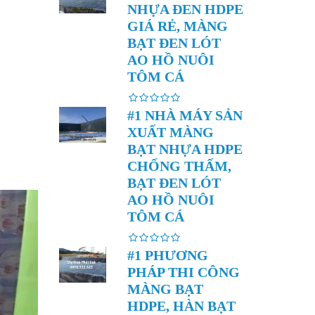
NHỰA ĐEN HDPE
GIÁ RẺ, MÀNG
BẠT ĐEN LÓT
AO HỒ NUÔI
TÔM CÁ
#1 NHÀ MÁY SẢN
XUẤT MÀNG
BẠT NHỰA HDPE
CHỐNG THẤM,
BẠT ĐEN LÓT
AO HỒ NUÔI
TÔM CÁ
#1 PHƯƠNG
PHÁP THI CÔNG
MÀNG BẠT
HDPE, HÀN BẠT