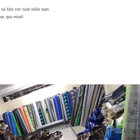
g tại khu vực toàn miền nam.
oạc qua email: