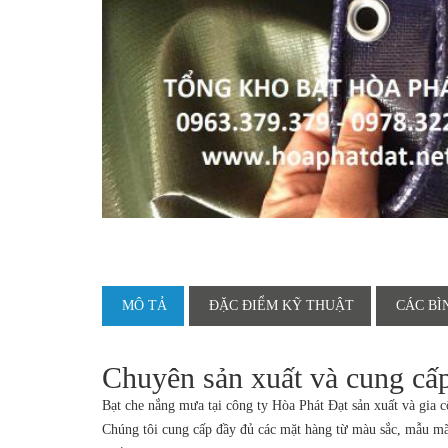
MÔ TẢ
ĐẶC ĐIỂM KỸ THUẬT
CÁC BÌ
Chuyên sản xuất và cung cấp 
Bạt che nắng mưa tại công ty Hòa Phát Đạt sản xuất và gia 
Chúng tôi cung cấp đầy đủ các mặt hàng từ màu sắc, mẫu mã