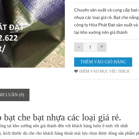
Chuyên sản xuất và cung cấp bạt 
nhựa các loại giá rẻ. Bạt che nắn
công ty Hòa Phát Đạt sản xuất và 
tại kho xưởng nên giá thành
-
+
THÊM VÀO MỤC YÊU THÍCH
NH LUẬN (0)
bạt che bạt nhựa các loại giá rẻ.
công tại kho xưởng nên giá thành đến với khách hàng luôn ở mức tốt nhất
, kích thước dù che cho khách hàng thoải mái lựa chọn được dòng sản phẩm p