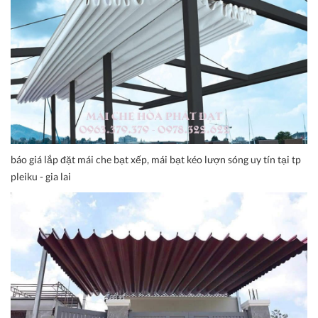
báo giá lắp đặt mái che bạt xếp, mái bạt kéo lượn sóng uy tín tại tp
pleiku - gia lai