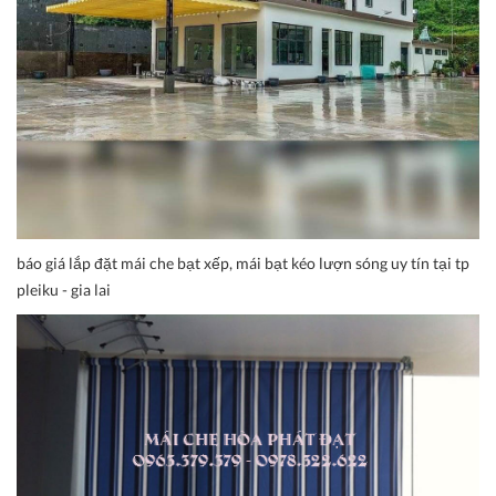
báo giá lắp đặt mái che bạt xếp, mái bạt kéo lượn sóng uy tín tại tp
pleiku - gia lai