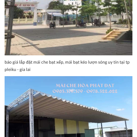
báo giá lắp đặt mái che bạt xếp, mái bạt kéo lượn sóng uy tín tại tp
pleiku - gia lai