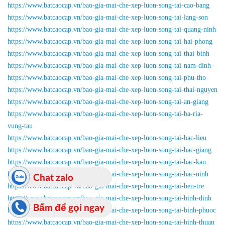
https://www.batcaocap.vn/bao-gia-mai-che-xep-luon-song-tai-cao-bang
https://www.batcaocap.vn/bao-gia-mai-che-xep-luon-song-tai-lang-son
https://www.batcaocap.vn/bao-gia-mai-che-xep-luon-song-tai-quang-ninh
https://www.batcaocap.vn/bao-gia-mai-che-xep-luon-song-tai-hai-phong
https://www.batcaocap.vn/bao-gia-mai-che-xep-luon-song-tai-thai-binh
https://www.batcaocap.vn/bao-gia-mai-che-xep-luon-song-tai-nam-dinh
https://www.batcaocap.vn/bao-gia-mai-che-xep-luon-song-tai-phu-tho
https://www.batcaocap.vn/bao-gia-mai-che-xep-luon-song-tai-thai-nguyen
https://www.batcaocap.vn/bao-gia-mai-che-xep-luon-song-tai-an-giang
https://www.batcaocap.vn/bao-gia-mai-che-xep-luon-song-tai-ba-ria-
vung-tau
https://www.batcaocap.vn/bao-gia-mai-che-xep-luon-song-tai-bac-lieu
https://www.batcaocap.vn/bao-gia-mai-che-xep-luon-song-tai-bac-giang
https://www.batcaocap.vn/bao-gia-mai-che-xep-luon-song-tai-bac-kan
https://www.batcaocap.vn/bao-gia-mai-che-xep-luon-song-tai-bac-ninh
Chat zalo
https://www.batcaocap.vn/bao-gia-mai-che-xep-luon-song-tai-ben-tre
https://www.batcaocap.vn/bao-gia-mai-che-xep-luon-song-tai-binh-dinh
Bấm để gọi ngay
https://www.batcaocap.vn/bao-gia-mai-che-xep-luon-song-tai-binh-phuoc
https://www.batcaocap.vn/bao-gia-mai-che-xep-luon-song-tai-binh-thuan