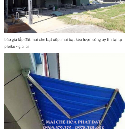
báo giá lắp đặt mái che bạt xếp, mái bạt kéo lượn sóng uy tín tại tp
pleiku - gia lai