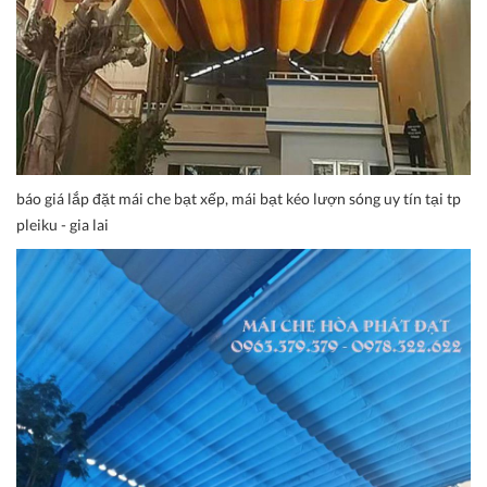
báo giá lắp đặt mái che bạt xếp, mái bạt kéo lượn sóng uy tín tại tp
pleiku - gia lai