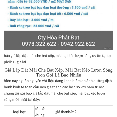
báo giá lắp đặt mái che bạt xếp, mái bạt kéo lượn sóng uy tín tại tp
pleiku - gia lai
Giá Lắp Đặt Mái Che Bạt Xếp, Mái Bạt Kéo Lượn Sóng
Trọn Gói Là Bao Nhiêu
hiện nay nguồn nguyên vật liệu đang khan hiếm do ảnh dưởng dịch
bệnh kinh tế toàn cầu nên giá thành cao hơn so với năm trước.
chúng tôi gửi báo giá lắp đặt mái che bạt xếp, mái bạt kéo lượn
sóng mới nhất tại đây:
kết cấu
loại bạt
giá thành/m2
khung