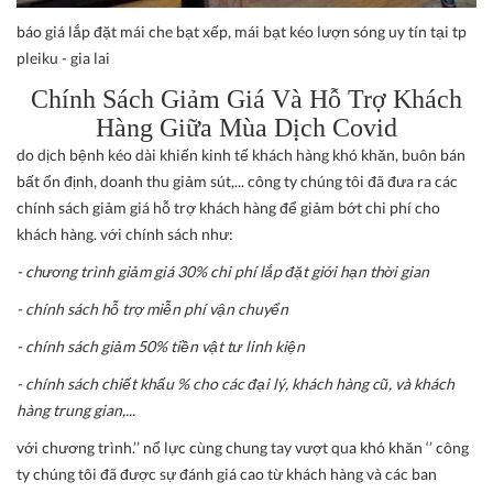
báo giá lắp đặt mái che bạt xếp, mái bạt kéo lượn sóng uy tín tại tp
pleiku - gia lai
Chính Sách Giảm Giá Và Hỗ Trợ Khách
Hàng Giữa Mùa Dịch Covid
do dịch bệnh kéo dài khiến kinh tế khách hàng khó khăn, buôn bán
bất ổn định, doanh thu giảm sút,... công ty chúng tôi đã đưa ra các
chính sách giảm giá hỗ trợ khách hàng để giảm bớt chi phí cho
khách hàng. với chính sách như:
- chương trình giảm giá 30% chi phí lắp đặt giới hạn thời gian
- chính sách hỗ trợ miễn phí vận chuyển
- chính sách giảm 50% tiền vật tư linh kiện
- chính sách chiết khấu % cho các đại lý, khách hàng cũ, và khách
hàng trung gian,...
với chương trình.’’ nổ lực cùng chung tay vượt qua khó khăn ‘’ công
ty chúng tôi đã được sự đánh giá cao từ khách hàng và các ban