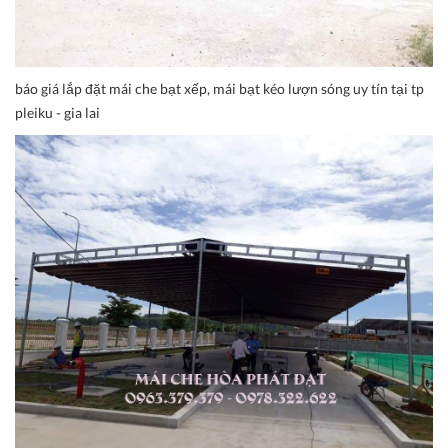
báo giá lắp đặt mái che bạt xếp, mái bạt kéo lượn sóng uy tín tại tp
pleiku - gia lai