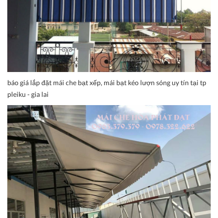
báo giá lắp đặt mái che bạt xếp, mái bạt kéo lượn sóng uy tín tại tp
pleiku - gia lai