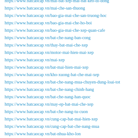
https://www.batcaocap.vn/mai-bat-xep-mai-bat-keo-di-dong
https://www.batcaocap.vn/mai-che-san-thuong
https://www.batcaocap.vn/bao-gia-mai-che-san-truong-hoc
https://www.batcaocap.vn/bao-gia-mai-che-ho-boi
https://www.batcaocap.vn/bao-gia-mai-che-xep-quan-cafe
https://www.batcaocap.vn/bat-che-nang-ban-cong
https://www.batcaocap.vn/thay-bat-mai-che-xep
https://www.batcaocap.vn/motor-mai-hien-mai-xep
https://www.batcaocap.vn/mai-xep
https://www.batcaocap.vn/bat-mai-hien-mai-xep
https://www.batcaocap.vn/kho-xuong-bat-che-mai-xep
https://www.batcaocap.vn/bat-che-nang-mua-chuyen-dung-loai-tot
https://www.batcaocap.vn/bat-che-nang-chinh-hang
https://www.batcaocap.vn/bat-che-nang-han-quoc
https://www.batcaocap.vn/may-ep-bat-mai-che-xep
https://www.batcaocap.vn/bat-che-nang-tu-cuon
https://www.batcaocap.vn/cung-cap-bat-mai-hien-xep
https://www.batcaocap.vn/cung-cap-bat-che-nang-mua
https://www.batcaocap.vn/bat-nhua-kho-lon