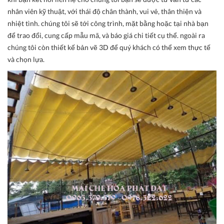
nhân viên kỹ thuật, với thái độ chân thành, vui vẻ, thân thiện và
nhiệt tình. chúng tôi sẽ tới công trình, mặt bằng hoặc tại nhà bạn
để trao đổi, cung cấp mẫu mã, và báo giá chi tiết cụ thể. ngoài ra
chúng tôi còn thiết kế bản vẽ 3D để quý khách có thể xem thực tế
và chọn lựa.