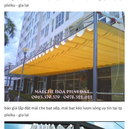
pleiku - gia lai
báo giá lắp đặt mái che bạt xếp, mái bạt kéo lượn sóng uy tín tại tp
pleiku - gia lai