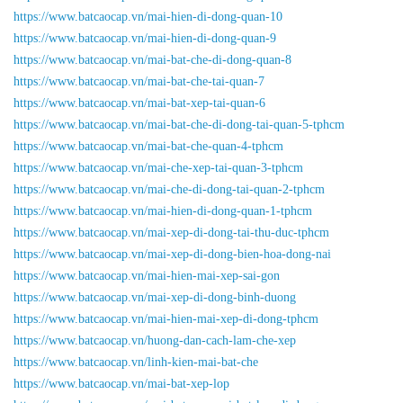
https://www.batcaocap.vn/mai-hien-di-dong-quan-10
https://www.batcaocap.vn/mai-hien-di-dong-quan-9
https://www.batcaocap.vn/mai-bat-che-di-dong-quan-8
https://www.batcaocap.vn/mai-bat-che-tai-quan-7
https://www.batcaocap.vn/mai-bat-xep-tai-quan-6
https://www.batcaocap.vn/mai-bat-che-di-dong-tai-quan-5-tphcm
https://www.batcaocap.vn/mai-bat-che-quan-4-tphcm
https://www.batcaocap.vn/mai-che-xep-tai-quan-3-tphcm
https://www.batcaocap.vn/mai-che-di-dong-tai-quan-2-tphcm
https://www.batcaocap.vn/mai-hien-di-dong-quan-1-tphcm
https://www.batcaocap.vn/mai-xep-di-dong-tai-thu-duc-tphcm
https://www.batcaocap.vn/mai-xep-di-dong-bien-hoa-dong-nai
https://www.batcaocap.vn/mai-hien-mai-xep-sai-gon
https://www.batcaocap.vn/mai-xep-di-dong-binh-duong
https://www.batcaocap.vn/mai-hien-mai-xep-di-dong-tphcm
https://www.batcaocap.vn/huong-dan-cach-lam-che-xep
https://www.batcaocap.vn/linh-kien-mai-bat-che
https://www.batcaocap.vn/mai-bat-xep-lop