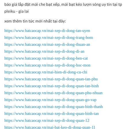
báo giá lắp đặt mái che bạt xếp, mái bạt kéo lượn sóng uy tín tại tp
pleiku - gia lai
xem thêm tin tức mới nhất tại đây:
https://www.batcaocap.vn/mai-xep-di-dong-tan-uyen
https://www.batcaocap.vn/mai-xep-di-dong-trang-bom
https://www.batcaocap.vn/mai-xep-di-dong-thuan-an
https://www.batcaocap.vn/mai-xep-di-dong-di-an
https://www.batcaocap.vn/mai-xep-di-dong-ben-cat
https://www.batcaocap.vn/mai-xep-di-dong-hoc-mon
https://www.batcaocap.vn/mai-hien-di-dong-cu-chi
https://www.batcaocap.vn/mai-xep-di-dong-quan-tan-phu
https://www.batcaocap.vn/mai-xep-di-dong-quan-tan-binh
https://www.batcaocap.vn/mai-xep-di-dong-quan-phu-nhuan
https://www.batcaocap.vn/mai-xep-di-dong-quan-go-vap
https://www.batcaocap.vn/mai-xep-di-dong-quan-binh-thanh
https://www.batcaocap.vn/mai-xep-di-dong-quan-binh-tan
https://www.batcaocap.vn/mai-xep-di-dong-quan-12
https://www.batcaocap.vn/mai-bat-keo-di-dong-quan-11