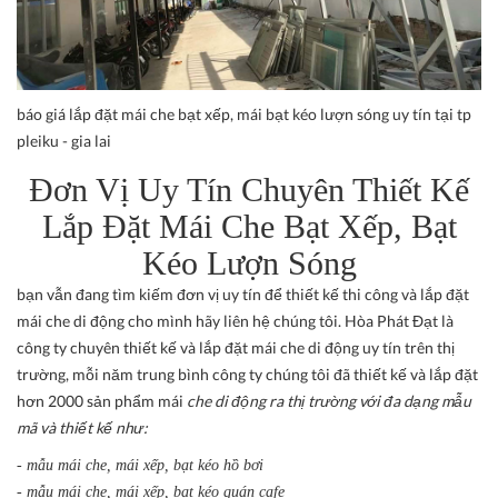
báo giá lắp đặt mái che bạt xếp, mái bạt kéo lượn sóng uy tín tại tp
pleiku - gia lai
Đơn Vị Uy Tín Chuyên Thiết Kế
Lắp Đặt Mái Che Bạt Xếp, Bạt
Kéo Lượn Sóng
bạn vẫn đang tìm kiếm đơn vị uy tín để thiết kế thi công và lắp đặt
mái che di động cho mình hãy liên hệ chúng tôi. Hòa Phát Đạt là
công ty chuyên thiết kế và lắp đặt mái che di động uy tín trên thị
trường, mỗi năm trung bình công ty chúng tôi đã thiết kế và lắp đặt
hơn 2000 sản phẩm mái
che di động ra thị trường với đa dạng mẫu
mã và thiết kế như:
- mẫu mái che, mái xếp, bạt kéo hồ bơi
- mẫu mái che, mái xếp, bạt kéo quán cafe