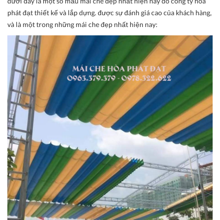
dưới đây là một số mẫu mái che đẹp nhất hiện nay do công ty hòa
phát đạt thiết kế và lắp dựng. được sự đánh giá cao của khách hàng,
và là một trong những mái che đẹp nhất hiện nay: