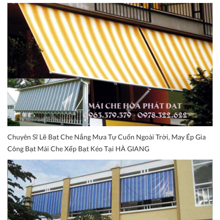
Chuyên Sĩ Lẽ Bạt Che Nắng Mưa Tự Cuốn Ngoài Trời, May Ép Gia
Công Bạt Mái Che Xếp Bạt Kéo Tại HÀ GIANG