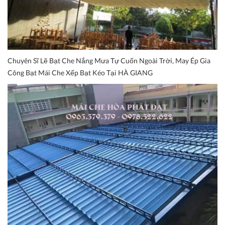
Chuyên Sĩ Lẽ Bạt Che Nắng Mưa Tự Cuốn Ngoài Trời, May Ép Gia
Công Bạt Mái Che Xếp Bạt Kéo Tại HÀ GIANG