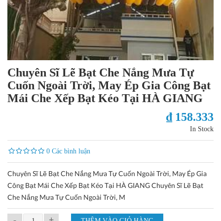
Chuyên Sĩ Lẽ Bạt Che Nắng Mưa Tự
Cuốn Ngoài Trời, May Ép Gia Công Bạt
Mái Che Xếp Bạt Kéo Tại HÀ GIANG
₫ 158.333
In Stock
0 Các bình luận
Chuyên Sĩ Lẽ Bạt Che Nắng Mưa Tự Cuốn Ngoài Trời, May Ép Gia
Công Bạt Mái Che Xếp Bạt Kéo Tại HÀ GIANG Chuyên Sĩ Lẽ Bạt
Che Nắng Mưa Tự Cuốn Ngoài Trời, M
-
+