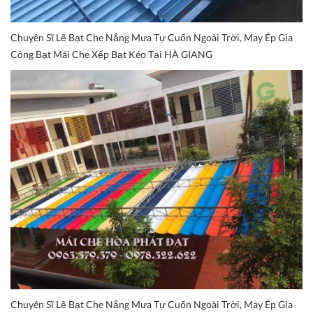
Chuyên Sĩ Lẽ Bạt Che Nắng Mưa Tự Cuốn Ngoài Trời, May Ép Gia
Công Bạt Mái Che Xếp Bạt Kéo Tại HÀ GIANG
Chuyên Sĩ Lẽ Bạt Che Nắng Mưa Tự Cuốn Ngoài Trời, May Ép Gia