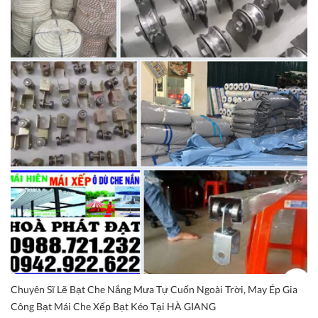
Chuyên Sĩ Lẽ Bạt Che Nắng Mưa Tự Cuốn Ngoài Trời, May Ép Gia
Công Bạt Mái Che Xếp Bạt Kéo Tại HÀ GIANG