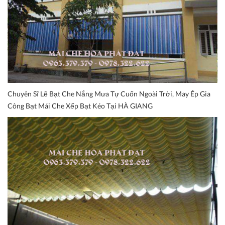
Chuyên Sĩ Lẽ Bạt Che Nắng Mưa Tự Cuốn Ngoài Trời, May Ép Gia
Công Bạt Mái Che Xếp Bạt Kéo Tại HÀ GIANG