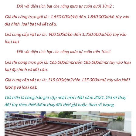
Đối với diện tích bạt che nắng mưa tự cuốn dưới 10m2 :
Giá thi công trọn gói là : 1.650.000d/bộ đến 1.850.000d/bộ tùy vào
địa hình, loại bạt và kết cấu.
Giá cung cấp vật tư là : 900.000d/bộ đến 1.350.000dd/bộ tùy vào
loại bạt
Đối với diện tích bạt che nắng mưa tự cuốn trên 10m2:
Giá thi công trọn gói là: 165.000d/m2 đến 185.000d/m2 tùy vào loại
bạt địa hình và kết cấu.
Giá cung cấp vật tư là: 115.000d/m2 đên 135.000d/m2 tùy vào khối
lượng và loại bạt.
Giá trên là bảng báo giá cập nhật mới nhất năm 2021. Giá sẽ thay
đổi tùy theo thời điểm thay đổi thời giá hoặc theo số lượng.