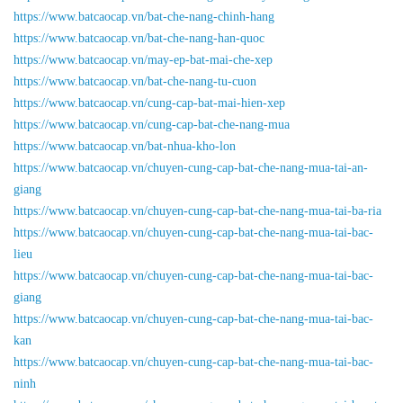
https://www.batcaocap.vn/bat-che-nang-chinh-hang
https://www.batcaocap.vn/bat-che-nang-han-quoc
https://www.batcaocap.vn/may-ep-bat-mai-che-xep
https://www.batcaocap.vn/bat-che-nang-tu-cuon
https://www.batcaocap.vn/cung-cap-bat-mai-hien-xep
https://www.batcaocap.vn/cung-cap-bat-che-nang-mua
https://www.batcaocap.vn/bat-nhua-kho-lon
https://www.batcaocap.vn/chuyen-cung-cap-bat-che-nang-mua-tai-an-
giang
https://www.batcaocap.vn/chuyen-cung-cap-bat-che-nang-mua-tai-ba-ria
https://www.batcaocap.vn/chuyen-cung-cap-bat-che-nang-mua-tai-bac-
lieu
https://www.batcaocap.vn/chuyen-cung-cap-bat-che-nang-mua-tai-bac-
giang
https://www.batcaocap.vn/chuyen-cung-cap-bat-che-nang-mua-tai-bac-
kan
https://www.batcaocap.vn/chuyen-cung-cap-bat-che-nang-mua-tai-bac-
ninh