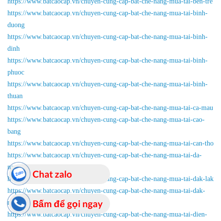
https://www.batcaocap.vn/chuyen-cung-cap-bat-che-nang-mua-tai-ben-tre
https://www.batcaocap.vn/chuyen-cung-cap-bat-che-nang-mua-tai-binh-
duong
https://www.batcaocap.vn/chuyen-cung-cap-bat-che-nang-mua-tai-binh-
dinh
https://www.batcaocap.vn/chuyen-cung-cap-bat-che-nang-mua-tai-binh-
phuoc
https://www.batcaocap.vn/chuyen-cung-cap-bat-che-nang-mua-tai-binh-
thuan
https://www.batcaocap.vn/chuyen-cung-cap-bat-che-nang-mua-tai-ca-mau
https://www.batcaocap.vn/chuyen-cung-cap-bat-che-nang-mua-tai-cao-
bang
https://www.batcaocap.vn/chuyen-cung-cap-bat-che-nang-mua-tai-can-tho
https://www.batcaocap.vn/chuyen-cung-cap-bat-che-nang-mua-tai-da-
nang
Chat zalo
https://www.batcaocap.vn/chuyen-cung-cap-bat-che-nang-mua-tai-dak-lak
https://www.batcaocap.vn/chuyen-cung-cap-bat-che-nang-mua-tai-dak-
Bấm để gọi ngay
nong
https://www.batcaocap.vn/chuyen-cung-cap-bat-che-nang-mua-tai-dien-