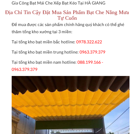
Gia Công Bạt Mái Che Xếp Bạt Kéo Tại HÀ GIANG
Địa Chỉ Tin Cậy Đặt Mua Sản Phẩm Bạt Che Nắng Mưa
Tự Cuốn
Để mua được các sản phẩm chính hãng quý khách có thể ghé
thăm tổng kho xưởng tại 3 miền:
Tại tổng kho bạt miền bắc hotline:
0978.322.622
Tại tổng kho bạt miền trung hotline:
0963.379.379
Tại tổng kho bạt miền nam hotline:
088.199.166 -
0963.379.379