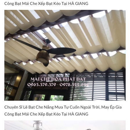
Công Bạt Mái Che Xếp Bạt Kéo Tại HÀ GIANG
Chuyên Sĩ Lẽ Bạt Che Nắng Mưa Tự Cuốn Ngoài Trời, May Ép Gia
Công Bạt Mái Che Xếp Bạt Kéo Tại HÀ GIANG