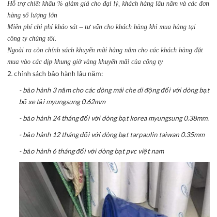
Hỗ trợ chiết khấu % giảm giá cho đại lý, khách hàng lâu năm và các đơn
hàng số lượng lớn
Miễn phí chi phí khảo sát – tư vấn cho khách hàng khi mua hàng tại
công ty chúng tôi.
Ngoài ra còn chính sách khuyến mãi hàng năm cho các khách hàng đặt
mua vào các dịp khung giờ vàng khuyến mãi của công ty
2. chính sách bảo hành lâu năm:
- bảo hành 3 năm cho các dòng mái che di động đối với dòng bạt
bố xe tải myungsung 0.62mm
- bảo hành 24 tháng đối với dòng bạt korea myungsung 0.38mm.
- bảo hành 12 tháng đối với dòng bạt tarpaulin taiwan 0.35mm
- bảo hành 6 tháng đối với dòng bạt pvc việt nam