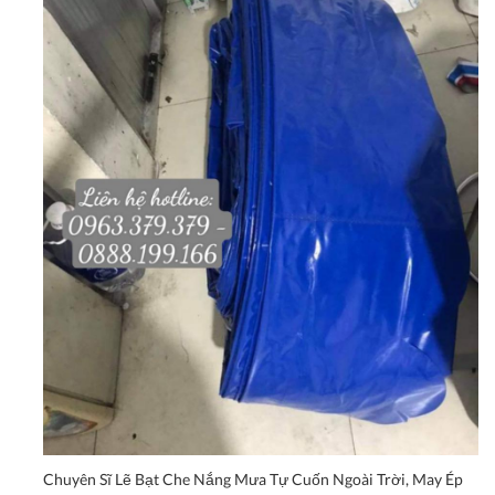
Chuyên Sĩ Lẽ Bạt Che Nắng Mưa Tự Cuốn Ngoài Trời, May Ép