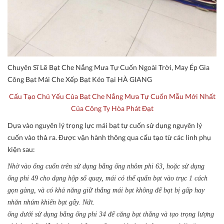
Chuyên Sĩ Lẽ Bạt Che Nắng Mưa Tự Cuốn Ngoài Trời, May Ép Gia
Công Bạt Mái Che Xếp Bạt Kéo Tại HÀ GIANG
Cấu Tạo Chủ Yếu Của Bạt Che Nắng Mưa Tự Cuốn Mẫu Mới Nhất
Của Công Ty Hòa Phát Đạt
Dựa vào nguyên lý trọng lực mái bạt tự cuốn sử dụng nguyên lý
cuốn vào thả ra. Được vận hành thông qua cấu tạo từ các linh phụ
kiện sau:
Nhờ vào ống cuốn trên sử dụng bằng ống nhôm phi 63, hoặc sử dụng
ống phi 49 cho dạng hộp số quay, mái có thể quấn bạt vào trục 1 cách
gọn gàng, và có khả năng giữ thẳng mái bạt không để bạt bị gấp hay
nhăn nhúm khiến bạt gẫy. Nứt.
ống dưới sử dụng bằng ống phi 34 để căng bạt thẳng và tạo trọng lượng