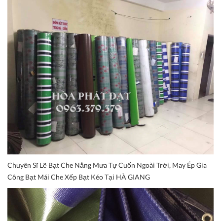
Chuyên Sĩ Lẽ Bạt Che Nắng Mưa Tự Cuốn Ngoài Trời, May Ép Gia
Công Bạt Mái Che Xếp Bạt Kéo Tại HÀ GIANG