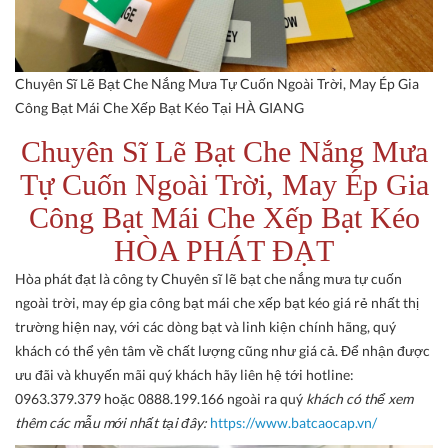
Chuyên Sĩ Lẽ Bạt Che Nắng Mưa Tự Cuốn Ngoài Trời, May Ép Gia
Công Bạt Mái Che Xếp Bạt Kéo Tại HÀ GIANG
Chuyên Sĩ Lẽ Bạt Che Nắng Mưa
Tự Cuốn Ngoài Trời, May Ép Gia
Công Bạt Mái Che Xếp Bạt Kéo
HÒA PHÁT ĐẠT
Hòa phát đạt là công ty Chuyên sĩ lẽ bạt che nắng mưa tự cuốn
ngoài trời, may ép gia công bạt mái che xếp bạt kéo giá rẻ nhất thị
trường hiện nay, với các dòng bạt và linh kiện chính hãng, quý
khách có thể yên tâm về chất lượng cũng như giá cả. Để nhận được
ưu đãi và khuyến mãi quý khách hãy liên hệ tới hotline:
0963.379.379 hoặc 0888.199.166 ngoài ra quý
khách có thể xem
thêm các mẫu mới nhất tại đây:
https://www.batcaocap.vn/​