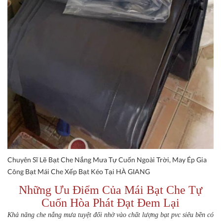
Chuyên Sĩ Lẽ Bạt Che Nắng Mưa Tự Cuốn Ngoài Trời, May Ép Gia
Công Bạt Mái Che Xếp Bạt Kéo Tại HÀ GIANG
Những Ưu Điểm Của Mái Bạt Che Tự
Cuốn Hòa Phát Đạt Đem Lại
Khả năng che nắng mưa tuyệt đối nhờ vào chất lượng bạt pvc siêu bền có