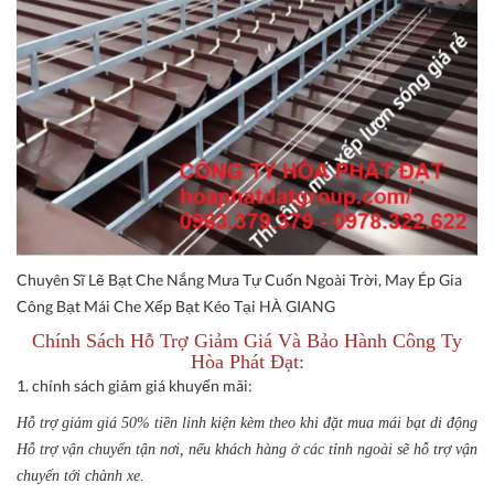
Chuyên Sĩ Lẽ Bạt Che Nắng Mưa Tự Cuốn Ngoài Trời, May Ép Gia
Công Bạt Mái Che Xếp Bạt Kéo Tại HÀ GIANG
Chính Sách Hỗ Trợ Giảm Giá Và Bảo Hành Công Ty
Hòa Phát Đạt:
1. chính sách giảm giá khuyến mãi:
Hỗ trợ giảm giá 50% tiền linh kiện kèm theo khi đặt mua mái bạt di động
Hỗ trợ vận chuyển tận nơi, nếu khách hàng ở các tỉnh ngoài sẽ hỗ trợ vận
chuyển tới chành xe.