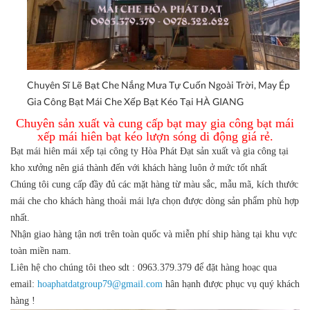
Chuyên Sĩ Lẽ Bạt Che Nắng Mưa Tự Cuốn Ngoài Trời, May Ép
Gia Công Bạt Mái Che Xếp Bạt Kéo Tại HÀ GIANG
Chuyên sản xuất và cung cấp bạt may gia công bạt mái
xếp mái hiên bạt kéo lượn sóng di động giá rẻ.
Bạt mái hiên mái xếp tại công ty Hòa Phát Đạt sản xuất và gia công tại
kho xưởng nên giá thành đến với khách hàng luôn ở mức tốt nhất
Chúng tôi cung cấp đầy đủ các mặt hàng từ màu sắc, mẫu mã, kích thước
mái che cho khách hàng thoải mái lựa chọn được dòng sản phẩm phù hợp
nhất.
Nhận giao hàng tận nơi trên toàn quốc và miễn phí ship hàng tại khu vực
toàn miền nam.
Liên hệ cho chúng tôi theo sdt : 0963.379.379 để đặt hàng hoạc qua
email:
hoaphatdatgroup79@gmail.com
hân hạnh được phục vụ quý khách
hàng !