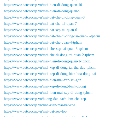
https://www.batcaocap.vn/mai-hien-di-dong-quan-10
https://www.batcaocap.vn/mai-hien-di-dong-quan-9
https://www.batcaocap.vn/mai-bat-che-di-dong-quan-8
https://www.batcaocap.vn/mai-bat-che-tai-quan-7
https://www.batcaocap.vn/mai-bat-xep-tai-quan-6
https://www.batcaocap.vn/mai-bat-che-di-dong-tai-quan-5-tphcm
https://www.batcaocap.vn/mai-bat-che-quan-4-tphcm
https://www.batcaocap.vn/mai-che-xep-tai-quan-3-tphcm
https://www.batcaocap.vn/mai-che-di-dong-tai-quan-2-tphcm
https://www.batcaocap.vn/mai-hien-di-dong-quan-1-tphcm
https://www.batcaocap.vn/mai-xep-di-dong-tai-thu-duc-tphcm
https://www.batcaocap.vn/mai-xep-di-dong-bien-hoa-dong-nai
https://www.batcaocap.vn/mai-hien-mai-xep-sai-gon
https://www.batcaocap.vn/mai-xep-di-dong-binh-duong
https://www.batcaocap.vn/mai-hien-mai-xep-di-dong-tphcm
https://www.batcaocap.vn/huong-dan-cach-lam-che-xep
https://www.batcaocap.vn/linh-kien-mai-bat-che
https://www.batcaocap.vn/mai-bat-xep-lop