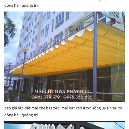
đông hà - quảng trị
báo giá lắp đặt mái che bạt xếp, mái bạt kéo lượn sóng uy tín tại tp
đông hà - quảng trị