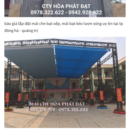
báo giá lắp đặt mái che bạt xếp, mái bạt kéo lượn sóng uy tín tại tp
đông hà - quảng trị