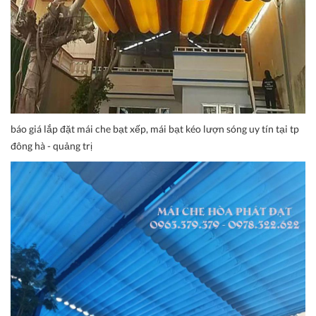
báo giá lắp đặt mái che bạt xếp, mái bạt kéo lượn sóng uy tín tại tp
đông hà - quảng trị