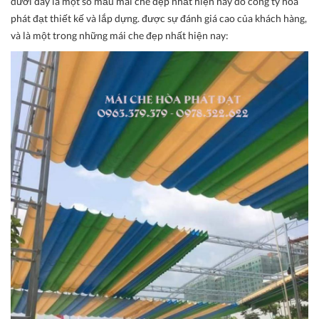
dưới đây là một số mẫu mái che đẹp nhất hiện nay do công ty hòa
phát đạt thiết kế và lắp dựng. được sự đánh giá cao của khách hàng,
và là một trong những mái che đẹp nhất hiện nay: