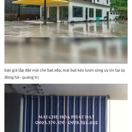
báo giá lắp đặt mái che bạt xếp, mái bạt kéo lượn sóng uy tín tại tp
đông hà - quảng trị