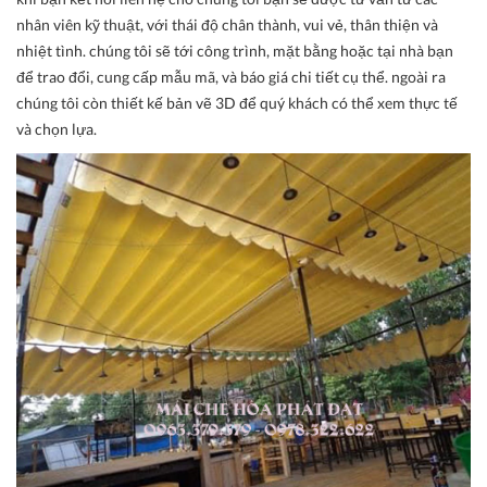
nhân viên kỹ thuật, với thái độ chân thành, vui vẻ, thân thiện và
nhiệt tình. chúng tôi sẽ tới công trình, mặt bằng hoặc tại nhà bạn
để trao đổi, cung cấp mẫu mã, và báo giá chi tiết cụ thể. ngoài ra
chúng tôi còn thiết kế bản vẽ 3D để quý khách có thể xem thực tế
và chọn lựa.