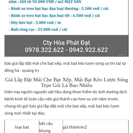
báo giá lắp đặt mái che bạt xếp, mái bạt kéo lượn sóng uy tín tại tp
đông hà - quảng trị
Giá Lắp Đặt Mái Che Bạt Xếp, Mái Bạt Kéo Lượn Sóng
Trọn Gói Là Bao Nhiêu
hiện nay nguồn nguyên vật liệu đang khan hiếm do ảnh dưởng dịch
bệnh kinh tế toàn cầu nên giá thành cao hơn so với năm trước.
chúng tôi gửi báo giá lắp đặt mái che bạt xếp, mái bạt kéo lượn
sóng mới nhất tại đây:
kết cấu
loại bạt
giá thành/m2
khung