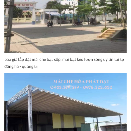
báo giá lắp đặt mái che bạt xếp, mái bạt kéo lượn sóng uy tín tại tp
đông hà - quảng trị