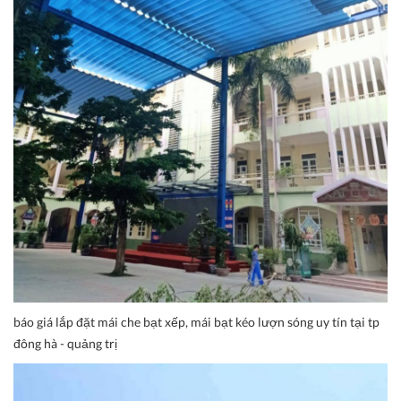
báo giá lắp đặt mái che bạt xếp, mái bạt kéo lượn sóng uy tín tại tp
đông hà - quảng trị