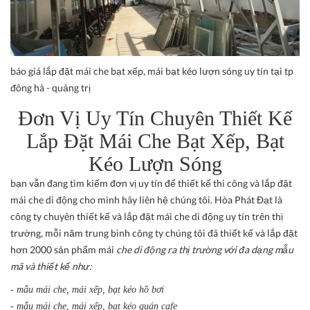
báo giá lắp đặt mái che bạt xếp, mái bạt kéo lượn sóng uy tín tại tp
đông hà - quảng trị
Đơn Vị Uy Tín Chuyên Thiết Kế
Lắp Đặt Mái Che Bạt Xếp, Bạt
Kéo Lượn Sóng
bạn vẫn đang tìm kiếm đơn vị uy tín để thiết kế thi công và lắp đặt
mái che di động cho mình hãy liên hệ chúng tôi. Hòa Phát Đạt là
công ty chuyên thiết kế và lắp đặt mái che di động uy tín trên thị
trường, mỗi năm trung bình công ty chúng tôi đã thiết kế và lắp đặt
hơn 2000 sản phẩm mái
che di động ra thị trường với đa dạng mẫu
mã và thiết kế như:
- mẫu mái che, mái xếp, bạt kéo hồ bơi
- mẫu mái che, mái xếp, bạt kéo quán cafe