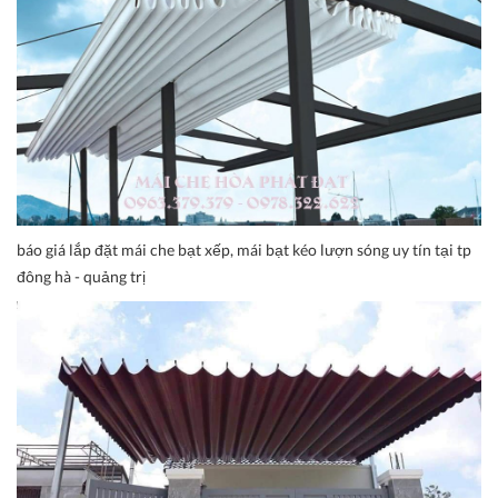
báo giá lắp đặt mái che bạt xếp, mái bạt kéo lượn sóng uy tín tại tp
đông hà - quảng trị