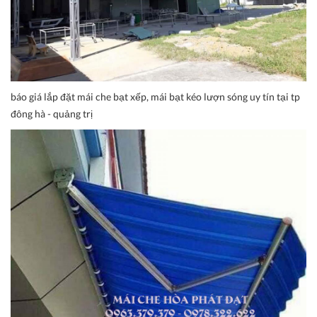
báo giá lắp đặt mái che bạt xếp, mái bạt kéo lượn sóng uy tín tại tp
đông hà - quảng trị