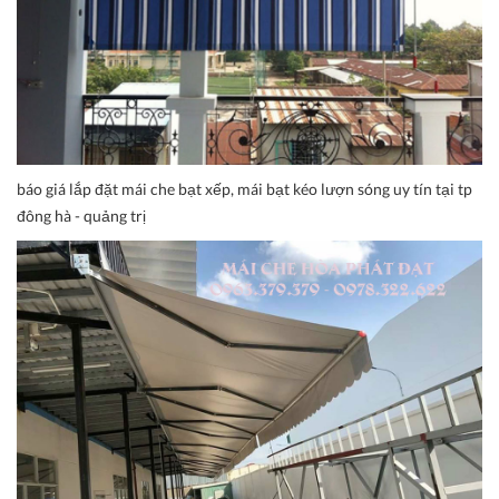
báo giá lắp đặt mái che bạt xếp, mái bạt kéo lượn sóng uy tín tại tp
đông hà - quảng trị