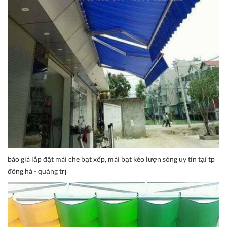
báo giá lắp đặt mái che bạt xếp, mái bạt kéo lượn sóng uy tín tại tp
đông hà - quảng trị