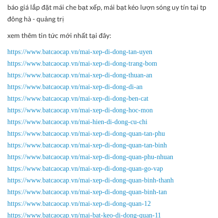
báo giá lắp đặt mái che bạt xếp, mái bạt kéo lượn sóng uy tín tại tp
đông hà - quảng trị
xem thêm tin tức mới nhất tại đây:
https://www.batcaocap.vn/mai-xep-di-dong-tan-uyen
https://www.batcaocap.vn/mai-xep-di-dong-trang-bom
https://www.batcaocap.vn/mai-xep-di-dong-thuan-an
https://www.batcaocap.vn/mai-xep-di-dong-di-an
https://www.batcaocap.vn/mai-xep-di-dong-ben-cat
https://www.batcaocap.vn/mai-xep-di-dong-hoc-mon
https://www.batcaocap.vn/mai-hien-di-dong-cu-chi
https://www.batcaocap.vn/mai-xep-di-dong-quan-tan-phu
https://www.batcaocap.vn/mai-xep-di-dong-quan-tan-binh
https://www.batcaocap.vn/mai-xep-di-dong-quan-phu-nhuan
https://www.batcaocap.vn/mai-xep-di-dong-quan-go-vap
https://www.batcaocap.vn/mai-xep-di-dong-quan-binh-thanh
https://www.batcaocap.vn/mai-xep-di-dong-quan-binh-tan
https://www.batcaocap.vn/mai-xep-di-dong-quan-12
https://www.batcaocap.vn/mai-bat-keo-di-dong-quan-11