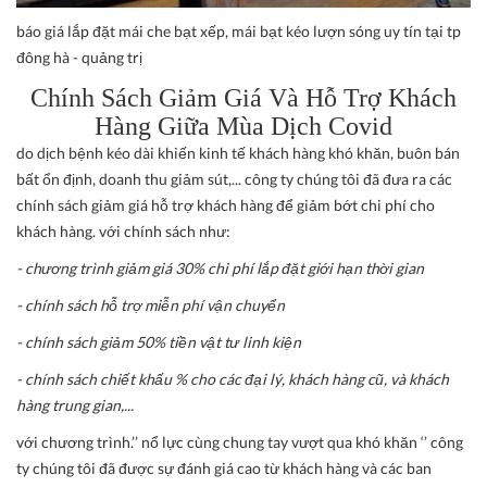
báo giá lắp đặt mái che bạt xếp, mái bạt kéo lượn sóng uy tín tại tp
đông hà - quảng trị
Chính Sách Giảm Giá Và Hỗ Trợ Khách
Hàng Giữa Mùa Dịch Covid
do dịch bệnh kéo dài khiến kinh tế khách hàng khó khăn, buôn bán
bất ổn định, doanh thu giảm sút,... công ty chúng tôi đã đưa ra các
chính sách giảm giá hỗ trợ khách hàng để giảm bớt chi phí cho
khách hàng. với chính sách như:
- chương trình giảm giá 30% chi phí lắp đặt giới hạn thời gian
- chính sách hỗ trợ miễn phí vận chuyển
- chính sách giảm 50% tiền vật tư linh kiện
- chính sách chiết khấu % cho các đại lý, khách hàng cũ, và khách
hàng trung gian,...
với chương trình.’’ nổ lực cùng chung tay vượt qua khó khăn ‘’ công
ty chúng tôi đã được sự đánh giá cao từ khách hàng và các ban