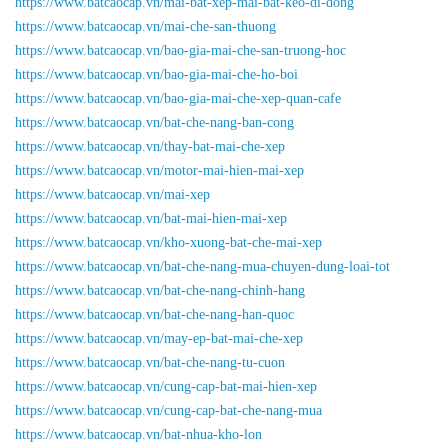
https://www.batcaocap.vn/mai-bat-xep-mai-bat-keo-di-dong
https://www.batcaocap.vn/mai-che-san-thuong
https://www.batcaocap.vn/bao-gia-mai-che-san-truong-hoc
https://www.batcaocap.vn/bao-gia-mai-che-ho-boi
https://www.batcaocap.vn/bao-gia-mai-che-xep-quan-cafe
https://www.batcaocap.vn/bat-che-nang-ban-cong
https://www.batcaocap.vn/thay-bat-mai-che-xep
https://www.batcaocap.vn/motor-mai-hien-mai-xep
https://www.batcaocap.vn/mai-xep
https://www.batcaocap.vn/bat-mai-hien-mai-xep
https://www.batcaocap.vn/kho-xuong-bat-che-mai-xep
https://www.batcaocap.vn/bat-che-nang-mua-chuyen-dung-loai-tot
https://www.batcaocap.vn/bat-che-nang-chinh-hang
https://www.batcaocap.vn/bat-che-nang-han-quoc
https://www.batcaocap.vn/may-ep-bat-mai-che-xep
https://www.batcaocap.vn/bat-che-nang-tu-cuon
https://www.batcaocap.vn/cung-cap-bat-mai-hien-xep
https://www.batcaocap.vn/cung-cap-bat-che-nang-mua
https://www.batcaocap.vn/bat-nhua-kho-lon