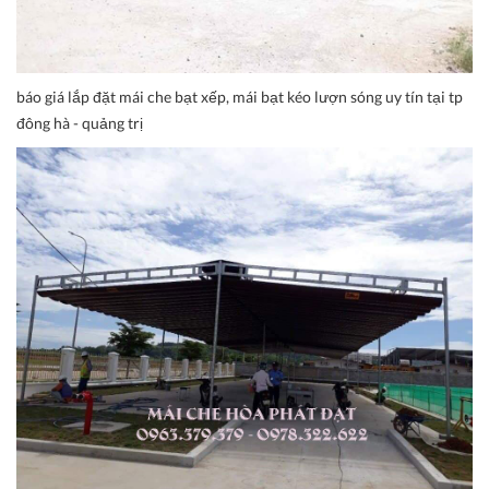
báo giá lắp đặt mái che bạt xếp, mái bạt kéo lượn sóng uy tín tại tp
đông hà - quảng trị