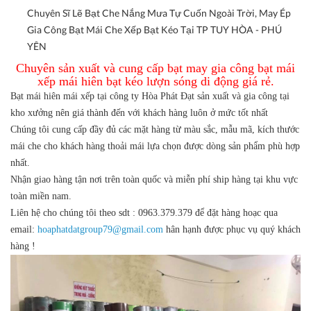
Chuyên Sĩ Lẽ Bạt Che Nắng Mưa Tự Cuốn Ngoài Trời, May Ép
Gia Công Bạt Mái Che Xếp Bạt Kéo Tại TP TUY HÒA - PHÚ
YÊN
Chuyên sản xuất và cung cấp bạt may gia công bạt mái
xếp mái hiên bạt kéo lượn sóng di động giá rẻ.
Bạt mái hiên mái xếp tại công ty Hòa Phát Đạt sản xuất và gia công tại
kho xưởng nên giá thành đến với khách hàng luôn ở mức tốt nhất
Chúng tôi cung cấp đầy đủ các mặt hàng từ màu sắc, mẫu mã, kích thước
mái che cho khách hàng thoải mái lựa chọn được dòng sản phẩm phù hợp
nhất.
Nhận giao hàng tận nơi trên toàn quốc và miễn phí ship hàng tại khu vực
toàn miền nam.
Liên hệ cho chúng tôi theo sdt : 0963.379.379 để đặt hàng hoạc qua
email:
hoaphatdatgroup79@gmail.com
hân hạnh được phục vụ quý khách
hàng !