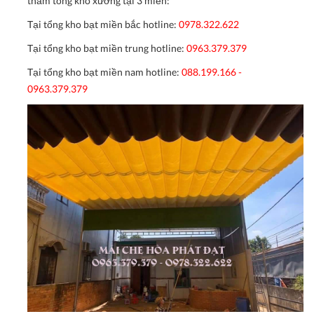
thăm tổng kho xưởng tại 3 miền:
Tại tổng kho bạt miền bắc hotline:
0978.322.622
Tại tổng kho bạt miền trung hotline:
0963.379.379
Tại tổng kho bạt miền nam hotline:
088.199.166 -
0963.379.379