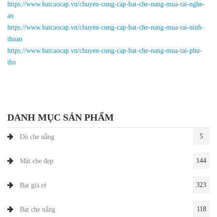
https://www.batcaocap.vn/chuyen-cung-cap-bat-che-nang-mua-tai-nghe-
an
https://www.batcaocap.vn/chuyen-cung-cap-bat-che-nang-mua-tai-ninh-
thuan
https://www.batcaocap.vn/chuyen-cung-cap-bat-che-nang-mua-tai-phu-
tho
DANH MỤC SẢN PHẨM
5
Dù che nắng
144
Mái che đẹp
323
Bạt giá rẻ
118
Bạt che nắng