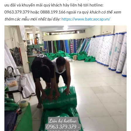
ưu đãi và khuyến mãi quý khách hãy liên hệ tới hotline:
0963.379.379 hoặc 0888.199.166 ngoài ra quý
khách có thể xem
thêm các mẫu mới nhất tại đây:
https://www.batcaocap.vn/​