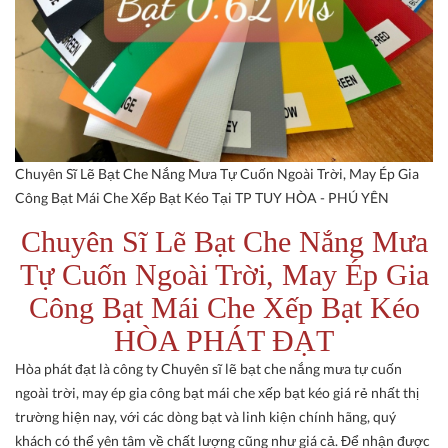
Chuyên Sĩ Lẽ Bạt Che Nắng Mưa Tự Cuốn Ngoài Trời, May Ép Gia
Công Bạt Mái Che Xếp Bạt Kéo Tại TP TUY HÒA - PHÚ YÊN
Chuyên Sĩ Lẽ Bạt Che Nắng Mưa
Tự Cuốn Ngoài Trời, May Ép Gia
Công Bạt Mái Che Xếp Bạt Kéo
HÒA PHÁT ĐẠT
Hòa phát đạt là công ty Chuyên sĩ lẽ bạt che nắng mưa tự cuốn
ngoài trời, may ép gia công bạt mái che xếp bạt kéo giá rẻ nhất thị
trường hiện nay, với các dòng bạt và linh kiện chính hãng, quý
khách có thể yên tâm về chất lượng cũng như giá cả. Để nhận được