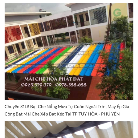
Chuyên Sĩ Lẽ Bạt Che Nắng Mưa Tự Cuốn Ngoài Trời, May Ép Gia
Công Bạt Mái Che Xếp Bạt Kéo Tại TP TUY HÒA - PHÚ YÊN