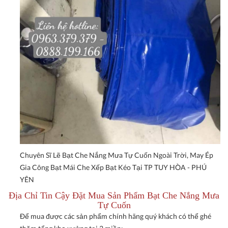
Chuyên Sĩ Lẽ Bạt Che Nắng Mưa Tự Cuốn Ngoài Trời, May Ép
Gia Công Bạt Mái Che Xếp Bạt Kéo Tại TP TUY HÒA - PHÚ
YÊN
Địa Chỉ Tin Cậy Đặt Mua Sản Phẩm Bạt Che Nắng Mưa
Tự Cuốn
Để mua được các sản phẩm chính hãng quý khách có thể ghé