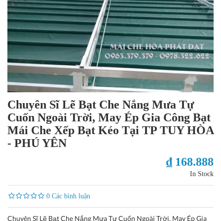
Chuyên Sĩ Lẽ Bạt Che Nắng Mưa Tự
Cuốn Ngoài Trời, May Ép Gia Công Bạt
Mái Che Xếp Bạt Kéo Tại TP TUY HÒA
- PHÚ YÊN
₫ 168.888
In Stock
0 Các bình luận
Chuyên Sĩ Lẽ Bạt Che Nắng Mưa Tự Cuốn Ngoài Trời, May Ép Gia