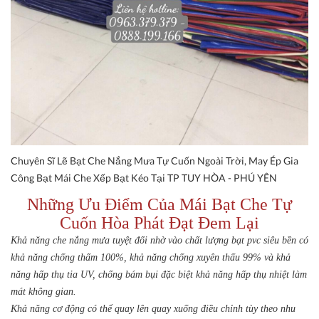
Chuyên Sĩ Lẽ Bạt Che Nắng Mưa Tự Cuốn Ngoài Trời, May Ép Gia
Công Bạt Mái Che Xếp Bạt Kéo Tại TP TUY HÒA - PHÚ YÊN
Những Ưu Điểm Của Mái Bạt Che Tự
Cuốn Hòa Phát Đạt Đem Lại
Khả năng che nắng mưa tuyệt đối nhờ vào chất lượng bạt pvc siêu bền có
khả năng chống thấm 100%, khả năng chống xuyên thấu 99% và khả
năng hấp thụ tia UV, chống bám bụi đặc biệt khả năng hấp thụ nhiệt làm
mát không gian.
Khả năng cơ động có thể quay lên quay xuống điều chỉnh tùy theo nhu