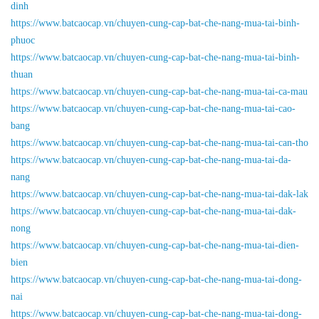
dinh
https://www.batcaocap.vn/chuyen-cung-cap-bat-che-nang-mua-tai-binh-
phuoc
https://www.batcaocap.vn/chuyen-cung-cap-bat-che-nang-mua-tai-binh-
thuan
https://www.batcaocap.vn/chuyen-cung-cap-bat-che-nang-mua-tai-ca-mau
https://www.batcaocap.vn/chuyen-cung-cap-bat-che-nang-mua-tai-cao-
bang
https://www.batcaocap.vn/chuyen-cung-cap-bat-che-nang-mua-tai-can-tho
https://www.batcaocap.vn/chuyen-cung-cap-bat-che-nang-mua-tai-da-
nang
https://www.batcaocap.vn/chuyen-cung-cap-bat-che-nang-mua-tai-dak-lak
https://www.batcaocap.vn/chuyen-cung-cap-bat-che-nang-mua-tai-dak-
nong
https://www.batcaocap.vn/chuyen-cung-cap-bat-che-nang-mua-tai-dien-
bien
https://www.batcaocap.vn/chuyen-cung-cap-bat-che-nang-mua-tai-dong-
nai
https://www.batcaocap.vn/chuyen-cung-cap-bat-che-nang-mua-tai-dong-