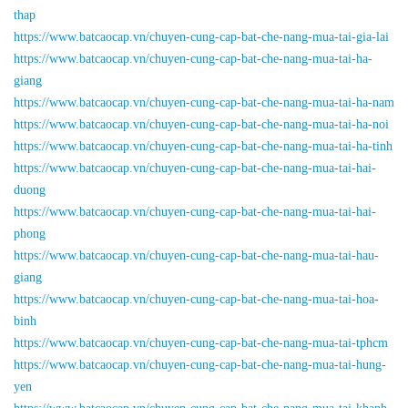
thap
https://www.batcaocap.vn/chuyen-cung-cap-bat-che-nang-mua-tai-gia-lai
https://www.batcaocap.vn/chuyen-cung-cap-bat-che-nang-mua-tai-ha-
giang
https://www.batcaocap.vn/chuyen-cung-cap-bat-che-nang-mua-tai-ha-nam
https://www.batcaocap.vn/chuyen-cung-cap-bat-che-nang-mua-tai-ha-noi
https://www.batcaocap.vn/chuyen-cung-cap-bat-che-nang-mua-tai-ha-tinh
https://www.batcaocap.vn/chuyen-cung-cap-bat-che-nang-mua-tai-hai-
duong
https://www.batcaocap.vn/chuyen-cung-cap-bat-che-nang-mua-tai-hai-
phong
https://www.batcaocap.vn/chuyen-cung-cap-bat-che-nang-mua-tai-hau-
giang
https://www.batcaocap.vn/chuyen-cung-cap-bat-che-nang-mua-tai-hoa-
binh
https://www.batcaocap.vn/chuyen-cung-cap-bat-che-nang-mua-tai-tphcm
https://www.batcaocap.vn/chuyen-cung-cap-bat-che-nang-mua-tai-hung-
yen