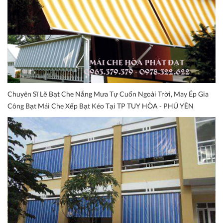
Chuyên Sĩ Lẽ Bạt Che Nắng Mưa Tự Cuốn Ngoài Trời, May Ép Gia
Công Bạt Mái Che Xếp Bạt Kéo Tại TP TUY HÒA - PHÚ YÊN