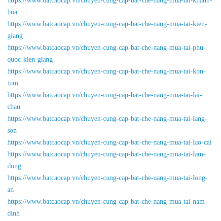
https://www.batcaocap.vn/chuyen-cung-cap-bat-che-nang-mua-tai-khanh-
hoa
https://www.batcaocap.vn/chuyen-cung-cap-bat-che-nang-mua-tai-kien-
giang
https://www.batcaocap.vn/chuyen-cung-cap-bat-che-nang-mua-tai-phu-
quoc-kien-giang
https://www.batcaocap.vn/chuyen-cung-cap-bat-che-nang-mua-tai-kon-
tum
https://www.batcaocap.vn/chuyen-cung-cap-bat-che-nang-mua-tai-lai-
chau
https://www.batcaocap.vn/chuyen-cung-cap-bat-che-nang-mua-tai-lang-
son
https://www.batcaocap.vn/chuyen-cung-cap-bat-che-nang-mua-tai-lao-cai
https://www.batcaocap.vn/chuyen-cung-cap-bat-che-nang-mua-tai-lam-
dong
https://www.batcaocap.vn/chuyen-cung-cap-bat-che-nang-mua-tai-long-
an
https://www.batcaocap.vn/chuyen-cung-cap-bat-che-nang-mua-tai-nam-
dinh