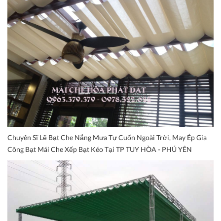
Chuyên Sĩ Lẽ Bạt Che Nắng Mưa Tự Cuốn Ngoài Trời, May Ép Gia
Công Bạt Mái Che Xếp Bạt Kéo Tại TP TUY HÒA - PHÚ YÊN