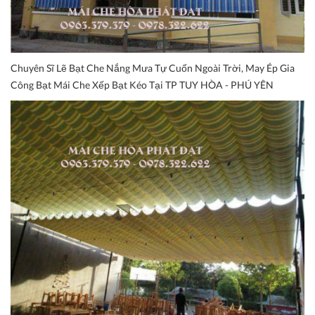
Chuyên Sĩ Lẽ Bạt Che Nắng Mưa Tự Cuốn Ngoài Trời, May Ép Gia
Công Bạt Mái Che Xếp Bạt Kéo Tại TP TUY HÒA - PHÚ YÊN