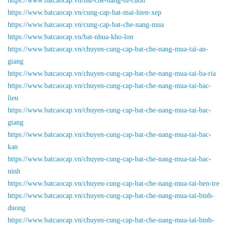
https://www.batcaocap.vn/bat-che-nang-tu-cuon
https://www.batcaocap.vn/cung-cap-bat-mai-hien-xep
https://www.batcaocap.vn/cung-cap-bat-che-nang-mua
https://www.batcaocap.vn/bat-nhua-kho-lon
https://www.batcaocap.vn/chuyen-cung-cap-bat-che-nang-mua-tai-an-
giang
https://www.batcaocap.vn/chuyen-cung-cap-bat-che-nang-mua-tai-ba-ria
https://www.batcaocap.vn/chuyen-cung-cap-bat-che-nang-mua-tai-bac-
lieu
https://www.batcaocap.vn/chuyen-cung-cap-bat-che-nang-mua-tai-bac-
giang
https://www.batcaocap.vn/chuyen-cung-cap-bat-che-nang-mua-tai-bac-
kan
https://www.batcaocap.vn/chuyen-cung-cap-bat-che-nang-mua-tai-bac-
ninh
https://www.batcaocap.vn/chuyen-cung-cap-bat-che-nang-mua-tai-ben-tre
https://www.batcaocap.vn/chuyen-cung-cap-bat-che-nang-mua-tai-binh-
duong
https://www.batcaocap.vn/chuyen-cung-cap-bat-che-nang-mua-tai-binh-