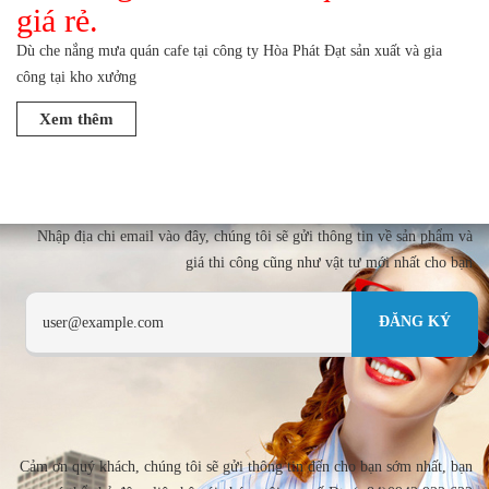
giá rẻ.
Dù che nắng mưa quán cafe tại công ty Hòa Phát Đạt sản xuất và gia
công tại kho xưởng
Xem thêm
Nhập địa chi email vào đây, chúng tôi sẽ gửi thông tin về sản phẩm và
giá thi công cũng như vật tư mới nhất cho bạn
Cảm ơn quý khách, chúng tôi sẽ gửi thông tin đến cho bạn sớm nhất, bạn