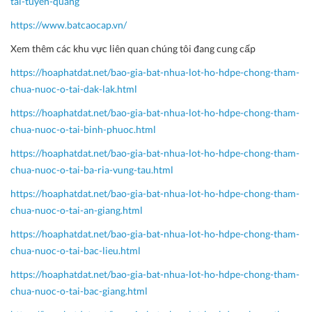
tai-tuyen-quang
https://www.batcaocap.vn/
Xem thêm các khu vực liên quan chúng tôi đang cung cấp
https://hoaphatdat.net/bao-gia-bat-nhua-lot-ho-hdpe-chong-tham-
chua-nuoc-o-tai-dak-lak.html
https://hoaphatdat.net/bao-gia-bat-nhua-lot-ho-hdpe-chong-tham-
chua-nuoc-o-tai-binh-phuoc.html
https://hoaphatdat.net/bao-gia-bat-nhua-lot-ho-hdpe-chong-tham-
chua-nuoc-o-tai-ba-ria-vung-tau.html
https://hoaphatdat.net/bao-gia-bat-nhua-lot-ho-hdpe-chong-tham-
chua-nuoc-o-tai-an-giang.html
https://hoaphatdat.net/bao-gia-bat-nhua-lot-ho-hdpe-chong-tham-
chua-nuoc-o-tai-bac-lieu.html
https://hoaphatdat.net/bao-gia-bat-nhua-lot-ho-hdpe-chong-tham-
chua-nuoc-o-tai-bac-giang.html