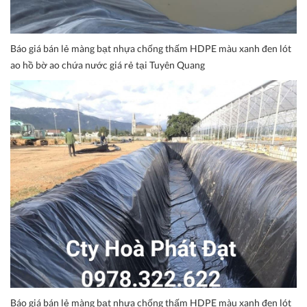
Báo giá bán lẻ màng bạt nhựa chống thấm HDPE màu xanh đen lót
ao hồ bờ ao chứa nước giá rẻ tại Tuyên Quang
Báo giá bán lẻ màng bạt nhựa chống thấm HDPE màu xanh đen lót