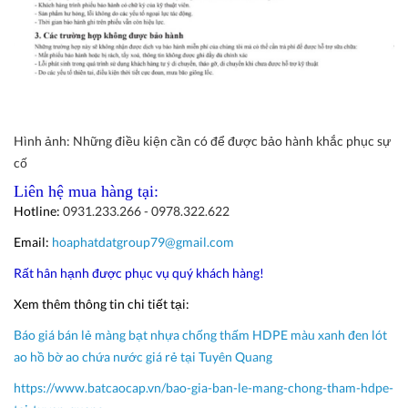
Hình ảnh: Những điều kiện cần có để được bảo hành khắc phục sự
cố
Liên hệ mua hàng tại:
Hotline:
0931.233.266 - 0978.322.622
Email:
hoaphatdatgroup79@gmail.com
Rất hân hạnh được phục vụ quý khách hàng!
Xem thêm thông tin chi tiết tại:
Báo giá bán lẻ màng bạt nhựa chống thấm HDPE màu xanh đen lót
ao hồ bờ ao chứa nước giá rẻ tại Tuyên Quang
https://www.batcaocap.vn/bao-gia-ban-le-mang-chong-tham-hdpe-