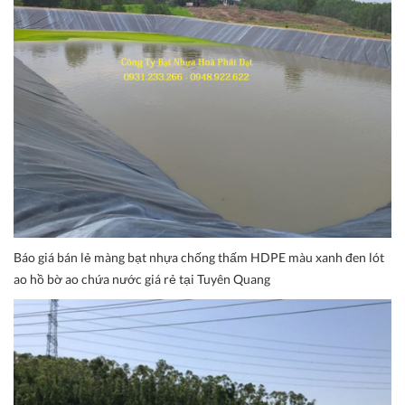
Báo giá bán lẻ màng bạt nhựa chống thấm HDPE màu xanh đen lót
ao hồ bờ ao chứa nước giá rẻ tại Tuyên Quang