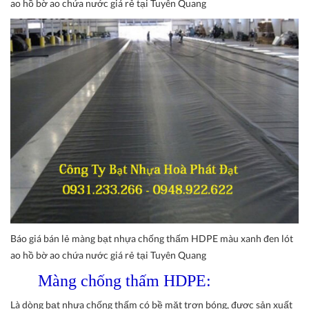
ao hồ bờ ao chứa nước giá rẻ tại Tuyên Quang
Báo giá bán lẻ màng bạt nhựa chống thấm HDPE màu xanh đen lót
ao hồ bờ ao chứa nước giá rẻ tại Tuyên Quang
Màng chống thấm HDPE:
Là dòng bạt nhựa chống thấm có bề mặt trơn bóng, được sản xuất