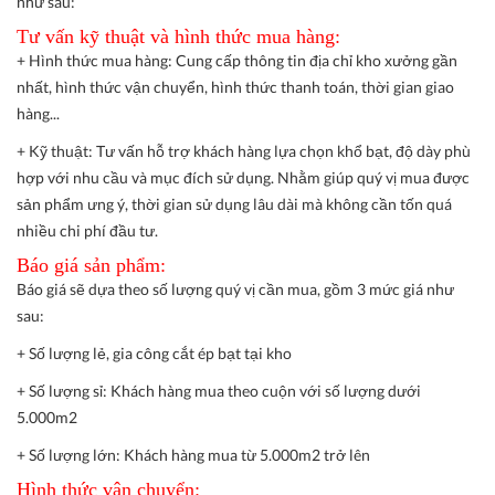
như sau:
Tư vấn kỹ thuật và hình thức mua hàng:
+ Hình thức mua hàng:
Cung cấp thông tin địa chỉ kho xưởng gần
nhất, hình thức vận chuyển, hình thức thanh toán, thời gian giao
hàng...
+ Kỹ thuật:
Tư vấn hỗ trợ khách hàng lựa chọn khổ bạt, độ dày phù
hợp với nhu cầu và mục đích sử dụng. Nhằm giúp quý vị mua được
sản phẩm ưng ý, thời gian sử dụng lâu dài mà không cần tốn quá
nhiều chi phí đầu tư.
Báo giá sản phẩm:
Báo giá sẽ dựa theo số lượng quý vị cần mua, gồm 3 mức giá như
sau:
+ Số lượng lẻ, gia công cắt ép bạt tại kho
+ Số lượng sỉ: Khách hàng mua theo cuộn với số lượng dưới
5.000m2
+ Số lượng lớn: Khách hàng mua từ 5.000m2 trở lên
Hình thức vận chuyển: