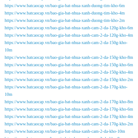
https://www.batcaocap.vn/bao-gia-bat-nhua-xanh-duong-tim-kho-6m
https://www.batcaocap.vn/bao-gia-bat-nhua-xanh-duong-tim-kho-4m
https://www.batcaocap.vn/bao-gia-bat-nhua-xanh-duong-tim-kho-2m
https://www.batcaocap.vn/bao-gia-bat-nhua-xanh-cam-2-da-120g-kho-6m
https://www.batcaocap.vn/bao-gia-bat-nhua-xanh-cam-2-da-120g-kho-4m
https://www.batcaocap.vn/bao-gia-bat-nhua-xanh-cam-2-da-150g-kho-
10m
https://www.batcaocap.vn/bao-gia-bat-nhua-xanh-cam-2-da-150g-kho-8m
https://www.batcaocap.vn/bao-gia-bat-nhua-xanh-cam-2-da-150g-kho-6m
https://www.batcaocap.vn/bao-gia-bat-nhua-xanh-cam-2-da-150g-kho-4m
https://www.batcaocap.vn/bao-gia-bat-nhua-xanh-cam-2-da-150g-kho-2m
https://www.batcaocap.vn/bao-gia-bat-nhua-xanh-cam-2-da-170g-kho-
10m
https://www.batcaocap.vn/bao-gia-bat-nhua-xanh-cam-2-da-170g-kho-8m
https://www.batcaocap.vn/bao-gia-bat-nhua-xanh-cam-2-da-170g-kho-6m
https://www.batcaocap.vn/bao-gia-bat-nhua-xanh-cam-2-da-170g-kho-4m
https://www.batcaocap.vn/bao-gia-bat-nhua-xanh-cam-2-da-170g-kho-2m
https://www.batcaocap.vn/bao-gia-bat-nhua-xanh-cam-2-da-kho-10m