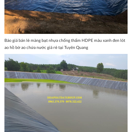
Báo giá bán lẻ màng bạt nhựa chống thấm HDPE màu xanh đen lót
ao hồ bờ ao chứa nước giá rẻ tại Tuyên Quang