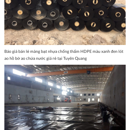
Báo giá bán lẻ màng bạt nhựa chống thấm HDPE màu xanh đen lót
ao hồ bờ ao chứa nước giá rẻ tại Tuyên Quang