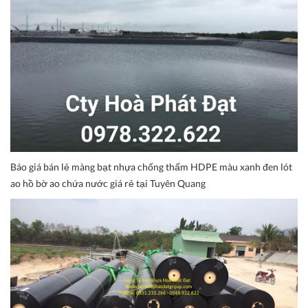
Báo giá bán lẻ màng bạt nhựa chống thấm HDPE màu xanh đen lót
ao hồ bờ ao chứa nước giá rẻ tại Tuyên Quang