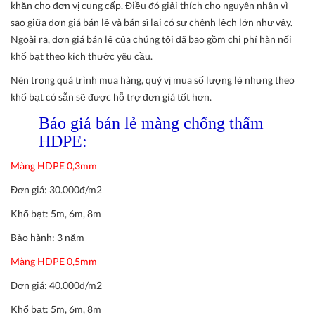
khăn cho đơn vị cung cấp. Điều đó giải thích cho nguyên nhân vì
sao giữa đơn giá bán lẻ và bán sỉ lại có sự chênh lệch lớn như vậy.
Ngoài ra, đơn giá bán lẻ của chúng tôi đã bao gồm chi phí hàn nối
khổ bạt theo kích thước yêu cầu.
Nên trong quá trình mua hàng, quý vị mua số lượng lẻ nhưng theo
khổ bạt có sẵn sẽ được hỗ trợ đơn giá tốt hơn.
Báo giá bán lẻ màng chống thấm
HDPE:
Màng HDPE 0,3mm
Đơn giá: 30.000đ/m2
Khổ bạt: 5m, 6m, 8m
Bảo hành: 3 năm
Màng HDPE 0,5mm
Đơn giá: 40.000đ/m2
Khổ bạt: 5m, 6m, 8m