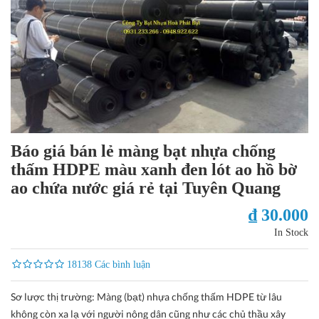
Báo giá bán lẻ màng bạt nhựa chống
thấm HDPE màu xanh đen lót ao hồ bờ
ao chứa nước giá rẻ tại Tuyên Quang
₫ 30.000
In Stock
18138 Các bình luận
Sơ lược thị trường: Màng (bạt) nhựa chống thấm HDPE từ lâu
không còn xa lạ với người nông dân cũng như các chủ thầu xây