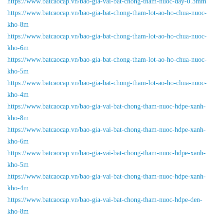
https://www.batcaocap.vn/bao-gia-vai-bat-chong-tham-nuoc-day-0.3mm
https://www.batcaocap.vn/bao-gia-bat-chong-tham-lot-ao-ho-chua-nuoc-
kho-8m
https://www.batcaocap.vn/bao-gia-bat-chong-tham-lot-ao-ho-chua-nuoc-
kho-6m
https://www.batcaocap.vn/bao-gia-bat-chong-tham-lot-ao-ho-chua-nuoc-
kho-5m
https://www.batcaocap.vn/bao-gia-bat-chong-tham-lot-ao-ho-chua-nuoc-
kho-4m
https://www.batcaocap.vn/bao-gia-vai-bat-chong-tham-nuoc-hdpe-xanh-
kho-8m
https://www.batcaocap.vn/bao-gia-vai-bat-chong-tham-nuoc-hdpe-xanh-
kho-6m
https://www.batcaocap.vn/bao-gia-vai-bat-chong-tham-nuoc-hdpe-xanh-
kho-5m
https://www.batcaocap.vn/bao-gia-vai-bat-chong-tham-nuoc-hdpe-xanh-
kho-4m
https://www.batcaocap.vn/bao-gia-vai-bat-chong-tham-nuoc-hdpe-den-
kho-8m