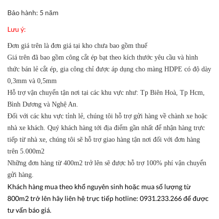
Bảo hành: 5 năm
Lưu ý:
Đơn giá trên là đơn giá tại kho chưa bao gồm thuế
Giá trên đã bao gồm công cắt ép bạt theo kích thước yêu cầu và hình
thức bán lẻ cắt ép, gia công chỉ được áp dụng cho màng HDPE có độ dày
0,3mm và 0,5mm
Hỗ trợ vận chuyển tận nơi tại các khu vực như: Tp Biên Hoà, Tp Hcm,
Bình Dương và Nghệ An.
Đối với các khu vực tỉnh lẻ, chúng tôi hỗ trợ gửi hàng về chành xe hoặc
nhà xe khách. Quý khách hàng tới địa điểm gần nhất để nhận hàng trực
tiếp từ nhà xe, chúng tôi sẽ hỗ trợ giao hàng tận nơi đối với đơn hàng
trên 5.000m2
Những đơn hàng từ 400m2 trở lên sẽ được hỗ trợ 100% phí vận chuyển
gửi hàng.
Khách hàng mua theo khổ nguyên sinh hoặc mua số lượng từ
800m2 trở lên hãy liên hệ trực tiếp hotline: 0931.233.266 để được
tư vấn báo giá.