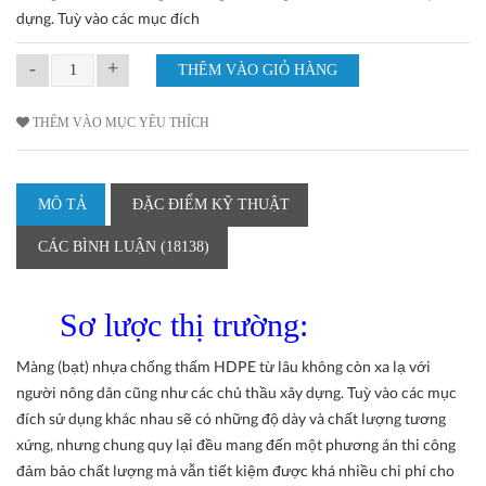
dựng. Tuỳ vào các mục đích
-
+
THÊM VÀO MỤC YÊU THÍCH
MÔ TẢ
ĐẶC ĐIỂM KỸ THUẬT
CÁC BÌNH LUẬN (18138)
Sơ lược thị trường:
Màng (bạt) nhựa chống thấm HDPE từ lâu không còn xa lạ với
người nông dân cũng như các chủ thầu xây dựng. Tuỳ vào các mục
đích sử dụng khác nhau sẽ có những độ dày và chất lượng tương
xứng, nhưng chung quy lại đều mang đến một phương án thi công
đảm bảo chất lượng mà vẫn tiết kiệm được khá nhiều chi phí cho