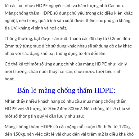
từ các hạt nhựa HDPE nguyên sinh và hàm lượng nhỏ Cacbon.
Màng chống thấm HDPE sử dụng chủ yếu trong các điều kiện khắc
nghiệt, nên trong quá trình sản xuất được thêm các phụ gia kháng
tia UV, kháng vi sinh và hoá chất.
Thông thường, bạt được sản xuất thành các độ dày từ 0.2mm đến
2mm tuỳ từng mục đích sử dụng khác nhau sẽ sử dụng độ dày khác
nhau với các dạng khổ bạt thông dụng từ 4m đến 8m.
Có thể kể tới một số ứng dụng chính của màng HDPE như: xử lý
môi trường, chăn nuôi thuỷ hải sản, chứa nước tưới tiêu sinh
hoạt,...
Bán lẻ màng chống thấm HDPE:
Nhận thấy nhiều khách hàng có nhu cầu mua màng chống thấm
HDPE với số lượng từ 70m2 đến 300m2. Nên chúng tôi sẽ chia sẻ
một số thông tin quý vị cần lưu ý như sau:
Màng chống thấm HDPE có cân nặng mỗi cuộn tối thiểu từ 120kg
đến 150kg, nên việc cắt lẻ vài chục đến vài trăm m2 là điều khá khó