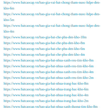
https://www.batcaocap.vn/bao-gia-vai-bat-chong-tham-nuoc-hdpe-den-
kho-6m
https://www.batcaocap.vn/bao-gia-vai-bat-chong-tham-nuoc-hdpe-den-
kho-5m
https://www.batcaocap.vn/bao-gia-vai-bat-chong-tham-nuoc-hdpe-den-
kho-4m
https://www.batcaocap.vn/bao-gia-bat-che-phu-den-kho-10m
https://www.batcaocap.vn/bao-gia-bat-che-phu-den-kho-8m
https://www.batcaocap.vn/bao-gia-bat-che-phu-den-kho-6m
https://www.batcaocap.vn/bao-gia-bat-che-phu-den-kho-4m
https://www.batcaocap.vn/bao-gia-bat-nhua-xanh-reu-tim-kho-8m
https://www.batcaocap.vn/bao-gia-bat-nhua-xanh-reu-tim-kho-6m
https://www.batcaocap.vn/bao-gia-bat-nhua-xanh-reu-tim-kho-4m
https://www.batcaocap.vn/bao-gia-bat-nhua-xanh-reu-tim-kho-2m
https://www.batcaocap.vn/bao-gia-bat-nhua-trang-bac-kho-8m
https://www.batcaocap.vn/bao-gia-bat-nhua-trang-bac-kho-6m
https://www.batcaocap.vn/bao-gia-bat-nhua-trang-bac-kho-4m
https://www.batcaocap.vn/bao-gia-bat-nhua-trang-bac-kho-2m
https://www.batcaocap.vn/bao-gia-bat-nhua-xanh-duong-tim-kho-8m