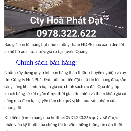
Báo giá bán lẻ màng bạt nhựa chống thấm HDPE màu xanh đen lót
ao hồ bờ ao chứa nước giá rẻ tại Tuyên Quang
Chính sách bán hàng:
Nhằm xây dựng quy trình bán hàng thân thiện, chuyên nghiệp và uy
tín. Công ty Hoà Phát Đạt luôn ưu tiên đặt chữ tín lên hàng đầu, sẵn
sàng công khai minh bạch giá cả, chính sách ưu đãi. Qua đó giúp
khách hàng sẽ rút ngắn được thời gian tìm hiểu và tham khảo giá cả
cũng như đem lại sự yên tâm cho quý vị khi mua sản phẩm của
chúng tôi.
Khi liên hệ mua hàng qua hotline: 0931.233.266 quý vị sẽ được
nhân viên kỹ thuật của chúng tôi tư vấn những thông tin cần thiết