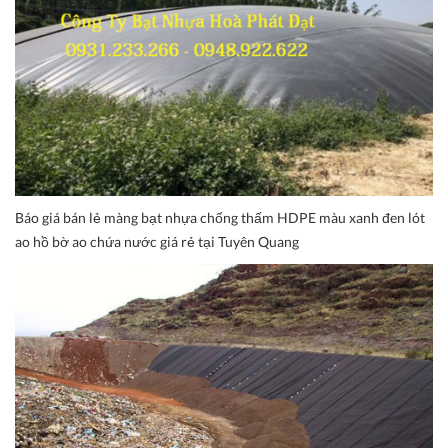
Báo giá bán lẻ màng bạt nhựa chống thấm HDPE màu xanh đen lót
ao hồ bờ ao chứa nước giá rẻ tại Tuyên Quang