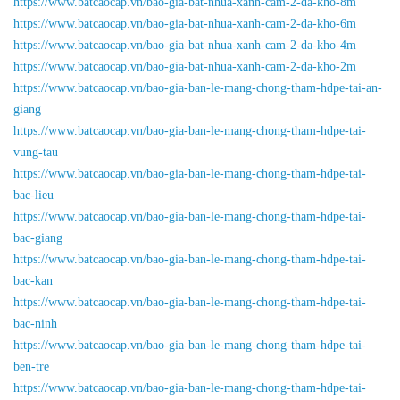
https://www.batcaocap.vn/bao-gia-bat-nhua-xanh-cam-2-da-kho-8m
https://www.batcaocap.vn/bao-gia-bat-nhua-xanh-cam-2-da-kho-6m
https://www.batcaocap.vn/bao-gia-bat-nhua-xanh-cam-2-da-kho-4m
https://www.batcaocap.vn/bao-gia-bat-nhua-xanh-cam-2-da-kho-2m
https://www.batcaocap.vn/bao-gia-ban-le-mang-chong-tham-hdpe-tai-an-
giang
https://www.batcaocap.vn/bao-gia-ban-le-mang-chong-tham-hdpe-tai-
vung-tau
https://www.batcaocap.vn/bao-gia-ban-le-mang-chong-tham-hdpe-tai-
bac-lieu
https://www.batcaocap.vn/bao-gia-ban-le-mang-chong-tham-hdpe-tai-
bac-giang
https://www.batcaocap.vn/bao-gia-ban-le-mang-chong-tham-hdpe-tai-
bac-kan
https://www.batcaocap.vn/bao-gia-ban-le-mang-chong-tham-hdpe-tai-
bac-ninh
https://www.batcaocap.vn/bao-gia-ban-le-mang-chong-tham-hdpe-tai-
ben-tre
https://www.batcaocap.vn/bao-gia-ban-le-mang-chong-tham-hdpe-tai-