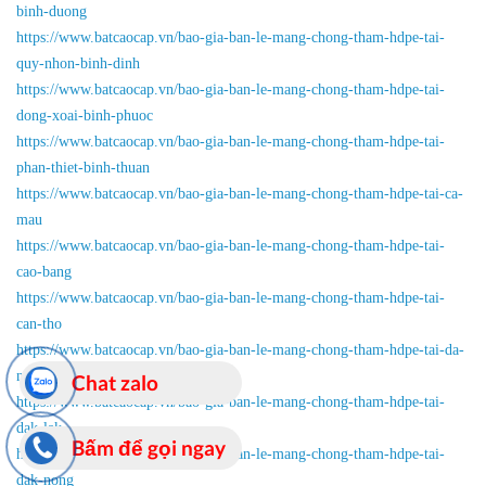
binh-duong
https://www.batcaocap.vn/bao-gia-ban-le-mang-chong-tham-hdpe-tai-
quy-nhon-binh-dinh
https://www.batcaocap.vn/bao-gia-ban-le-mang-chong-tham-hdpe-tai-
dong-xoai-binh-phuoc
https://www.batcaocap.vn/bao-gia-ban-le-mang-chong-tham-hdpe-tai-
phan-thiet-binh-thuan
https://www.batcaocap.vn/bao-gia-ban-le-mang-chong-tham-hdpe-tai-ca-
mau
https://www.batcaocap.vn/bao-gia-ban-le-mang-chong-tham-hdpe-tai-
cao-bang
https://www.batcaocap.vn/bao-gia-ban-le-mang-chong-tham-hdpe-tai-
can-tho
https://www.batcaocap.vn/bao-gia-ban-le-mang-chong-tham-hdpe-tai-da-
nang
Chat zalo
https://www.batcaocap.vn/bao-gia-ban-le-mang-chong-tham-hdpe-tai-
dak-lak
Bấm để gọi ngay
https://www.batcaocap.vn/bao-gia-ban-le-mang-chong-tham-hdpe-tai-
dak-nong