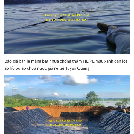
Báo giá bán lẻ màng bạt nhựa chống thấm HDPE màu xanh đen lót
ao hồ bờ ao chứa nước giá rẻ tại Tuyên Quang