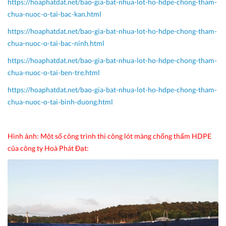
https://hoaphatdat.net/bao-gia-bat-nhua-lot-ho-hdpe-chong-tham-
chua-nuoc-o-tai-bac-kan.html
https://hoaphatdat.net/bao-gia-bat-nhua-lot-ho-hdpe-chong-tham-
chua-nuoc-o-tai-bac-ninh.html
https://hoaphatdat.net/bao-gia-bat-nhua-lot-ho-hdpe-chong-tham-
chua-nuoc-o-tai-ben-tre.html
https://hoaphatdat.net/bao-gia-bat-nhua-lot-ho-hdpe-chong-tham-
chua-nuoc-o-tai-binh-duong.html
Hình ảnh: Một số công trình thi công lót màng chống thấm HDPE
của công ty Hoà Phát Đạt: