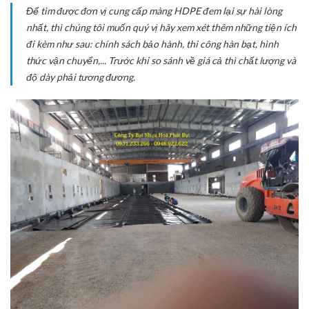
Để tìm được đơn vị cung cấp màng HDPE đem lại sự hài lòng
nhất, thì chúng tôi muốn quý vị hãy xem xét thêm những tiện ích
đi kèm như sau: chính sách bảo hành, thi công hàn bạt, hình
thức vận chuyển,... Trước khi so sánh về giá cả thì chất lượng và
độ dày phải tương đương.