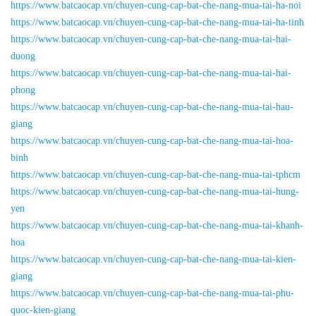
https://www.batcaocap.vn/chuyen-cung-cap-bat-che-nang-mua-tai-ha-noi
https://www.batcaocap.vn/chuyen-cung-cap-bat-che-nang-mua-tai-ha-tinh
https://www.batcaocap.vn/chuyen-cung-cap-bat-che-nang-mua-tai-hai-
duong
https://www.batcaocap.vn/chuyen-cung-cap-bat-che-nang-mua-tai-hai-
phong
https://www.batcaocap.vn/chuyen-cung-cap-bat-che-nang-mua-tai-hau-
giang
https://www.batcaocap.vn/chuyen-cung-cap-bat-che-nang-mua-tai-hoa-
binh
https://www.batcaocap.vn/chuyen-cung-cap-bat-che-nang-mua-tai-tphcm
https://www.batcaocap.vn/chuyen-cung-cap-bat-che-nang-mua-tai-hung-
yen
https://www.batcaocap.vn/chuyen-cung-cap-bat-che-nang-mua-tai-khanh-
hoa
https://www.batcaocap.vn/chuyen-cung-cap-bat-che-nang-mua-tai-kien-
giang
https://www.batcaocap.vn/chuyen-cung-cap-bat-che-nang-mua-tai-phu-
quoc-kien-giang