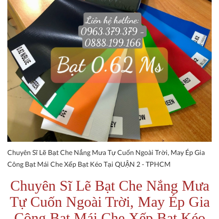
Chuyên Sĩ Lẽ Bạt Che Nắng Mưa Tự Cuốn Ngoài Trời, May Ép Gia
Công Bạt Mái Che Xếp Bạt Kéo Tại QUẬN 2 - TPHCM
Chuyên Sĩ Lẽ Bạt Che Nắng Mưa
Tự Cuốn Ngoài Trời, May Ép Gia
Công Bạt Mái Che Xếp Bạt Kéo