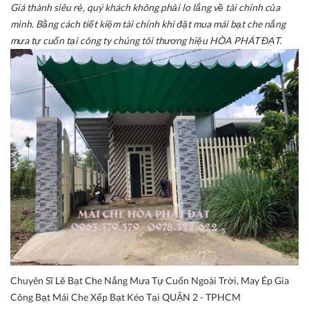
Giá thành siêu rẻ, quý khách không phải lo lắng về tài chính của
mình. Bằng cách tiết kiệm tài chính khi đặt mua mái bạt che nắng
mưa tự cuốn tại công ty chúng tôi thương hiệu HÒA PHÁT ĐẠT.
Chuyên Sĩ Lẽ Bạt Che Nắng Mưa Tự Cuốn Ngoài Trời, May Ép Gia
Công Bạt Mái Che Xếp Bạt Kéo Tại QUẬN 2 - TPHCM