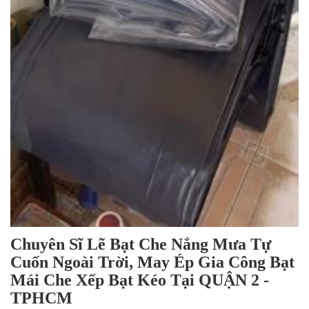
Chuyên Sĩ Lẽ Bạt Che Nắng Mưa Tự
Cuốn Ngoài Trời, May Ép Gia Công Bạt
Mái Che Xếp Bạt Kéo Tại QUẬN 2 -
TPHCM