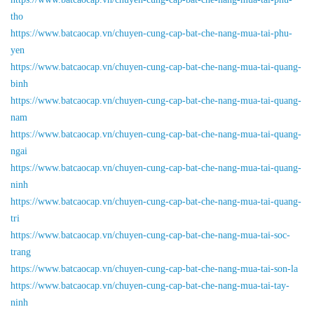
tho
https://www.batcaocap.vn/chuyen-cung-cap-bat-che-nang-mua-tai-phu-
yen
https://www.batcaocap.vn/chuyen-cung-cap-bat-che-nang-mua-tai-quang-
binh
https://www.batcaocap.vn/chuyen-cung-cap-bat-che-nang-mua-tai-quang-
nam
https://www.batcaocap.vn/chuyen-cung-cap-bat-che-nang-mua-tai-quang-
ngai
https://www.batcaocap.vn/chuyen-cung-cap-bat-che-nang-mua-tai-quang-
ninh
https://www.batcaocap.vn/chuyen-cung-cap-bat-che-nang-mua-tai-quang-
tri
https://www.batcaocap.vn/chuyen-cung-cap-bat-che-nang-mua-tai-soc-
trang
https://www.batcaocap.vn/chuyen-cung-cap-bat-che-nang-mua-tai-son-la
https://www.batcaocap.vn/chuyen-cung-cap-bat-che-nang-mua-tai-tay-
ninh