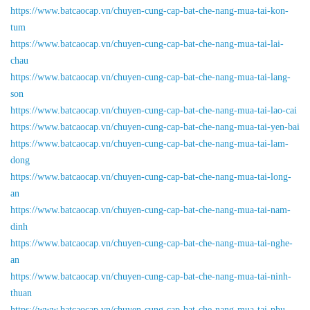
https://www.batcaocap.vn/chuyen-cung-cap-bat-che-nang-mua-tai-kon-
tum
https://www.batcaocap.vn/chuyen-cung-cap-bat-che-nang-mua-tai-lai-
chau
https://www.batcaocap.vn/chuyen-cung-cap-bat-che-nang-mua-tai-lang-
son
https://www.batcaocap.vn/chuyen-cung-cap-bat-che-nang-mua-tai-lao-cai
https://www.batcaocap.vn/chuyen-cung-cap-bat-che-nang-mua-tai-yen-bai
https://www.batcaocap.vn/chuyen-cung-cap-bat-che-nang-mua-tai-lam-
dong
https://www.batcaocap.vn/chuyen-cung-cap-bat-che-nang-mua-tai-long-
an
https://www.batcaocap.vn/chuyen-cung-cap-bat-che-nang-mua-tai-nam-
dinh
https://www.batcaocap.vn/chuyen-cung-cap-bat-che-nang-mua-tai-nghe-
an
https://www.batcaocap.vn/chuyen-cung-cap-bat-che-nang-mua-tai-ninh-
thuan
https://www.batcaocap.vn/chuyen-cung-cap-bat-che-nang-mua-tai-phu-