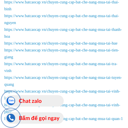
https://www.batcaocap.vn/chuyen-cung-cap-bat-che-nang-mua-tai-thai-
binh
https://www.batcaocap.vn/chuyen-cung-cap-bat-che-nang-mua-tai-thai-
nguyen
https://www.batcaocap.vn/chuyen-cung-cap-bat-che-nang-mua-tai-thanh-
hoa
https://www.batcaocap.vn/chuyen-cung-cap-bat-che-nang-mua-tai-hue
https://www.batcaocap.vn/chuyen-cung-cap-bat-che-nang-mua-tai-tien-
giang
https://www.batcaocap.vn/chuyen-cung-cap-bat-che-nang-mua-tai-tra-
vinh
https://www.batcaocap.vn/chuyen-cung-cap-bat-che-nang-mua-tai-tuyen-
quang
https://www.batcaocap.vn/chuyen-cung-cap-bat-che-nang-mua-tai-vinh-
long
Chat zalo
https://www.batcaocap.vn/chuyen-cung-cap-bat-che-nang-mua-tai-vinh-
phuc
Bấm để gọi ngay
https://www.batcaocap.vn/chuyen-cung-cap-bat-che-nang-mua-tai-quan-1