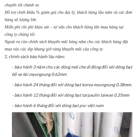
chuyển tới chành xe.
Hỗ trợ chiết khấu % giảm giá cho đại lý, khách hàng lâu năm và các đơn
hàng số lượng lớn
Miễn phí chi phí khảo sát – tư vấn cho khách hàng khi mua hàng tại
công ty chúng tôi.
Ngoài ra còn chính sách khuyến mãi hàng năm cho các khách hàng đặt
mua vào các dịp khung giờ vàng khuyến mãi của công ty
2. chính sách bảo hành lâu năm:
- bảo hành 3 năm cho các dòng mái che di động đối với dòng bạt
bố xe tải myungsung 0.62mm
- bảo hành 24 tháng đối với dòng bạt korea myungsung 0.38mm.
- bảo hành 12 tháng đối với dòng bạt tarpaulin taiwan 0.35mm
- bảo hành 6 tháng đối với dòng bạt pvc việt nam