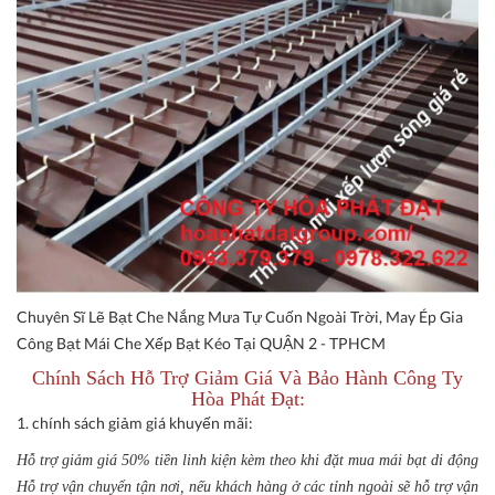
Chuyên Sĩ Lẽ Bạt Che Nắng Mưa Tự Cuốn Ngoài Trời, May Ép Gia
Công Bạt Mái Che Xếp Bạt Kéo Tại QUẬN 2 - TPHCM
Chính Sách Hỗ Trợ Giảm Giá Và Bảo Hành Công Ty
Hòa Phát Đạt:
1. chính sách giảm giá khuyến mãi:
Hỗ trợ giảm giá 50% tiền linh kiện kèm theo khi đặt mua mái bạt di động
Hỗ trợ vận chuyển tận nơi, nếu khách hàng ở các tỉnh ngoài sẽ hỗ trợ vận