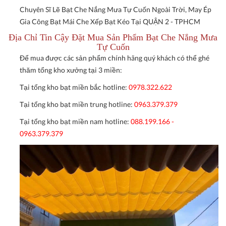
Chuyên Sĩ Lẽ Bạt Che Nắng Mưa Tự Cuốn Ngoài Trời, May Ép
Gia Công Bạt Mái Che Xếp Bạt Kéo Tại QUẬN 2 - TPHCM
Địa Chỉ Tin Cậy Đặt Mua Sản Phẩm Bạt Che Nắng Mưa
Tự Cuốn
Để mua được các sản phẩm chính hãng quý khách có thể ghé
thăm tổng kho xưởng tại 3 miền:
Tại tổng kho bạt miền bắc hotline:
0978.322.622
Tại tổng kho bạt miền trung hotline:
0963.379.379
Tại tổng kho bạt miền nam hotline:
088.199.166 -
0963.379.379