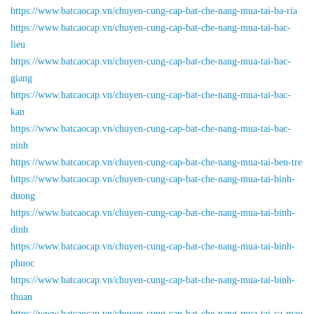
https://www.batcaocap.vn/chuyen-cung-cap-bat-che-nang-mua-tai-ba-ria
https://www.batcaocap.vn/chuyen-cung-cap-bat-che-nang-mua-tai-bac-
lieu
https://www.batcaocap.vn/chuyen-cung-cap-bat-che-nang-mua-tai-bac-
giang
https://www.batcaocap.vn/chuyen-cung-cap-bat-che-nang-mua-tai-bac-
kan
https://www.batcaocap.vn/chuyen-cung-cap-bat-che-nang-mua-tai-bac-
ninh
https://www.batcaocap.vn/chuyen-cung-cap-bat-che-nang-mua-tai-ben-tre
https://www.batcaocap.vn/chuyen-cung-cap-bat-che-nang-mua-tai-binh-
duong
https://www.batcaocap.vn/chuyen-cung-cap-bat-che-nang-mua-tai-binh-
dinh
https://www.batcaocap.vn/chuyen-cung-cap-bat-che-nang-mua-tai-binh-
phuoc
https://www.batcaocap.vn/chuyen-cung-cap-bat-che-nang-mua-tai-binh-
thuan
https://www.batcaocap.vn/chuyen-cung-cap-bat-che-nang-mua-tai-ca-mau