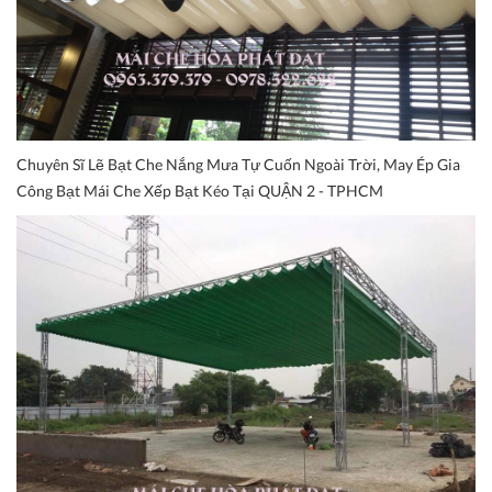
Chuyên Sĩ Lẽ Bạt Che Nắng Mưa Tự Cuốn Ngoài Trời, May Ép Gia
Công Bạt Mái Che Xếp Bạt Kéo Tại QUẬN 2 - TPHCM