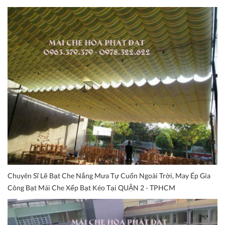
Chuyên Sĩ Lẽ Bạt Che Nắng Mưa Tự Cuốn Ngoài Trời, May Ép Gia
Công Bạt Mái Che Xếp Bạt Kéo Tại QUẬN 2 - TPHCM