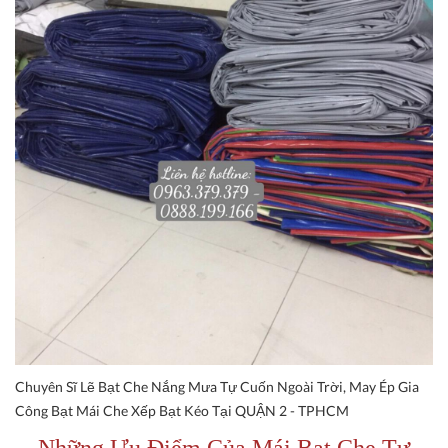
Chuyên Sĩ Lẽ Bạt Che Nắng Mưa Tự Cuốn Ngoài Trời, May Ép Gia
Công Bạt Mái Che Xếp Bạt Kéo Tại QUẬN 2 - TPHCM