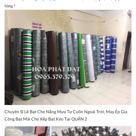
hàng !
Chuyên Sĩ Lẽ Bạt Che Nắng Mưa Tự Cuốn Ngoài Trời, May Ép Gia
Công Bạt Mái Che Xếp Bạt Kéo Tại QUẬN 2