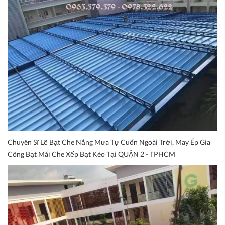
Chuyên Sĩ Lẽ Bạt Che Nắng Mưa Tự Cuốn Ngoài Trời, May Ép Gia
Công Bạt Mái Che Xếp Bạt Kéo Tại QUẬN 2 - TPHCM