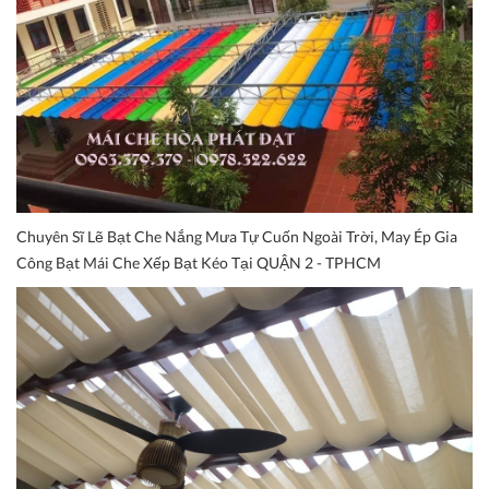
Chuyên Sĩ Lẽ Bạt Che Nắng Mưa Tự Cuốn Ngoài Trời, May Ép Gia
Công Bạt Mái Che Xếp Bạt Kéo Tại QUẬN 2 - TPHCM