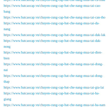
https://www.batcaocap.vn/chuyen-cung-cap-bat-che-nang-mua-tai-cao-
bang
https://www.batcaocap.vn/chuyen-cung-cap-bat-che-nang-mua-tai-can-tho
https://www.batcaocap.vn/chuyen-cung-cap-bat-che-nang-mua-tai-da-
nang
https://www.batcaocap.vn/chuyen-cung-cap-bat-che-nang-mua-tai-dak-lak
https://www.batcaocap.vn/chuyen-cung-cap-bat-che-nang-mua-tai-dak-
nong
https://www.batcaocap.vn/chuyen-cung-cap-bat-che-nang-mua-tai-dien-
bien
https://www.batcaocap.vn/chuyen-cung-cap-bat-che-nang-mua-tai-dong-
nai
https://www.batcaocap.vn/chuyen-cung-cap-bat-che-nang-mua-tai-dong-
thap
https://www.batcaocap.vn/chuyen-cung-cap-bat-che-nang-mua-tai-gia-lai
https://www.batcaocap.vn/chuyen-cung-cap-bat-che-nang-mua-tai-ha-
giang
https://www.batcaocap.vn/chuyen-cung-cap-bat-che-nang-mua-tai-ha-nam