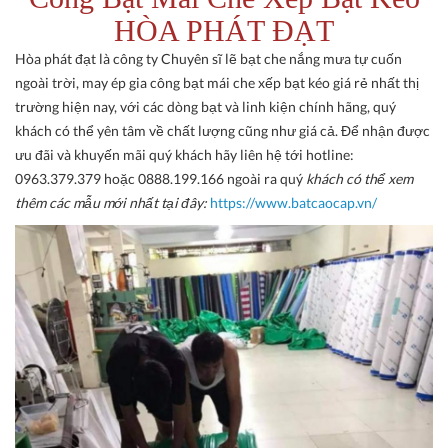
HÒA PHÁT ĐẠT
Hòa phát đạt là công ty Chuyên sĩ lẽ bạt che nắng mưa tự cuốn
ngoài trời, may ép gia công bạt mái che xếp bạt kéo giá rẻ nhất thị
trường hiện nay, với các dòng bạt và linh kiện chính hãng, quý
khách có thể yên tâm về chất lượng cũng như giá cả. Để nhận được
ưu đãi và khuyến mãi quý khách hãy liên hệ tới hotline:
0963.379.379 hoặc 0888.199.166 ngoài ra quý
khách có thể xem
thêm các mẫu mới nhất tại đây:
https://www.batcaocap.vn/​