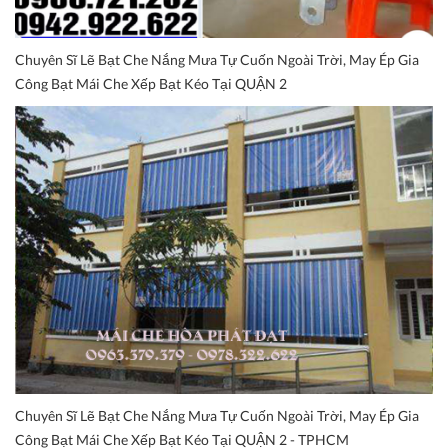
Chuyên Sĩ Lẽ Bạt Che Nắng Mưa Tự Cuốn Ngoài Trời, May Ép Gia
Công Bạt Mái Che Xếp Bạt Kéo Tại QUẬN 2
Chuyên Sĩ Lẽ Bạt Che Nắng Mưa Tự Cuốn Ngoài Trời, May Ép Gia
Công Bạt Mái Che Xếp Bạt Kéo Tại QUẬN 2 - TPHCM