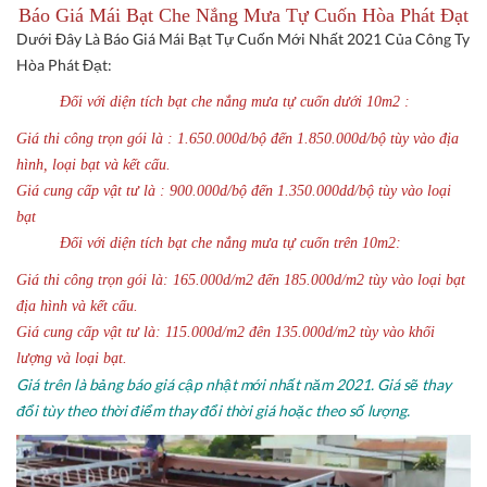
Báo Giá Mái Bạt Che Nắng Mưa Tự Cuốn Hòa Phát Đạt
Dưới Đây Là Báo Giá Mái Bạt Tự Cuốn Mới Nhất 2021 Của Công Ty
Hòa Phát Đạt:
Đối với diện tích bạt che nắng mưa tự cuốn dưới 10m2 :
Giá thi công trọn gói là : 1.650.000d/bộ đến 1.850.000d/bộ tùy vào địa
hình, loại bạt và kết cấu.
Giá cung cấp vật tư là : 900.000d/bộ đến 1.350.000dd/bộ tùy vào loại
bạt
Đối với diện tích bạt che nắng mưa tự cuốn trên 10m2:
Giá thi công trọn gói là: 165.000d/m2 đến 185.000d/m2 tùy vào loại bạt
địa hình và kết cấu.
Giá cung cấp vật tư là: 115.000d/m2 đên 135.000d/m2 tùy vào khối
lượng và loại bạt.
Giá trên là bảng báo giá cập nhật mới nhất năm 2021. Giá sẽ thay
đổi tùy theo thời điểm thay đổi thời giá hoặc theo số lượng.