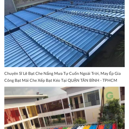
Chuyên Sĩ Lẽ Bạt Che Nắng Mưa Tự Cuốn Ngoài Trời, May Ép Gia
Công Bạt Mái Che Xếp Bạt Kéo Tại QUẬN TÂN BÌNH - TPHCM