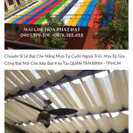
Chuyên Sĩ Lẽ Bạt Che Nắng Mưa Tự Cuốn Ngoài Trời, May Ép Gia
Công Bạt Mái Che Xếp Bạt Kéo Tại QUẬN TÂN BÌNH - TPHCM