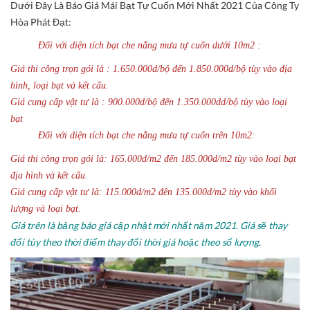
Dưới Đây Là Báo Giá Mái Bạt Tự Cuốn Mới Nhất 2021 Của Công Ty
Hòa Phát Đạt:
Đối với diện tích bạt che nắng mưa tự cuốn dưới 10m2 :
Giá thi công trọn gói là : 1.650.000d/bộ đến 1.850.000d/bộ tùy vào địa
hình, loại bạt và kết cấu.
Giá cung cấp vật tư là : 900.000d/bộ đến 1.350.000dd/bộ tùy vào loại
bạt
Đối với diện tích bạt che nắng mưa tự cuốn trên 10m2:
Giá thi công trọn gói là: 165.000d/m2 đến 185.000d/m2 tùy vào loại bạt
địa hình và kết cấu.
Giá cung cấp vật tư là: 115.000d/m2 đên 135.000d/m2 tùy vào khối
lượng và loại bạt.
Giá trên là bảng báo giá cập nhật mới nhất năm 2021. Giá sẽ thay
đổi tùy theo thời điểm thay đổi thời giá hoặc theo số lượng.