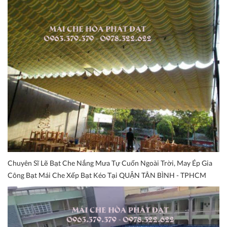
Chuyên Sĩ Lẽ Bạt Che Nắng Mưa Tự Cuốn Ngoài Trời, May Ép Gia
Công Bạt Mái Che Xếp Bạt Kéo Tại QUẬN TÂN BÌNH - TPHCM