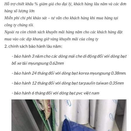
Hỗ trợ chiết khấu % giảm giá cho đại lý, khách hàng lâu năm và các đơn
hàng số lượng lớn
Miễn phí chi phí khảo sát – tư vấn cho khách hàng khi mua hàng tại
công ty chúng tôi.
Ngoài ra còn chính sách khuyến mãi hàng năm cho các khách hàng đặt
mua vào các dịp khung giờ vàng khuyến mãi của công ty
2. chính sách bảo hành lâu năm:
- bảo hành 3 năm cho các dòng mái che di động đối với dòng bạt
bố xe tải myungsung 0.62mm
- bảo hành 24 tháng đối với dòng bạt korea myungsung 0.38mm.
- bảo hành 12 tháng đối với dòng bạt tarpaulin taiwan 0.35mm
- bảo hành 6 tháng đối với dòng bạt pvc việt nam