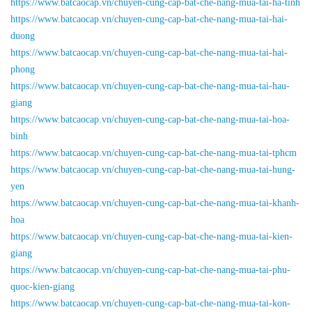
https://www.batcaocap.vn/chuyen-cung-cap-bat-che-nang-mua-tai-ha-tinh
https://www.batcaocap.vn/chuyen-cung-cap-bat-che-nang-mua-tai-hai-
duong
https://www.batcaocap.vn/chuyen-cung-cap-bat-che-nang-mua-tai-hai-
phong
https://www.batcaocap.vn/chuyen-cung-cap-bat-che-nang-mua-tai-hau-
giang
https://www.batcaocap.vn/chuyen-cung-cap-bat-che-nang-mua-tai-hoa-
binh
https://www.batcaocap.vn/chuyen-cung-cap-bat-che-nang-mua-tai-tphcm
https://www.batcaocap.vn/chuyen-cung-cap-bat-che-nang-mua-tai-hung-
yen
https://www.batcaocap.vn/chuyen-cung-cap-bat-che-nang-mua-tai-khanh-
hoa
https://www.batcaocap.vn/chuyen-cung-cap-bat-che-nang-mua-tai-kien-
giang
https://www.batcaocap.vn/chuyen-cung-cap-bat-che-nang-mua-tai-phu-
quoc-kien-giang
https://www.batcaocap.vn/chuyen-cung-cap-bat-che-nang-mua-tai-kon-