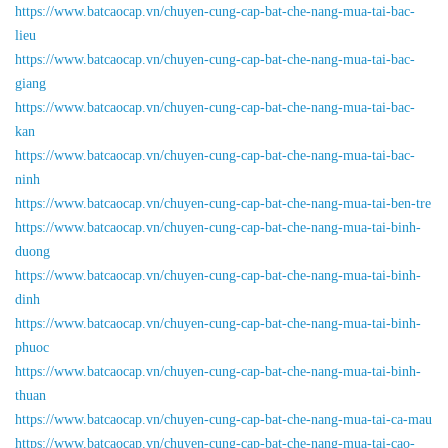
https://www.batcaocap.vn/chuyen-cung-cap-bat-che-nang-mua-tai-bac-
lieu
https://www.batcaocap.vn/chuyen-cung-cap-bat-che-nang-mua-tai-bac-
giang
https://www.batcaocap.vn/chuyen-cung-cap-bat-che-nang-mua-tai-bac-
kan
https://www.batcaocap.vn/chuyen-cung-cap-bat-che-nang-mua-tai-bac-
ninh
https://www.batcaocap.vn/chuyen-cung-cap-bat-che-nang-mua-tai-ben-tre
https://www.batcaocap.vn/chuyen-cung-cap-bat-che-nang-mua-tai-binh-
duong
https://www.batcaocap.vn/chuyen-cung-cap-bat-che-nang-mua-tai-binh-
dinh
https://www.batcaocap.vn/chuyen-cung-cap-bat-che-nang-mua-tai-binh-
phuoc
https://www.batcaocap.vn/chuyen-cung-cap-bat-che-nang-mua-tai-binh-
thuan
https://www.batcaocap.vn/chuyen-cung-cap-bat-che-nang-mua-tai-ca-mau
https://www.batcaocap.vn/chuyen-cung-cap-bat-che-nang-mua-tai-cao-