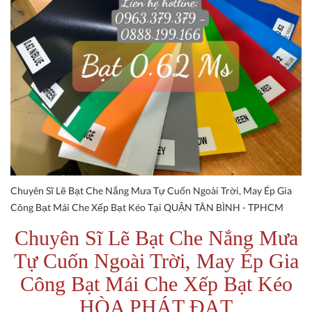
Chuyên Sĩ Lẽ Bạt Che Nắng Mưa Tự Cuốn Ngoài Trời, May Ép Gia
Công Bạt Mái Che Xếp Bạt Kéo Tại QUẬN TÂN BÌNH - TPHCM
Chuyên Sĩ Lẽ Bạt Che Nắng Mưa
Tự Cuốn Ngoài Trời, May Ép Gia
Công Bạt Mái Che Xếp Bạt Kéo
HÒA PHÁT ĐẠT