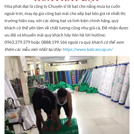
Hòa phát đạt là công ty Chuyên sĩ lẽ bạt che nắng mưa tự cuốn
ngoài trời, may ép gia công bạt mái che xếp bạt kéo giá rẻ nhất thị
trường hiện nay, với các dòng bạt và linh kiện chính hãng, quý
khách có thể yên tâm về chất lượng cũng như giá cả. Để nhận được
ưu đãi và khuyến mãi quý khách hãy liên hệ tới hotline:
0963.379.379 hoặc 0888.199.166 ngoài ra quý
khách có thể xem
thêm các mẫu mới nhất tại đây:
https://www.batcaocap.vn/​