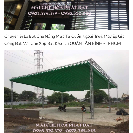
Chuyên Sĩ Lẽ Bạt Che Nắng Mưa Tự Cuốn Ngoài Trời, May Ép Gia
Công Bạt Mái Che Xếp Bạt Kéo Tại QUẬN TÂN BÌNH - TPHCM