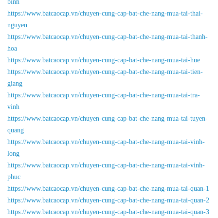
binh
https://www.batcaocap.vn/chuyen-cung-cap-bat-che-nang-mua-tai-thai-
nguyen
https://www.batcaocap.vn/chuyen-cung-cap-bat-che-nang-mua-tai-thanh-
hoa
https://www.batcaocap.vn/chuyen-cung-cap-bat-che-nang-mua-tai-hue
https://www.batcaocap.vn/chuyen-cung-cap-bat-che-nang-mua-tai-tien-
giang
https://www.batcaocap.vn/chuyen-cung-cap-bat-che-nang-mua-tai-tra-
vinh
https://www.batcaocap.vn/chuyen-cung-cap-bat-che-nang-mua-tai-tuyen-
quang
https://www.batcaocap.vn/chuyen-cung-cap-bat-che-nang-mua-tai-vinh-
long
https://www.batcaocap.vn/chuyen-cung-cap-bat-che-nang-mua-tai-vinh-
phuc
https://www.batcaocap.vn/chuyen-cung-cap-bat-che-nang-mua-tai-quan-1
https://www.batcaocap.vn/chuyen-cung-cap-bat-che-nang-mua-tai-quan-2
https://www.batcaocap.vn/chuyen-cung-cap-bat-che-nang-mua-tai-quan-3