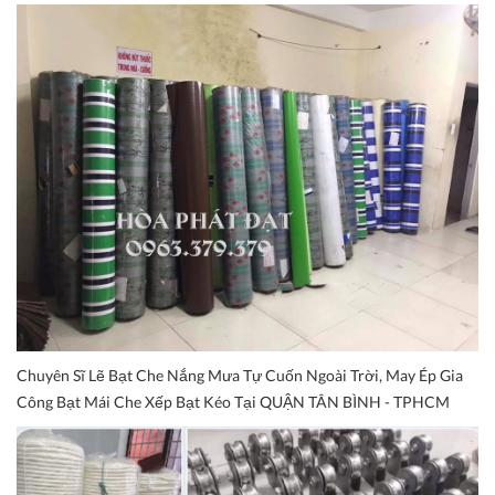
Chuyên Sĩ Lẽ Bạt Che Nắng Mưa Tự Cuốn Ngoài Trời, May Ép Gia
Công Bạt Mái Che Xếp Bạt Kéo Tại QUẬN TÂN BÌNH - TPHCM