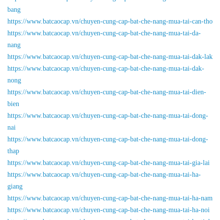
bang
https://www.batcaocap.vn/chuyen-cung-cap-bat-che-nang-mua-tai-can-tho
https://www.batcaocap.vn/chuyen-cung-cap-bat-che-nang-mua-tai-da-
nang
https://www.batcaocap.vn/chuyen-cung-cap-bat-che-nang-mua-tai-dak-lak
https://www.batcaocap.vn/chuyen-cung-cap-bat-che-nang-mua-tai-dak-
nong
https://www.batcaocap.vn/chuyen-cung-cap-bat-che-nang-mua-tai-dien-
bien
https://www.batcaocap.vn/chuyen-cung-cap-bat-che-nang-mua-tai-dong-
nai
https://www.batcaocap.vn/chuyen-cung-cap-bat-che-nang-mua-tai-dong-
thap
https://www.batcaocap.vn/chuyen-cung-cap-bat-che-nang-mua-tai-gia-lai
https://www.batcaocap.vn/chuyen-cung-cap-bat-che-nang-mua-tai-ha-
giang
https://www.batcaocap.vn/chuyen-cung-cap-bat-che-nang-mua-tai-ha-nam
https://www.batcaocap.vn/chuyen-cung-cap-bat-che-nang-mua-tai-ha-noi