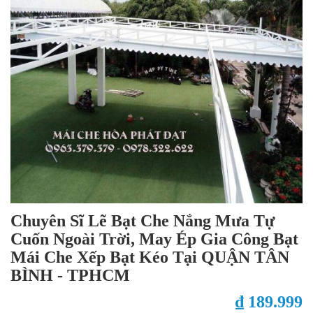
Chuyên Sĩ Lẽ Bạt Che Nắng Mưa Tự
Cuốn Ngoài Trời, May Ép Gia Công Bạt
Mái Che Xếp Bạt Kéo Tại QUẬN TÂN
BÌNH - TPHCM
₫ 189.999