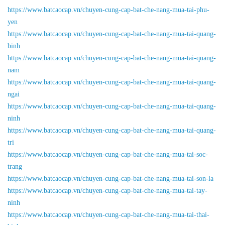
https://www.batcaocap.vn/chuyen-cung-cap-bat-che-nang-mua-tai-phu-
yen
https://www.batcaocap.vn/chuyen-cung-cap-bat-che-nang-mua-tai-quang-
binh
https://www.batcaocap.vn/chuyen-cung-cap-bat-che-nang-mua-tai-quang-
nam
https://www.batcaocap.vn/chuyen-cung-cap-bat-che-nang-mua-tai-quang-
ngai
https://www.batcaocap.vn/chuyen-cung-cap-bat-che-nang-mua-tai-quang-
ninh
https://www.batcaocap.vn/chuyen-cung-cap-bat-che-nang-mua-tai-quang-
tri
https://www.batcaocap.vn/chuyen-cung-cap-bat-che-nang-mua-tai-soc-
trang
https://www.batcaocap.vn/chuyen-cung-cap-bat-che-nang-mua-tai-son-la
https://www.batcaocap.vn/chuyen-cung-cap-bat-che-nang-mua-tai-tay-
ninh
https://www.batcaocap.vn/chuyen-cung-cap-bat-che-nang-mua-tai-thai-