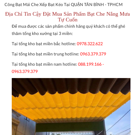
Công Bạt Mái Che Xếp Bạt Kéo Tại QUẬN TÂN BÌNH - TPHCM
Địa Chỉ Tin Cậy Đặt Mua Sản Phẩm Bạt Che Nắng Mưa
Tự Cuốn
Để mua được các sản phẩm chính hãng quý khách có thể ghé
thăm tổng kho xưởng tại 3 miền:
Tại tổng kho bạt miền bắc hotline:
0978.322.622
Tại tổng kho bạt miền trung hotline:
0963.379.379
Tại tổng kho bạt miền nam hotline:
088.199.166 -
0963.379.379