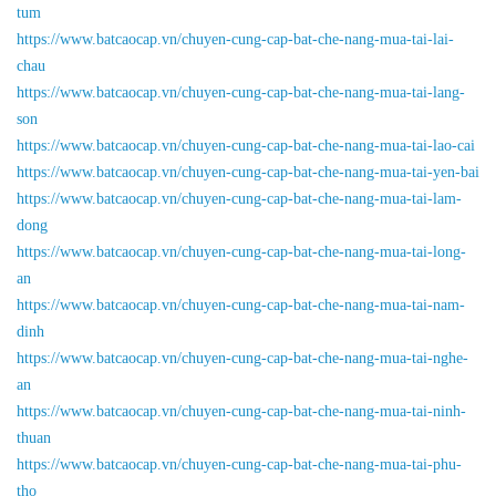
tum
https://www.batcaocap.vn/chuyen-cung-cap-bat-che-nang-mua-tai-lai-
chau
https://www.batcaocap.vn/chuyen-cung-cap-bat-che-nang-mua-tai-lang-
son
https://www.batcaocap.vn/chuyen-cung-cap-bat-che-nang-mua-tai-lao-cai
https://www.batcaocap.vn/chuyen-cung-cap-bat-che-nang-mua-tai-yen-bai
https://www.batcaocap.vn/chuyen-cung-cap-bat-che-nang-mua-tai-lam-
dong
https://www.batcaocap.vn/chuyen-cung-cap-bat-che-nang-mua-tai-long-
an
https://www.batcaocap.vn/chuyen-cung-cap-bat-che-nang-mua-tai-nam-
dinh
https://www.batcaocap.vn/chuyen-cung-cap-bat-che-nang-mua-tai-nghe-
an
https://www.batcaocap.vn/chuyen-cung-cap-bat-che-nang-mua-tai-ninh-
thuan
https://www.batcaocap.vn/chuyen-cung-cap-bat-che-nang-mua-tai-phu-
tho