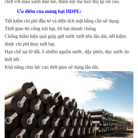
chơi với màu xanh mát mẻ, thẩm mỹ mà tuổi thọ lại rất cao.
Ưu điểm của màng bạt HDPE:
Tiết kiệm chi phí đầu tư và diện tích mặt bằng cần sử dụng.
Thời gian thi công trải bạt, lót bạt nhanh chóng
Chống thấm hiệu quả giúp giữ nước tưới tiêu lâu dài, tiết kiệm
được chi phí thay mới bạt.
Hạn chế sạt lở đất, ô nhiễm nguồn nước, dậy phèn, đục nước do
thời tiết
Khả năng chịu lực cao thời gian sử dụng lâu dài.