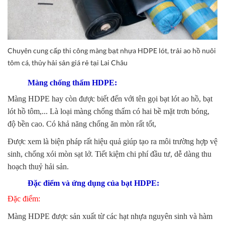
Chuyên cung cấp thi công màng bạt nhựa HDPE lót, trải ao hồ nuôi
tôm cá, thủy hải sản giá rẻ tại Lai Châu
Màng chống thấm HDPE:
Màng HDPE hay còn được biết đến với tên gọi bạt lót ao hồ, bạt
lót hồ tôm,... Là loại màng chống thấm có hai bề mặt trơn bóng,
độ bền cao. Có khả năng chống ăn mòn rất tốt,
Được xem là biện pháp rất hiệu quả giúp tạo ra môi trường hợp vệ
sinh, chống xói mòn sạt lở. Tiết kiệm chi phí đầu tư, dễ dàng thu
hoạch thuỷ hải sản.
Đặc điểm và ứng dụng của bạt HDPE:
Đặc điểm:
Màng HDPE được sản xuất từ các hạt nhựa nguyên sinh và hàm