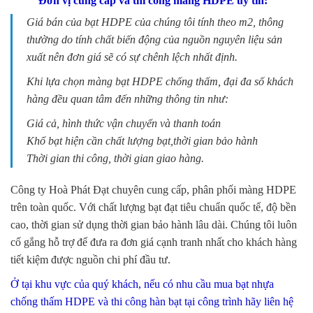
Đơn vị cung cấp và thi công màng HDPE uy tín:
Giá bán của bạt HDPE của chúng tôi tính theo m2, thông
thường do tính chất biến động của nguồn nguyên liệu sản
xuất nên đơn giá sẽ có sự chênh lệch nhất định.
Khi lựa chọn màng bạt HDPE chống thấm, đại đa số khách
hàng đều quan tâm đến những thông tin như:
Giá cả, hình thức vận chuyển và thanh toán
Khổ bạt hiện cần chất lượng bạt,thời gian bảo hành
Thời gian thi công, thời gian giao hàng.
Công ty Hoà Phát Đạt chuyên cung cấp, phân phối màng HDPE
trên toàn quốc. Với chất lượng bạt đạt tiêu chuẩn quốc tế, độ bền
cao, thời gian sử dụng thời gian bảo hành lâu dài. Chúng tôi luôn
cố gắng hỗ trợ để đưa ra đơn giá cạnh tranh nhất cho khách hàng
tiết kiệm được nguồn chi phí đầu tư.
Ở tại khu vực của quý khách, nếu có nhu cầu mua bạt nhựa
chống thấm HDPE và thi công hàn bạt tại công trình hãy liên hệ