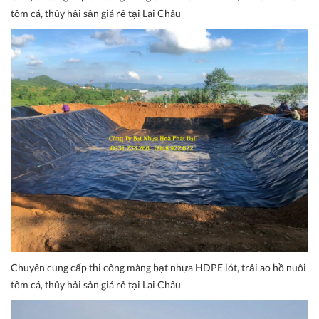
tôm cá, thủy hải sản giá rẻ tại Lai Châu
Chuyên cung cấp thi công màng bạt nhựa HDPE lót, trải ao hồ nuôi
tôm cá, thủy hải sản giá rẻ tại Lai Châu