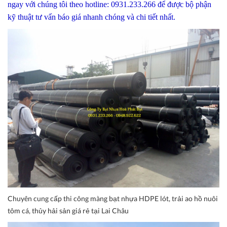
ngay với chúng tôi theo hotline: 0931.233.266 để được bộ phận
kỹ thuật tư vấn báo giá nhanh chóng và chi tiết nhất.
Chuyên cung cấp thi công màng bạt nhựa HDPE lót, trải ao hồ nuôi
tôm cá, thủy hải sản giá rẻ tại Lai Châu