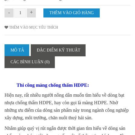
-
+
THÊM VÀO MỤC YÊU THÍCH
MÔ TẢ
ĐẶC ĐIỂM KỸ THUẬT
CÁC BÌNH LUẬN (0)
Thi công màng chống thấm HDPE:
Hiện nay, rất nhiều người nông dân muốn tìm hiểu về dòng bạt
nhựa chống thấm HDPE, hay còn gọi là màng HDPE. Nhờ
những ưu điểm của dòng sản phẩm này trong ngành công nghiệp
xây dựng, môi trường, chăn nuôi thuỷ hải sản.
Nhằm giúp quý vị rút ngắn được thời gian tìm hiểu về dòng sản