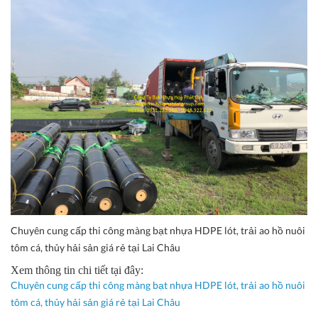
Chuyên cung cấp thi công màng bạt nhựa HDPE lót, trải ao hồ nuôi
tôm cá, thủy hải sản giá rẻ tại Lai Châu
Xem thông tin chi tiết tại đây:
Chuyên cung cấp thi công màng bạt nhựa HDPE lót, trải ao hồ nuôi
tôm cá, thủy hải sản giá rẻ tại Lai Châu