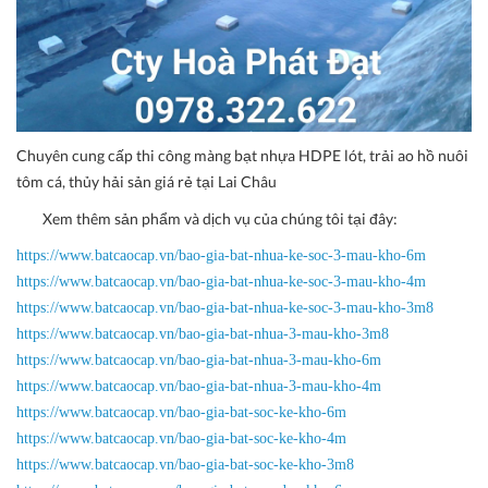
Chuyên cung cấp thi công màng bạt nhựa HDPE lót, trải ao hồ nuôi
tôm cá, thủy hải sản giá rẻ tại Lai Châu
Xem thêm sản phẩm và dịch vụ của chúng tôi tại đây:
https://www.batcaocap.vn/bao-gia-bat-nhua-ke-soc-3-mau-kho-6m
https://www.batcaocap.vn/bao-gia-bat-nhua-ke-soc-3-mau-kho-4m
https://www.batcaocap.vn/bao-gia-bat-nhua-ke-soc-3-mau-kho-3m8
https://www.batcaocap.vn/bao-gia-bat-nhua-3-mau-kho-3m8
https://www.batcaocap.vn/bao-gia-bat-nhua-3-mau-kho-6m
https://www.batcaocap.vn/bao-gia-bat-nhua-3-mau-kho-4m
https://www.batcaocap.vn/bao-gia-bat-soc-ke-kho-6m
https://www.batcaocap.vn/bao-gia-bat-soc-ke-kho-4m
https://www.batcaocap.vn/bao-gia-bat-soc-ke-kho-3m8