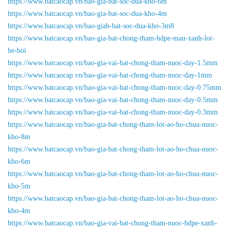
https://www.batcaocap.vn/bao-gia-bat-soc-dua-kho-6m
https://www.batcaocap.vn/bao-gia-bat-soc-dua-kho-4m
https://www.batcaocap.vn/bao-giab-bat-soc-dua-kho-3m8
https://www.batcaocap.vn/bao-gia-bat-chong-tham-hdpe-mau-xanh-lot-
be-boi
https://www.batcaocap.vn/bao-gia-vai-bat-chong-tham-nuoc-day-1.5mm
https://www.batcaocap.vn/bao-gia-vai-bat-chong-tham-nuoc-day-1mm
https://www.batcaocap.vn/bao-gia-vai-bat-chong-tham-nuoc-day-0.75mm
https://www.batcaocap.vn/bao-gia-vai-bat-chong-tham-nuoc-day-0.5mm
https://www.batcaocap.vn/bao-gia-vai-bat-chong-tham-nuoc-day-0.3mm
https://www.batcaocap.vn/bao-gia-bat-chong-tham-lot-ao-ho-chua-nuoc-
kho-8m
https://www.batcaocap.vn/bao-gia-bat-chong-tham-lot-ao-ho-chua-nuoc-
kho-6m
https://www.batcaocap.vn/bao-gia-bat-chong-tham-lot-ao-ho-chua-nuoc-
kho-5m
https://www.batcaocap.vn/bao-gia-bat-chong-tham-lot-ao-ho-chua-nuoc-
kho-4m
https://www.batcaocap.vn/bao-gia-vai-bat-chong-tham-nuoc-hdpe-xanh-