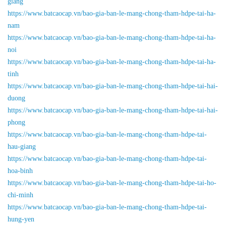
giang
https://www.batcaocap.vn/bao-gia-ban-le-mang-chong-tham-hdpe-tai-ha-
nam
https://www.batcaocap.vn/bao-gia-ban-le-mang-chong-tham-hdpe-tai-ha-
noi
https://www.batcaocap.vn/bao-gia-ban-le-mang-chong-tham-hdpe-tai-ha-
tinh
https://www.batcaocap.vn/bao-gia-ban-le-mang-chong-tham-hdpe-tai-hai-
duong
https://www.batcaocap.vn/bao-gia-ban-le-mang-chong-tham-hdpe-tai-hai-
phong
https://www.batcaocap.vn/bao-gia-ban-le-mang-chong-tham-hdpe-tai-
hau-giang
https://www.batcaocap.vn/bao-gia-ban-le-mang-chong-tham-hdpe-tai-
hoa-binh
https://www.batcaocap.vn/bao-gia-ban-le-mang-chong-tham-hdpe-tai-ho-
chi-minh
https://www.batcaocap.vn/bao-gia-ban-le-mang-chong-tham-hdpe-tai-
hung-yen