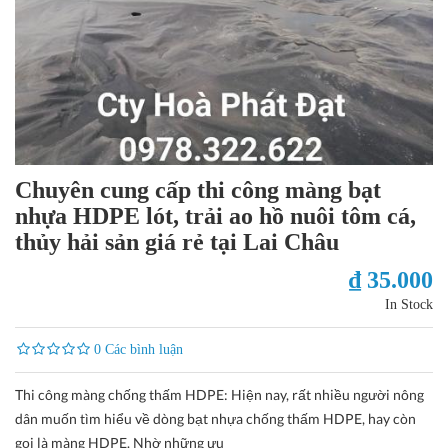
Chuyên cung cấp thi công màng bạt
nhựa HDPE lót, trải ao hồ nuôi tôm cá,
thủy hải sản giá rẻ tại Lai Châu
₫ 35.000
In Stock
0 Các bình luận
Thi công màng chống thấm HDPE: Hiện nay, rất nhiều người nông
dân muốn tìm hiểu về dòng bạt nhựa chống thấm HDPE, hay còn
gọi là màng HDPE. Nhờ những ưu