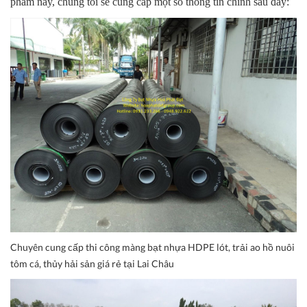
phẩm này, chúng tôi sẽ cung cấp một số thông tin chính sau đây:
Chuyên cung cấp thi công màng bạt nhựa HDPE lót, trải ao hồ nuôi
tôm cá, thủy hải sản giá rẻ tại Lai Châu