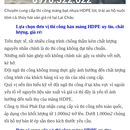
Chuyên cung cấp thi công màng bạt nhựa HDPE lót, trải ao hồ nuôi
tôm cá, thủy hải sản giá rẻ tại Lai Châu
Lựa chọn đơn vị thi công hàn màng HDPE uy tín, chất
lượng, giá rẻ:
Trên thực tế, rất nhiều công trình chống thấm kém chất lượng
nguyên nhân chính là do thi công không đạt tiêu chuẩn.
Những mối hàn ghép nối không chính xác gây ra nhiều vết nứt,
kẻ hở.
Đội ngũ thi công không trung thực gây ảnh hưởng đến chất lượng
công trình của khách hàng và uy tín của nhà cung cấp.
Quý vị nên tìm hiểu kỹ về đội ngũ thi công ở tại khu vực vì ngoài
yếu tố về nguyên liệu sản xuất và giá cả thì đây là yếu tố ảnh
hưởng đến tuổi thọ của màng HDPE.
Công ty Hoà Phát Đạt nhận cung cấp và thi công trên toàn quốc,
áp dụng cho khối lượng từ 1.000m2 trở lên. Dưới 1.000m2 chúng
tôi hỗ trợ bán lẻ ép sẵn theo kích thước yêu cầu.