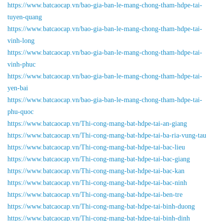
https://www.batcaocap.vn/bao-gia-ban-le-mang-chong-tham-hdpe-tai-
tuyen-quang
https://www.batcaocap.vn/bao-gia-ban-le-mang-chong-tham-hdpe-tai-
vinh-long
https://www.batcaocap.vn/bao-gia-ban-le-mang-chong-tham-hdpe-tai-
vinh-phuc
https://www.batcaocap.vn/bao-gia-ban-le-mang-chong-tham-hdpe-tai-
yen-bai
https://www.batcaocap.vn/bao-gia-ban-le-mang-chong-tham-hdpe-tai-
phu-quoc
https://www.batcaocap.vn/Thi-cong-mang-bat-hdpe-tai-an-giang
https://www.batcaocap.vn/Thi-cong-mang-bat-hdpe-tai-ba-ria-vung-tau
https://www.batcaocap.vn/Thi-cong-mang-bat-hdpe-tai-bac-lieu
https://www.batcaocap.vn/Thi-cong-mang-bat-hdpe-tai-bac-giang
https://www.batcaocap.vn/Thi-cong-mang-bat-hdpe-tai-bac-kan
https://www.batcaocap.vn/Thi-cong-mang-bat-hdpe-tai-bac-ninh
https://www.batcaocap.vn/Thi-cong-mang-bat-hdpe-tai-ben-tre
https://www.batcaocap.vn/Thi-cong-mang-bat-hdpe-tai-binh-duong
https://www.batcaocap.vn/Thi-cong-mang-bat-hdpe-tai-binh-dinh