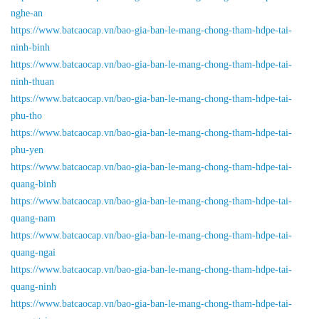
nghe-an
https://www.batcaocap.vn/bao-gia-ban-le-mang-chong-tham-hdpe-tai-
ninh-binh
https://www.batcaocap.vn/bao-gia-ban-le-mang-chong-tham-hdpe-tai-
ninh-thuan
https://www.batcaocap.vn/bao-gia-ban-le-mang-chong-tham-hdpe-tai-
phu-tho
https://www.batcaocap.vn/bao-gia-ban-le-mang-chong-tham-hdpe-tai-
phu-yen
https://www.batcaocap.vn/bao-gia-ban-le-mang-chong-tham-hdpe-tai-
quang-binh
https://www.batcaocap.vn/bao-gia-ban-le-mang-chong-tham-hdpe-tai-
quang-nam
https://www.batcaocap.vn/bao-gia-ban-le-mang-chong-tham-hdpe-tai-
quang-ngai
https://www.batcaocap.vn/bao-gia-ban-le-mang-chong-tham-hdpe-tai-
quang-ninh
https://www.batcaocap.vn/bao-gia-ban-le-mang-chong-tham-hdpe-tai-