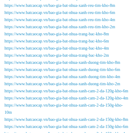
https://www.batcaocap.vn/bao-gia-bat-nhua-xanh-reu-tim-kho-8m
https://www.batcaocap.vn/bao-gia-bat-nhua-xanh-reu-tim-kho-6m
https://www.batcaocap.vn/bao-gia-bat-nhua-xanh-reu-tim-kho-4m
https://www.batcaocap.vn/bao-gia-bat-nhua-xanh-reu-tim-kho-2m
https://www.batcaocap.vn/bao-gia-bat-nhua-trang-bac-kho-8m
https://www.batcaocap.vn/bao-gia-bat-nhua-trang-bac-kho-6m
https://www.batcaocap.vn/bao-gia-bat-nhua-trang-bac-kho-4m
https://www.batcaocap.vn/bao-gia-bat-nhua-trang-bac-kho-2m
https://www.batcaocap.vn/bao-gia-bat-nhua-xanh-duong-tim-kho-8m
https://www.batcaocap.vn/bao-gia-bat-nhua-xanh-duong-tim-kho-6m
https://www.batcaocap.vn/bao-gia-bat-nhua-xanh-duong-tim-kho-4m
https://www.batcaocap.vn/bao-gia-bat-nhua-xanh-duong-tim-kho-2m
https://www.batcaocap.vn/bao-gia-bat-nhua-xanh-cam-2-da-120g-kho-6m
https://www.batcaocap.vn/bao-gia-bat-nhua-xanh-cam-2-da-120g-kho-4m
https://www.batcaocap.vn/bao-gia-bat-nhua-xanh-cam-2-da-150g-kho-
10m
https://www.batcaocap.vn/bao-gia-bat-nhua-xanh-cam-2-da-150g-kho-8m
https://www.batcaocap.vn/bao-gia-bat-nhua-xanh-cam-2-da-150g-kho-6m