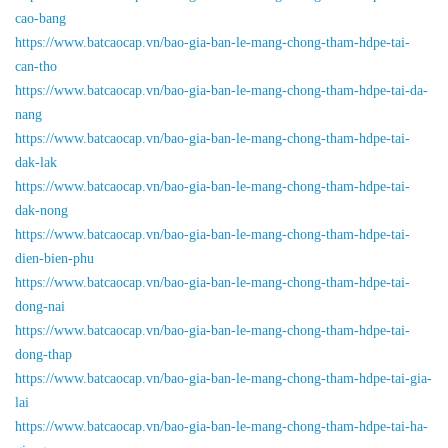
cao-bang
https://www.batcaocap.vn/bao-gia-ban-le-mang-chong-tham-hdpe-tai-
can-tho
https://www.batcaocap.vn/bao-gia-ban-le-mang-chong-tham-hdpe-tai-da-
nang
https://www.batcaocap.vn/bao-gia-ban-le-mang-chong-tham-hdpe-tai-
dak-lak
https://www.batcaocap.vn/bao-gia-ban-le-mang-chong-tham-hdpe-tai-
dak-nong
https://www.batcaocap.vn/bao-gia-ban-le-mang-chong-tham-hdpe-tai-
dien-bien-phu
https://www.batcaocap.vn/bao-gia-ban-le-mang-chong-tham-hdpe-tai-
dong-nai
https://www.batcaocap.vn/bao-gia-ban-le-mang-chong-tham-hdpe-tai-
dong-thap
https://www.batcaocap.vn/bao-gia-ban-le-mang-chong-tham-hdpe-tai-gia-
lai
https://www.batcaocap.vn/bao-gia-ban-le-mang-chong-tham-hdpe-tai-ha-