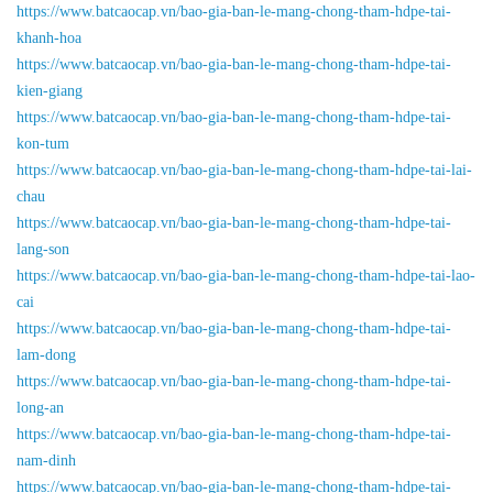
https://www.batcaocap.vn/bao-gia-ban-le-mang-chong-tham-hdpe-tai-
khanh-hoa
https://www.batcaocap.vn/bao-gia-ban-le-mang-chong-tham-hdpe-tai-
kien-giang
https://www.batcaocap.vn/bao-gia-ban-le-mang-chong-tham-hdpe-tai-
kon-tum
https://www.batcaocap.vn/bao-gia-ban-le-mang-chong-tham-hdpe-tai-lai-
chau
https://www.batcaocap.vn/bao-gia-ban-le-mang-chong-tham-hdpe-tai-
lang-son
https://www.batcaocap.vn/bao-gia-ban-le-mang-chong-tham-hdpe-tai-lao-
cai
https://www.batcaocap.vn/bao-gia-ban-le-mang-chong-tham-hdpe-tai-
lam-dong
https://www.batcaocap.vn/bao-gia-ban-le-mang-chong-tham-hdpe-tai-
long-an
https://www.batcaocap.vn/bao-gia-ban-le-mang-chong-tham-hdpe-tai-
nam-dinh
https://www.batcaocap.vn/bao-gia-ban-le-mang-chong-tham-hdpe-tai-