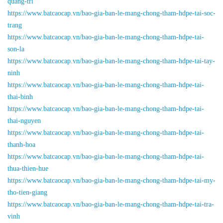
quang-tri
https://www.batcaocap.vn/bao-gia-ban-le-mang-chong-tham-hdpe-tai-soc-
trang
https://www.batcaocap.vn/bao-gia-ban-le-mang-chong-tham-hdpe-tai-
son-la
https://www.batcaocap.vn/bao-gia-ban-le-mang-chong-tham-hdpe-tai-tay-
ninh
https://www.batcaocap.vn/bao-gia-ban-le-mang-chong-tham-hdpe-tai-
thai-binh
https://www.batcaocap.vn/bao-gia-ban-le-mang-chong-tham-hdpe-tai-
thai-nguyen
https://www.batcaocap.vn/bao-gia-ban-le-mang-chong-tham-hdpe-tai-
thanh-hoa
https://www.batcaocap.vn/bao-gia-ban-le-mang-chong-tham-hdpe-tai-
thua-thien-hue
https://www.batcaocap.vn/bao-gia-ban-le-mang-chong-tham-hdpe-tai-my-
tho-tien-giang
https://www.batcaocap.vn/bao-gia-ban-le-mang-chong-tham-hdpe-tai-tra-
vinh