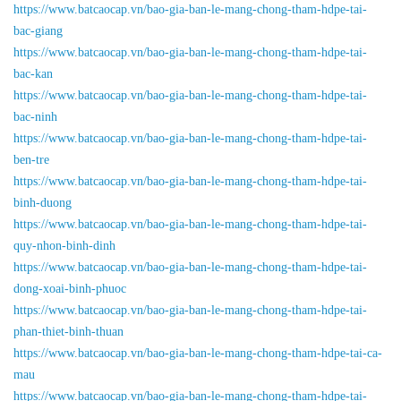
https://www.batcaocap.vn/bao-gia-ban-le-mang-chong-tham-hdpe-tai-
bac-giang
https://www.batcaocap.vn/bao-gia-ban-le-mang-chong-tham-hdpe-tai-
bac-kan
https://www.batcaocap.vn/bao-gia-ban-le-mang-chong-tham-hdpe-tai-
bac-ninh
https://www.batcaocap.vn/bao-gia-ban-le-mang-chong-tham-hdpe-tai-
ben-tre
https://www.batcaocap.vn/bao-gia-ban-le-mang-chong-tham-hdpe-tai-
binh-duong
https://www.batcaocap.vn/bao-gia-ban-le-mang-chong-tham-hdpe-tai-
quy-nhon-binh-dinh
https://www.batcaocap.vn/bao-gia-ban-le-mang-chong-tham-hdpe-tai-
dong-xoai-binh-phuoc
https://www.batcaocap.vn/bao-gia-ban-le-mang-chong-tham-hdpe-tai-
phan-thiet-binh-thuan
https://www.batcaocap.vn/bao-gia-ban-le-mang-chong-tham-hdpe-tai-ca-
mau
https://www.batcaocap.vn/bao-gia-ban-le-mang-chong-tham-hdpe-tai-