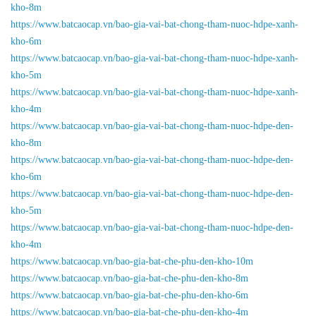
kho-8m
https://www.batcaocap.vn/bao-gia-vai-bat-chong-tham-nuoc-hdpe-xanh-
kho-6m
https://www.batcaocap.vn/bao-gia-vai-bat-chong-tham-nuoc-hdpe-xanh-
kho-5m
https://www.batcaocap.vn/bao-gia-vai-bat-chong-tham-nuoc-hdpe-xanh-
kho-4m
https://www.batcaocap.vn/bao-gia-vai-bat-chong-tham-nuoc-hdpe-den-
kho-8m
https://www.batcaocap.vn/bao-gia-vai-bat-chong-tham-nuoc-hdpe-den-
kho-6m
https://www.batcaocap.vn/bao-gia-vai-bat-chong-tham-nuoc-hdpe-den-
kho-5m
https://www.batcaocap.vn/bao-gia-vai-bat-chong-tham-nuoc-hdpe-den-
kho-4m
https://www.batcaocap.vn/bao-gia-bat-che-phu-den-kho-10m
https://www.batcaocap.vn/bao-gia-bat-che-phu-den-kho-8m
https://www.batcaocap.vn/bao-gia-bat-che-phu-den-kho-6m
https://www.batcaocap.vn/bao-gia-bat-che-phu-den-kho-4m