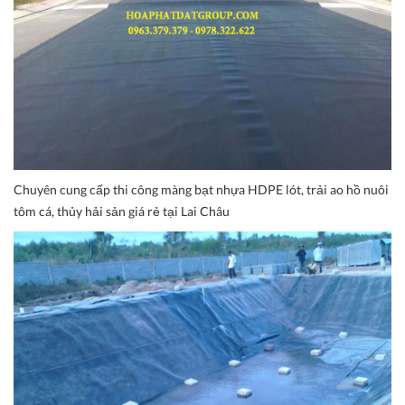
Chuyên cung cấp thi công màng bạt nhựa HDPE lót, trải ao hồ nuôi
tôm cá, thủy hải sản giá rẻ tại Lai Châu