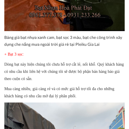
Bảng giá bạt nhựa xanh cam, bạt sọc 3 màu, bạt che công trình xây
dựng che nắng mưa ngoài trời giá rẻ tại Pleiku Gia Lai
+ Bạt 3 sọc:
Dòng bạt này hiện chúng tôi chưa hỗ trợ cắt lẻ, nối khổ. Quý khách hàng
có nhu cầu khi liên hệ với chúng tôi sẽ được bộ phận bán hàng báo giá
theo cuộn có sẵn.
Mua càng nhiều, giá càng rẻ và có mức giá hỗ trợ tối đa cho những
khách hàng có nhu cầu mở đại lý phân phối.