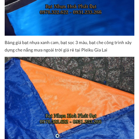
Bảng giá bạt nhựa xanh cam, bạt sọc 3 màu, bạt che công trình xây
dựng che nắng mưa ngoài trời giá rẻ tại Pleiku Gia Lai