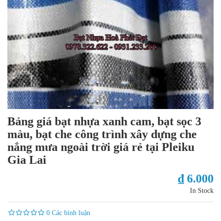
Bảng giá bạt nhựa xanh cam, bạt sọc 3
màu, bạt che công trình xây dựng che
nắng mưa ngoài trời giá rẻ tại Pleiku
Gia Lai
₫ 6.000
In Stock
0 Các bình luận