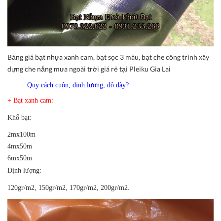
Bảng giá bạt nhựa xanh cam, bạt sọc 3 màu, bạt che công trình xây
dựng che nắng mưa ngoài trời giá rẻ tại Pleiku Gia Lai
Quy cách cuộn, định lượng, độ dày?
+ Bạt xanh cam:
Khổ bạt:
2mx100m
4mx50m
6mx50m
Định lượng:
120gr/m2, 150gr/m2, 170gr/m2, 200gr/m2.