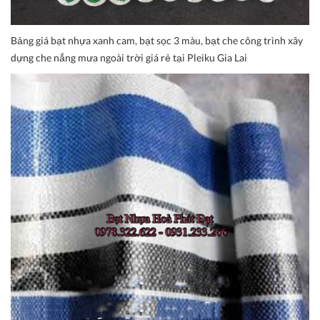
Bảng giá bạt nhựa xanh cam, bạt sọc 3 màu, bạt che công trình xây
dựng che nắng mưa ngoài trời giá rẻ tại Pleiku Gia Lai