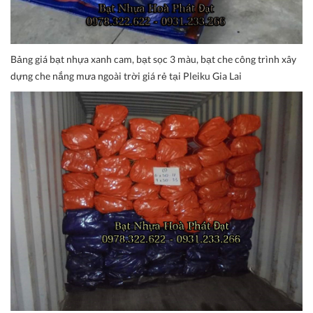
Bảng giá bạt nhựa xanh cam, bạt sọc 3 màu, bạt che công trình xây
dựng che nắng mưa ngoài trời giá rẻ tại Pleiku Gia Lai