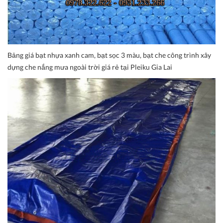
Bảng giá bạt nhựa xanh cam, bạt sọc 3 màu, bạt che công trình xây
dựng che nắng mưa ngoài trời giá rẻ tại Pleiku Gia Lai