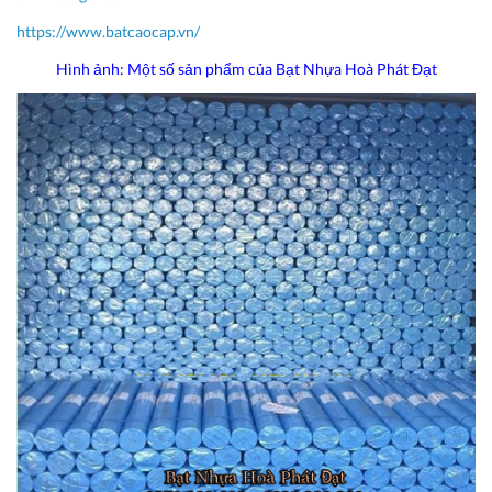
https://www.batcaocap.vn/
Hình ảnh: Một số sản phẩm của Bạt Nhựa Hoà Phát Đạt