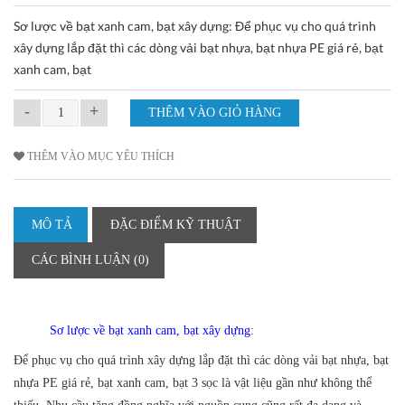
Sơ lược về bạt xanh cam, bạt xây dựng: Để phục vụ cho quá trình
xây dựng lắp đặt thì các dòng vải bạt nhựa, bạt nhựa PE giá rẻ, bạt
xanh cam, bạt
-
+
THÊM VÀO MỤC YÊU THÍCH
MÔ TẢ
ĐẶC ĐIỂM KỸ THUẬT
CÁC BÌNH LUẬN (0)
Sơ lược về bạt xanh cam, bạt xây dựng:
Để phục vụ cho quá trình xây dựng lắp đặt thì các dòng vải bạt nhựa, bạt
nhựa PE giá rẻ, bạt xanh cam, bạt 3 sọc là vật liệu gần như không thể