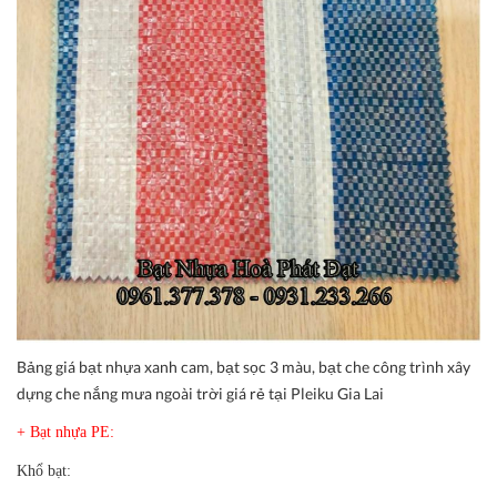
Bảng giá bạt nhựa xanh cam, bạt sọc 3 màu, bạt che công trình xây
dựng che nắng mưa ngoài trời giá rẻ tại Pleiku Gia Lai
+ Bạt nhựa PE:
Khổ bạt: