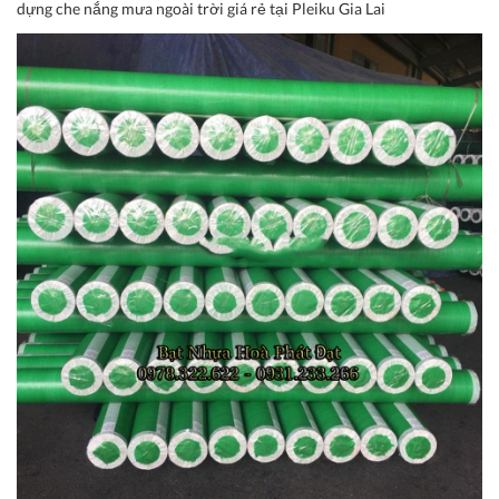
dựng che nắng mưa ngoài trời giá rẻ tại Pleiku Gia Lai