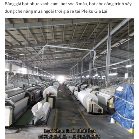
Bảng giá bạt nhựa xanh cam, bạt sọc 3 màu, bạt che công trình xây
dựng che nắng mưa ngoài trời giá rẻ tại Pleiku Gia Lai