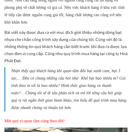
thiếu.
Nhu cầu tăng đồng nghĩa với nguồn cung cũng rất đa dạng và
phong phú về chất lượng và giá cả. Nên việc khách hàng ở khu vực tỉnh
lẻ tiếp cận được nguồn cung giá tốt, hàng chất lượng cao cũng trở nên
khó khăn hơn.
Bài viết này được đưa ra với mục đích giới thiệu những dòng bạt
nhựa che chắn công trình xây dựng của chúng tôi. Cùng với đó là
những thông tin quý khách hàng cần biết trước khi đưa ra được lựa
chọn đơn vị cung cấp. Cũng như quy trình mua hàng tại công ty
Hoà
Phát Đạt.
Nhận thấy quý khách hàng khi quan tâm đến bạt xanh cam, bạt 3
sọc,... Đều có chung những câu hỏi như: Khổ bạt bao nhiêu m? Giá
tính theo m tới là bao nhiêu? Hình thức giao hàng và thanh
toán?...
Chúng tôi sẽ đi sâu phân tích và trả lời từng câu hỏi giúp
quý vị rút ngắn thời gian tham khảo, tìm hiểu để quá trình mua hàng
được nhanh chóng và thuận lợi hơn.
Mời quý vị quan tâm cùng theo dõi!