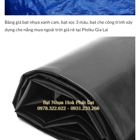
Bảng giá bạt nhựa xanh cam, bạt sọc 3 màu, bạt che công trình xây
dựng che nắng mưa ngoài trời giá rẻ tại Pleiku Gia Lai