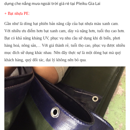
dựng che nắng mưa ngoài trời giá rẻ tại Pleiku Gia Lai
+ Bạt nhựa PE:
Gần như là dòng bạt phiên bản nâng cấp của bạt nhựa màu xanh cam.
Với nhiều ưu điểm hơn bạt xanh cam, dày và nặng hơn, tuổi thọ cao hơn.
Bạt có khả năng kháng UV, phục vụ nhu cầu sử dụng khi đi biển, phơi
hàng hoá, nông sản,... Với giá thành rẻ, tuổi thọ cao, phục vụ được nhiều
mục đích sử dụng khác nhau. Nên đây thực sự là một dòng bạt mà quý
khách hàng, quý đối tác, đại lý không nên bỏ qua.