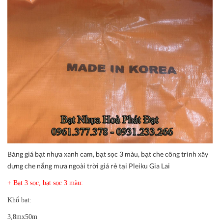
Bảng giá bạt nhựa xanh cam, bạt sọc 3 màu, bạt che công trình xây
dựng che nắng mưa ngoài trời giá rẻ tại Pleiku Gia Lai
+ Bạt 3 sọc, bạt sọc 3 màu:
Khổ bạt:
3,8mx50m