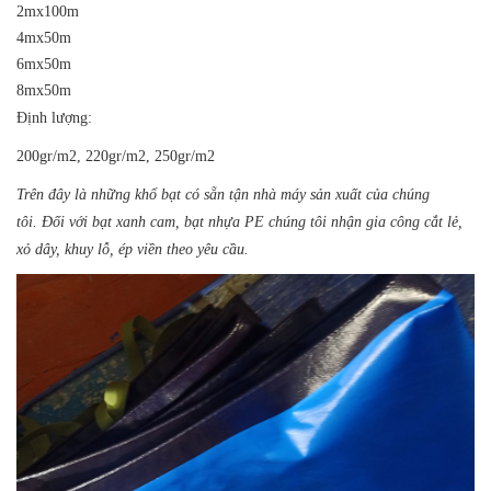
2mx100m
4mx50m
6mx50m
8mx50m
Định lượng:
200gr/m2, 220gr/m2, 250gr/m2
Trên đây là những khổ bạt có sẵn tận nhà máy sản xuất của chúng
tôi. Đối với bạt xanh cam, bạt nhựa PE chúng tôi nhận gia công cắt lẻ,
xỏ dây, khuy lỗ, ép viền theo yêu cầu.