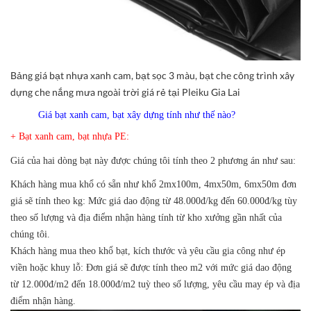
Bảng giá bạt nhựa xanh cam, bạt sọc 3 màu, bạt che công trình xây
dựng che nắng mưa ngoài trời giá rẻ tại Pleiku Gia Lai
Giá bạt xanh cam, bạt xây dựng tính như thế nào?
+ Bạt xanh cam, bạt nhựa PE:
Giá của hai dòng bạt này được chúng tôi tính theo 2 phương án như sau:
Khách hàng mua khổ có sẵn như khổ 2mx100m, 4mx50m, 6mx50m đơn
giá sẽ tính theo kg: Mức giá dao động từ 48.000đ/kg đến 60.000đ/kg tùy
theo số lượng và địa điểm nhận hàng tính từ kho xưởng gần nhất của
chúng tôi.
Khách hàng mua theo khổ bạt, kích thước và yêu cầu gia công như ép
viền hoặc khuy lỗ: Đơn giá sẽ được tính theo m2 với mức giá dao động
từ 12.000đ/m2 đến 18.000đ/m2 tuỳ theo số lượng, yêu cầu may ép và địa
điểm nhận hàng.