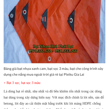
Bảng giá bạt nhựa xanh cam, bạt sọc 3 màu, bạt che công trình xây
dựng che nắng mưa ngoài trời giá rẻ tại Pleiku Gia Lai
+ Bạt 3 sọc, bạt sọc 3 màu:
Là dòng bạt rẻ nhất, nhẹ nhất và độ bền khiêm tốn nhất trong các dòng
bạt dùng trong xây dựng hiện nay. Với mục đích chính là lót nền, sàn đổ
betong, lót đáy ao cải thiện mặt bằng trước khi lót màng HDPE chống