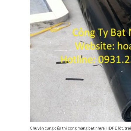
Chuyên cung cấp thi công màng bạt nhựa HDPE lót, trải a