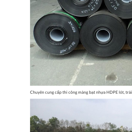
Chuyên cung cấp thi công màng bạt nhựa HDPE lót, trải a