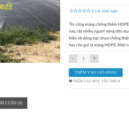
0 Các bình luận
Thi công màng chống thấm HDPE
nay, rất nhiều người nông dân mu
hiểu về dòng bạt nhựa chống th
hay còn gọi là màng HDPE. Nhờ 
-
+
THÊM VÀO MỤC YÊU THÍCH
NH LUẬN (0)