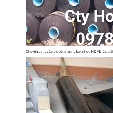
Chuyên cung cấp thi công màng bạt nhựa HDPE lót, trải a