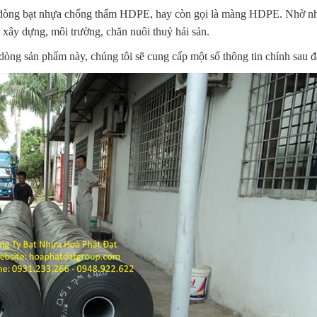
về dòng bạt nhựa chống thấm HDPE, hay còn gọi là màng HDPE. Nhờ 
xây dựng, môi trường, chăn nuôi thuỷ hải sản.
dòng sản phẩm này, chúng tôi sẽ cung cấp một số thông tin chính sau đ