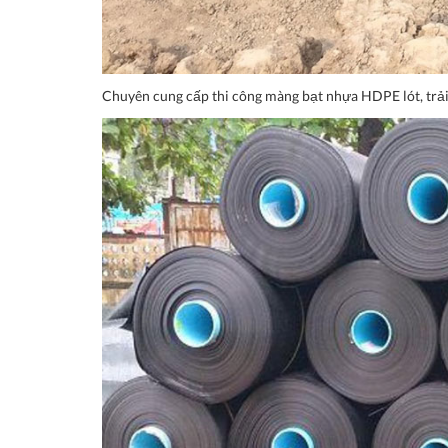
Chuyên cung cấp thi công màng bạt nhựa HDPE lót, trải a