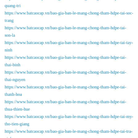
quang-tri
https://www.batcaocap.vn/bao-gia-ban-le-mang-chong-tham-hdpe-tai-soc-
trang
https://www.batcaocap.vn/bao-gia-ban-le-mang-chong-tham-hdpe-tai-
son-la
https://www.batcaocap.vn/bao-gia-ban-le-mang-chong-tham-hdpe-tai-tay-
ninh
https://www.batcaocap.vn/bao-gia-ban-le-mang-chong-tham-hdpe-tai-
thai-binh
https://www.batcaocap.vn/bao-gia-ban-le-mang-chong-tham-hdpe-tai-
thai-nguyen
https://www.batcaocap.vn/bao-gia-ban-le-mang-chong-tham-hdpe-tai-
thanh-hoa
https://www.batcaocap.vn/bao-gia-ban-le-mang-chong-tham-hdpe-tai-
thua-thien-hue
https://www.batcaocap.vn/bao-gia-ban-le-mang-chong-tham-hdpe-tai-my-
tho-tien-giang
https://www.batcaocap.vn/bao-gia-ban-le-mang-chong-tham-hdpe-tai-tra-