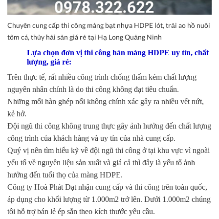
Chuyên cung cấp thi công màng bạt nhựa HDPE lót, trải ao hồ nuôi
tôm cá, thủy hải sản giá rẻ tại Hạ Long Quảng Ninh
Lựa chọn đơn vị thi công hàn màng HDPE uy tín, chất
lượng, giá rẻ:
Trên thực tế, rất nhiều công trình chống thấm kém chất lượng
nguyên nhân chính là do thi công không đạt tiêu chuẩn.
Những mối hàn ghép nối không chính xác gây ra nhiều vết nứt,
kẻ hở.
Đội ngũ thi công không trung thực gây ảnh hưởng đến chất lượng
công trình của khách hàng và uy tín của nhà cung cấp.
Quý vị nên tìm hiểu kỹ về đội ngũ thi công ở tại khu vực vì ngoài
yếu tố về nguyên liệu sản xuất và giá cả thì đây là yếu tố ảnh
hưởng đến tuổi thọ của màng HDPE.
Công ty Hoà Phát Đạt nhận cung cấp và thi công trên toàn quốc,
áp dụng cho khối lượng từ 1.000m2 trở lên. Dưới 1.000m2 chúng
tôi hỗ trợ bán lẻ ép sẵn theo kích thước yêu cầu.