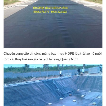
Chuyên cung cấp thi công màng bạt nhựa HDPE lót, trải ao hồ nuôi
tôm cá, thủy hải sản giá rẻ tại Hạ Long Quảng Ninh