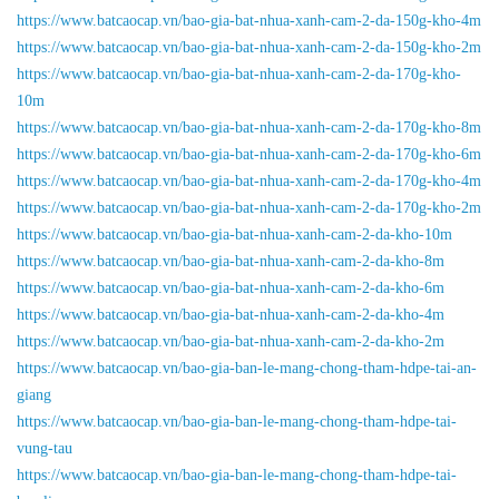
https://www.batcaocap.vn/bao-gia-bat-nhua-xanh-cam-2-da-150g-kho-4m
https://www.batcaocap.vn/bao-gia-bat-nhua-xanh-cam-2-da-150g-kho-2m
https://www.batcaocap.vn/bao-gia-bat-nhua-xanh-cam-2-da-170g-kho-
10m
https://www.batcaocap.vn/bao-gia-bat-nhua-xanh-cam-2-da-170g-kho-8m
https://www.batcaocap.vn/bao-gia-bat-nhua-xanh-cam-2-da-170g-kho-6m
https://www.batcaocap.vn/bao-gia-bat-nhua-xanh-cam-2-da-170g-kho-4m
https://www.batcaocap.vn/bao-gia-bat-nhua-xanh-cam-2-da-170g-kho-2m
https://www.batcaocap.vn/bao-gia-bat-nhua-xanh-cam-2-da-kho-10m
https://www.batcaocap.vn/bao-gia-bat-nhua-xanh-cam-2-da-kho-8m
https://www.batcaocap.vn/bao-gia-bat-nhua-xanh-cam-2-da-kho-6m
https://www.batcaocap.vn/bao-gia-bat-nhua-xanh-cam-2-da-kho-4m
https://www.batcaocap.vn/bao-gia-bat-nhua-xanh-cam-2-da-kho-2m
https://www.batcaocap.vn/bao-gia-ban-le-mang-chong-tham-hdpe-tai-an-
giang
https://www.batcaocap.vn/bao-gia-ban-le-mang-chong-tham-hdpe-tai-
vung-tau
https://www.batcaocap.vn/bao-gia-ban-le-mang-chong-tham-hdpe-tai-