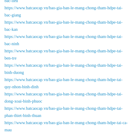
bac-lieu
https://www.batcaocap.vn/bao-gia-ban-le-mang-chong-tham-hdpe-tai-
bac-giang
https://www.batcaocap.vn/bao-gia-ban-le-mang-chong-tham-hdpe-tai-
bac-kan
https://www.batcaocap.vn/bao-gia-ban-le-mang-chong-tham-hdpe-tai-
bac-ninh
https://www.batcaocap.vn/bao-gia-ban-le-mang-chong-tham-hdpe-tai-
ben-tre
https://www.batcaocap.vn/bao-gia-ban-le-mang-chong-tham-hdpe-tai-
binh-duong
https://www.batcaocap.vn/bao-gia-ban-le-mang-chong-tham-hdpe-tai-
quy-nhon-binh-dinh
https://www.batcaocap.vn/bao-gia-ban-le-mang-chong-tham-hdpe-tai-
dong-xoai-binh-phuoc
https://www.batcaocap.vn/bao-gia-ban-le-mang-chong-tham-hdpe-tai-
phan-thiet-binh-thuan
https://www.batcaocap.vn/bao-gia-ban-le-mang-chong-tham-hdpe-tai-ca-
mau