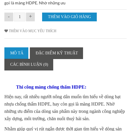
gọi là màng HDPE. Nhờ những ưu
-
+
THÊM VÀO MỤC YÊU THÍCH
MÔ TẢ
ĐẶC ĐIỂM KỸ THUẬT
CÁC BÌNH LUẬN (0)
Thi công màng chống thấm HDPE:
Hiện nay, rất nhiều người nông dân muốn tìm hiểu về dòng bạt
nhựa chống thấm HDPE, hay còn gọi là màng HDPE. Nhờ
những ưu điểm của dòng sản phẩm này trong ngành công nghiệp
xây dựng, môi trường, chăn nuôi thuỷ hải sản.
Nhằm giúp quý vị rút ngắn được thời gian tìm hiểu về dòng sản