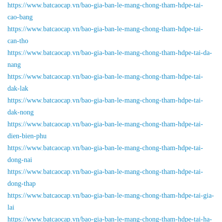
https://www.batcaocap.vn/bao-gia-ban-le-mang-chong-tham-hdpe-tai-
cao-bang
https://www.batcaocap.vn/bao-gia-ban-le-mang-chong-tham-hdpe-tai-
can-tho
https://www.batcaocap.vn/bao-gia-ban-le-mang-chong-tham-hdpe-tai-da-
nang
https://www.batcaocap.vn/bao-gia-ban-le-mang-chong-tham-hdpe-tai-
dak-lak
https://www.batcaocap.vn/bao-gia-ban-le-mang-chong-tham-hdpe-tai-
dak-nong
https://www.batcaocap.vn/bao-gia-ban-le-mang-chong-tham-hdpe-tai-
dien-bien-phu
https://www.batcaocap.vn/bao-gia-ban-le-mang-chong-tham-hdpe-tai-
dong-nai
https://www.batcaocap.vn/bao-gia-ban-le-mang-chong-tham-hdpe-tai-
dong-thap
https://www.batcaocap.vn/bao-gia-ban-le-mang-chong-tham-hdpe-tai-gia-
lai
https://www.batcaocap.vn/bao-gia-ban-le-mang-chong-tham-hdpe-tai-ha-