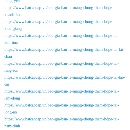
hung-yen
https://www.batcaocap.vn/bao-gia-ban-le-mang-chong-tham-hdpe-tai-
khanh-hoa
https://www.batcaocap.vn/bao-gia-ban-le-mang-chong-tham-hdpe-tai-
kien-giang
https://www.batcaocap.vn/bao-gia-ban-le-mang-chong-tham-hdpe-tai-
kon-tum
https://www.batcaocap.vn/bao-gia-ban-le-mang-chong-tham-hdpe-tai-lai-
chau
https://www.batcaocap.vn/bao-gia-ban-le-mang-chong-tham-hdpe-tai-
lang-son
https://www.batcaocap.vn/bao-gia-ban-le-mang-chong-tham-hdpe-tai-lao-
cai
https://www.batcaocap.vn/bao-gia-ban-le-mang-chong-tham-hdpe-tai-
lam-dong
https://www.batcaocap.vn/bao-gia-ban-le-mang-chong-tham-hdpe-tai-
long-an
https://www.batcaocap.vn/bao-gia-ban-le-mang-chong-tham-hdpe-tai-
nam-dinh