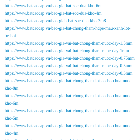
https://www.batcaocap.vn/bao-gia-bat-soc-dua-kho-6m
https://www.batcaocap.vn/bao-gia-bat-soc-dua-kho-4m
https://www.batcaocap.vn/bao-giab-bat-soc-dua-kho-3m8
https://www.batcaocap.vn/bao-gia-bat-chong-tham-hdpe-mau-xanh-lot-
be-boi
https://www.batcaocap.vn/bao-gia-vai-bat-chong-tham-nuoc-day-1.5mm
https://www.batcaocap.vn/bao-gia-vai-bat-chong-tham-nuoc-day-1mm
https://www.batcaocap.vn/bao-gia-vai-bat-chong-tham-nuoc-day-0.75mm
https://www.batcaocap.vn/bao-gia-vai-bat-chong-tham-nuoc-day-0.5mm
https://www.batcaocap.vn/bao-gia-vai-bat-chong-tham-nuoc-day-0.3mm
https://www.batcaocap.vn/bao-gia-bat-chong-tham-lot-ao-ho-chua-nuoc-
kho-8m
https://www.batcaocap.vn/bao-gia-bat-chong-tham-lot-ao-ho-chua-nuoc-
kho-6m
https://www.batcaocap.vn/bao-gia-bat-chong-tham-lot-ao-ho-chua-nuoc-
kho-5m
https://www.batcaocap.vn/bao-gia-bat-chong-tham-lot-ao-ho-chua-nuoc-
kho-4m