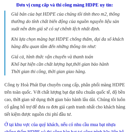
Đơn vị cung cấp và thi công màng HDPE uy tín:
Giá bán của bạt HDPE của chúng tôi tính theo m2, thông
thường do tính chất biến động của nguồn nguyên liệu sản
xuất nên đơn giá sẽ có sự chênh lệch nhất định.
Khi lựa chọn màng bạt HDPE chống thấm, đại đa số khách
hàng đều quan tâm đến những thông tin như:
Giá cả, hình thức vận chuyển và thanh toán
Khổ bạt hiện cần chất lượng bạt,thời gian bảo hành
Thời gian thi công, thời gian giao hàng.
Công ty Hoà Phát Đạt chuyên cung cấp, phân phối màng HDPE
trên toàn quốc. Với chất lượng bạt đạt tiêu chuẩn quốc tế, độ bền
cao, thời gian sử dụng thời gian bảo hành lâu dài. Chúng tôi luôn
cố gắng hỗ trợ để đưa ra đơn giá cạnh tranh nhất cho khách hàng
tiết kiệm được nguồn chi phí đầu tư.
Ở tại khu vực của quý khách, nếu có nhu cầu mua bạt nhựa
chống thấm HDPE và thi công hàn bạt tại công trình hãy liên hệ