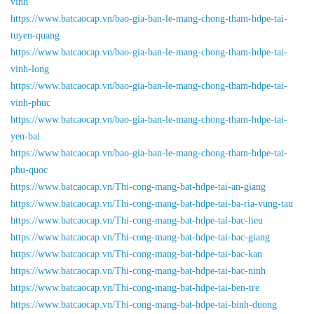
vinh
https://www.batcaocap.vn/bao-gia-ban-le-mang-chong-tham-hdpe-tai-
tuyen-quang
https://www.batcaocap.vn/bao-gia-ban-le-mang-chong-tham-hdpe-tai-
vinh-long
https://www.batcaocap.vn/bao-gia-ban-le-mang-chong-tham-hdpe-tai-
vinh-phuc
https://www.batcaocap.vn/bao-gia-ban-le-mang-chong-tham-hdpe-tai-
yen-bai
https://www.batcaocap.vn/bao-gia-ban-le-mang-chong-tham-hdpe-tai-
phu-quoc
https://www.batcaocap.vn/Thi-cong-mang-bat-hdpe-tai-an-giang
https://www.batcaocap.vn/Thi-cong-mang-bat-hdpe-tai-ba-ria-vung-tau
https://www.batcaocap.vn/Thi-cong-mang-bat-hdpe-tai-bac-lieu
https://www.batcaocap.vn/Thi-cong-mang-bat-hdpe-tai-bac-giang
https://www.batcaocap.vn/Thi-cong-mang-bat-hdpe-tai-bac-kan
https://www.batcaocap.vn/Thi-cong-mang-bat-hdpe-tai-bac-ninh
https://www.batcaocap.vn/Thi-cong-mang-bat-hdpe-tai-ben-tre
https://www.batcaocap.vn/Thi-cong-mang-bat-hdpe-tai-binh-duong