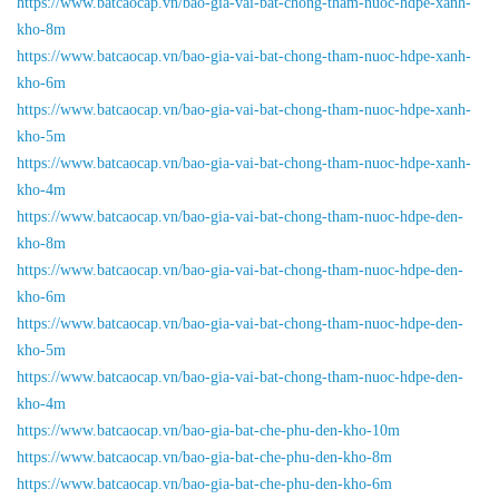
https://www.batcaocap.vn/bao-gia-vai-bat-chong-tham-nuoc-hdpe-xanh-
kho-8m
https://www.batcaocap.vn/bao-gia-vai-bat-chong-tham-nuoc-hdpe-xanh-
kho-6m
https://www.batcaocap.vn/bao-gia-vai-bat-chong-tham-nuoc-hdpe-xanh-
kho-5m
https://www.batcaocap.vn/bao-gia-vai-bat-chong-tham-nuoc-hdpe-xanh-
kho-4m
https://www.batcaocap.vn/bao-gia-vai-bat-chong-tham-nuoc-hdpe-den-
kho-8m
https://www.batcaocap.vn/bao-gia-vai-bat-chong-tham-nuoc-hdpe-den-
kho-6m
https://www.batcaocap.vn/bao-gia-vai-bat-chong-tham-nuoc-hdpe-den-
kho-5m
https://www.batcaocap.vn/bao-gia-vai-bat-chong-tham-nuoc-hdpe-den-
kho-4m
https://www.batcaocap.vn/bao-gia-bat-che-phu-den-kho-10m
https://www.batcaocap.vn/bao-gia-bat-che-phu-den-kho-8m
https://www.batcaocap.vn/bao-gia-bat-che-phu-den-kho-6m