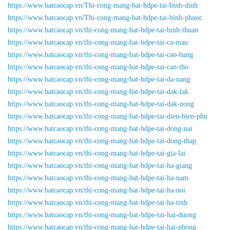
https://www.batcaocap.vn/Thi-cong-mang-bat-hdpe-tai-binh-dinh
https://www.batcaocap.vn/Thi-cong-mang-bat-hdpe-tai-binh-phuoc
https://www.batcaocap.vn/thi-cong-mang-bat-hdpe-tai-binh-thuan
https://www.batcaocap.vn/thi-cong-mang-bat-hdpe-tai-ca-mau
https://www.batcaocap.vn/thi-cong-mang-bat-hdpe-tai-cao-bang
https://www.batcaocap.vn/thi-cong-mang-bat-hdpe-tai-can-tho
https://www.batcaocap.vn/thi-cong-mang-bat-hdpe-tai-da-nang
https://www.batcaocap.vn/thi-cong-mang-bat-hdpe-tai-dak-lak
https://www.batcaocap.vn/thi-cong-mang-bat-hdpe-tai-dak-nong
https://www.batcaocap.vn/thi-cong-mang-bat-hdpe-tai-dien-bien-phu
https://www.batcaocap.vn/thi-cong-mang-bat-hdpe-tai-dong-nai
https://www.batcaocap.vn/thi-cong-mang-bat-hdpe-tai-dong-thap
https://www.batcaocap.vn/thi-cong-mang-bat-hdpe-tai-gia-lai
https://www.batcaocap.vn/thi-cong-mang-bat-hdpe-tai-ha-giang
https://www.batcaocap.vn/thi-cong-mang-bat-hdpe-tai-ha-nam
https://www.batcaocap.vn/thi-cong-mang-bat-hdpe-tai-ha-noi
https://www.batcaocap.vn/thi-cong-mang-bat-hdpe-tai-ha-tinh
https://www.batcaocap.vn/thi-cong-mang-bat-hdpe-tai-hai-duong
https://www.batcaocap.vn/thi-cong-mang-bat-hdpe-tai-hai-phong