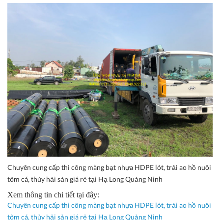
Chuyên cung cấp thi công màng bạt nhựa HDPE lót, trải ao hồ nuôi
tôm cá, thủy hải sản giá rẻ tại Hạ Long Quảng Ninh
Xem thông tin chi tiết tại đây:
Chuyên cung cấp thi công màng bạt nhựa HDPE lót, trải ao hồ nuôi
tôm cá, thủy hải sản giá rẻ tại Hạ Long Quảng Ninh