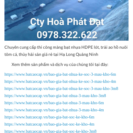
Chuyên cung cấp thi công màng bạt nhựa HDPE lót, trải ao hồ nuôi
tôm cá, thủy hải sản giá rẻ tại Hạ Long Quảng Ninh
Xem thêm sản phẩm và dịch vụ của chúng tôi tại đây:
https://www.batcaocap.vn/bao-gia-bat-nhua-ke-soc-3-mau-kho-6m
https://www.batcaocap.vn/bao-gia-bat-nhua-ke-soc-3-mau-kho-4m
https://www.batcaocap.vn/bao-gia-bat-nhua-ke-soc-3-mau-kho-3m8
https://www.batcaocap.vn/bao-gia-bat-nhua-3-mau-kho-3m8
https://www.batcaocap.vn/bao-gia-bat-nhua-3-mau-kho-6m
https://www.batcaocap.vn/bao-gia-bat-nhua-3-mau-kho-4m
https://www.batcaocap.vn/bao-gia-bat-soc-ke-kho-6m
https://www.batcaocap.vn/bao-gia-bat-soc-ke-kho-4m
https://www.batcaocap.vn/bao-gia-bat-soc-ke-kho-3m8