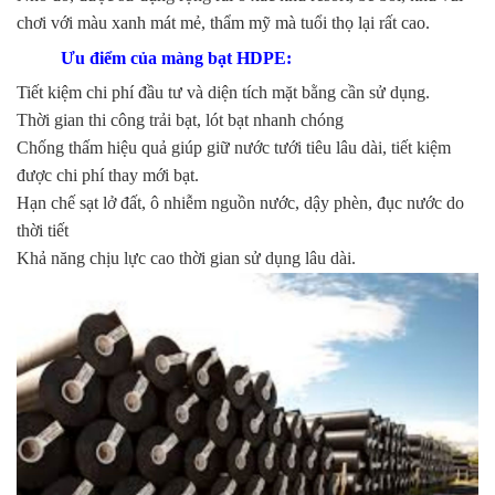
chơi với màu xanh mát mẻ, thẩm mỹ mà tuổi thọ lại rất cao.
Ưu điểm của màng bạt HDPE:
Tiết kiệm chi phí đầu tư và diện tích mặt bằng cần sử dụng.
Thời gian thi công trải bạt, lót bạt nhanh chóng
Chống thấm hiệu quả giúp giữ nước tưới tiêu lâu dài, tiết kiệm
được chi phí thay mới bạt.
Hạn chế sạt lở đất, ô nhiễm nguồn nước, dậy phèn, đục nước do
thời tiết
Khả năng chịu lực cao thời gian sử dụng lâu dài.