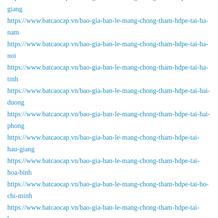
giang
https://www.batcaocap.vn/bao-gia-ban-le-mang-chong-tham-hdpe-tai-ha-
nam
https://www.batcaocap.vn/bao-gia-ban-le-mang-chong-tham-hdpe-tai-ha-
noi
https://www.batcaocap.vn/bao-gia-ban-le-mang-chong-tham-hdpe-tai-ha-
tinh
https://www.batcaocap.vn/bao-gia-ban-le-mang-chong-tham-hdpe-tai-hai-
duong
https://www.batcaocap.vn/bao-gia-ban-le-mang-chong-tham-hdpe-tai-hai-
phong
https://www.batcaocap.vn/bao-gia-ban-le-mang-chong-tham-hdpe-tai-
hau-giang
https://www.batcaocap.vn/bao-gia-ban-le-mang-chong-tham-hdpe-tai-
hoa-binh
https://www.batcaocap.vn/bao-gia-ban-le-mang-chong-tham-hdpe-tai-ho-
chi-minh
https://www.batcaocap.vn/bao-gia-ban-le-mang-chong-tham-hdpe-tai-