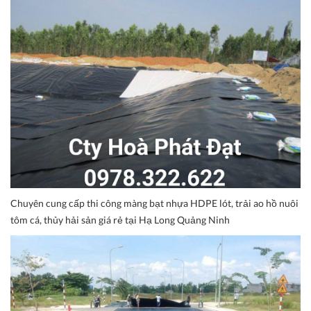
Chuyên cung cấp thi công màng bạt nhựa HDPE lót, trải ao hồ nuôi
tôm cá, thủy hải sản giá rẻ tại Hạ Long Quảng Ninh