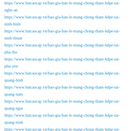
https://www.batcaocap.vn/bao-gia-ban-le-mang-chong-tham-hdpe-tai-
nghe-an
https://www.batcaocap.vn/bao-gia-ban-le-mang-chong-tham-hdpe-tai-
ninh-binh
https://www.batcaocap.vn/bao-gia-ban-le-mang-chong-tham-hdpe-tai-
ninh-thuan
https://www.batcaocap.vn/bao-gia-ban-le-mang-chong-tham-hdpe-tai-
phu-tho
https://www.batcaocap.vn/bao-gia-ban-le-mang-chong-tham-hdpe-tai-
phu-yen
https://www.batcaocap.vn/bao-gia-ban-le-mang-chong-tham-hdpe-tai-
quang-binh
https://www.batcaocap.vn/bao-gia-ban-le-mang-chong-tham-hdpe-tai-
quang-nam
https://www.batcaocap.vn/bao-gia-ban-le-mang-chong-tham-hdpe-tai-
quang-ngai
https://www.batcaocap.vn/bao-gia-ban-le-mang-chong-tham-hdpe-tai-
quang-ninh
https://www.batcaocap.vn/bao-gia-ban-le-mang-chong-tham-hdpe-tai-