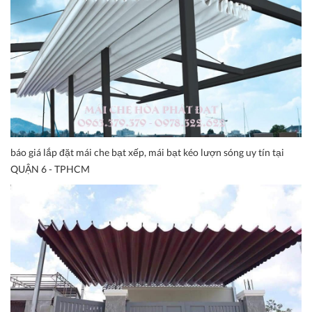
báo giá lắp đặt mái che bạt xếp, mái bạt kéo lượn sóng uy tín tại
QUẬN 6 - TPHCM