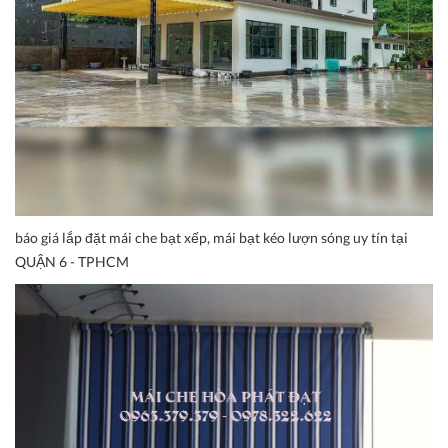
báo giá lắp đặt mái che bạt xếp, mái bạt kéo lượn sóng uy tín tại
QUẬN 6 - TPHCM