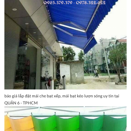
báo giá lắp đặt mái che bạt xếp, mái bạt kéo lượn sóng uy tín tại
QUẬN 6 - TPHCM