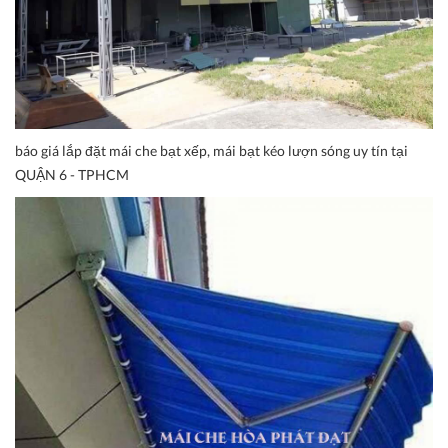
báo giá lắp đặt mái che bạt xếp, mái bạt kéo lượn sóng uy tín tại
QUẬN 6 - TPHCM