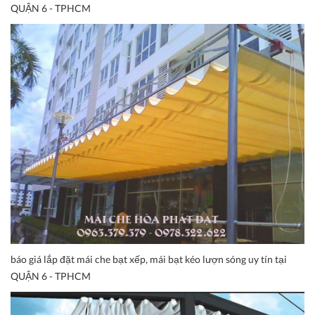
QUẬN 6 - TPHCM
báo giá lắp đặt mái che bạt xếp, mái bạt kéo lượn sóng uy tín tại
QUẬN 6 - TPHCM