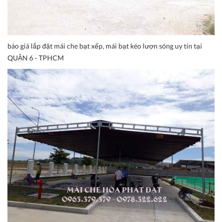
báo giá lắp đặt mái che bạt xếp, mái bạt kéo lượn sóng uy tín tại
QUẬN 6 - TPHCM