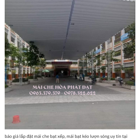
báo giá lắp đặt mái che bạt xếp, mái bạt kéo lượn sóng uy tín tại