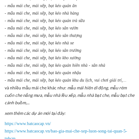
- mẫu mái che, mái xếp, bạt kéo quán ăn
- mẫu mái che, mái xếp, bạt kéo nhà hàng
- mẫu mái che, mái xếp, bạt kéo quán trà sữa
- mẫu mái che, mái xếp, bạt kéo sân vườn
- mẫu mái che, mái xếp, bạt kéo sân thượng
- mẫu mái che, mái xếp, bạt kéo nhà xe
- mẫu mái che, mái xếp, bạt kéo sân trường
- mẫu mái che, mái xếp, bạt kéo kho xưởng
- mẫu mái che, mái xếp, bạt kéo quán hiên nhà - sân nhà
- mẫu mái che, mái xếp, bạt kéo quán nhậu
- mẫu mái che, mái xếp, bạt kéo quán khu du lịch, vui chơi giải trí,...
và nhiều mẫu mái che khác như:
mẫu mái hiên di động, mẫu rèm
cuốn che nắng mưa, mẫu nhà lều xếp, mẫu nhà bạt che, mẫu bạt che
cánh buồm,...
xem thêm các dự án mới tại đây:
https://www.batcaocap.vn/
https://www.batcaocap.vn/bao-gia-mai-che-xep-luon-song-tai-quan-5-
tphcm