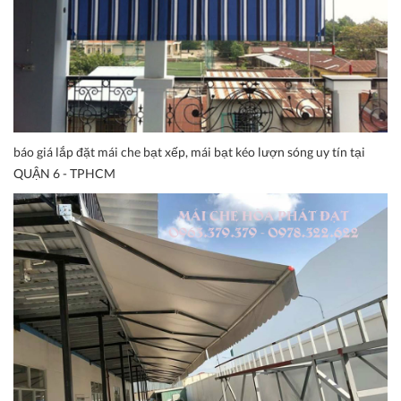
báo giá lắp đặt mái che bạt xếp, mái bạt kéo lượn sóng uy tín tại
QUẬN 6 - TPHCM