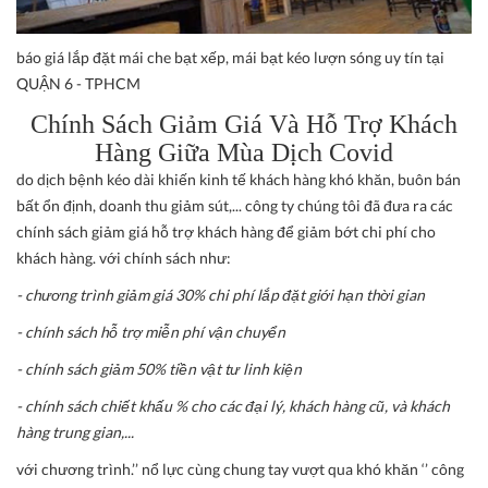
báo giá lắp đặt mái che bạt xếp, mái bạt kéo lượn sóng uy tín tại
QUẬN 6 - TPHCM
Chính Sách Giảm Giá Và Hỗ Trợ Khách
Hàng Giữa Mùa Dịch Covid
do dịch bệnh kéo dài khiến kinh tế khách hàng khó khăn, buôn bán
bất ổn định, doanh thu giảm sút,... công ty chúng tôi đã đưa ra các
chính sách giảm giá hỗ trợ khách hàng để giảm bớt chi phí cho
khách hàng. với chính sách như:
- chương trình giảm giá 30% chi phí lắp đặt giới hạn thời gian
- chính sách hỗ trợ miễn phí vận chuyển
- chính sách giảm 50% tiền vật tư linh kiện
- chính sách chiết khấu % cho các đại lý, khách hàng cũ, và khách
hàng trung gian,...
với chương trình.’’ nổ lực cùng chung tay vượt qua khó khăn ‘’ công