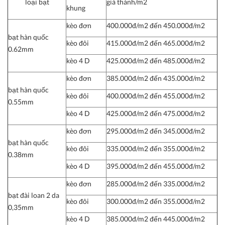
loại bạt
giá thành/m2
khung
kèo đơn
400.000đ/m2 đến 450.000đ/m2
bạt hàn quốc
kèo đôi
415.000đ/m2 đến 465.000đ/m2
0.62mm
kèo 4 D
425.000đ/m2 đến 485.000đ/m2
kèo đơn
385.000đ/m2 đến 435.000đ/m2
bạt hàn quốc
kèo đôi
400.000đ/m2 đến 455.000đ/m2
0.55mm
kèo 4 D
425.000đ/m2 đến 475.000đ/m2
kèo đơn
295.000đ/m2 đến 345.000đ/m2
bạt hàn quốc
kèo đôi
335.000đ/m2 đến 355.000đ/m2
0.38mm
kèo 4 D
395.000đ/m2 đến 455.000đ/m2
kèo đơn
285.000đ/m2 đến 335.000đ/m2
bạt đài loan 2 da
kèo đôi
300.000đ/m2 đến 355.000đ/m2
0,35mm
kèo 4 D
385.000đ/m2 đến 445.000đ/m2