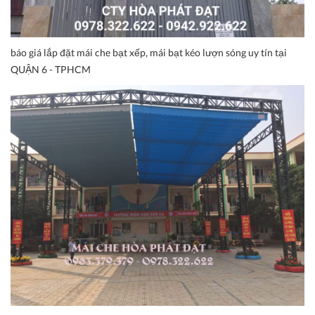
báo giá lắp đặt mái che bạt xếp, mái bạt kéo lượn sóng uy tín tại
QUẬN 6 - TPHCM