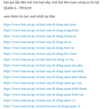
báo giá lắp đặt mái che bạt xếp, mái bạt kéo lượn sóng uy tín tại
QUẬN 6 - TPHCM
xem thêm tin tức mới nhất tại đây:
https://www.batcaocap.vn/mai-xep-di-dong-tan-uyen
https://www.batcaocap.vn/mai-xep-di-dong-trang-bom
https://www.batcaocap.vn/mai-xep-di-dong-thuan-an
https://www.batcaocap.vn/mai-xep-di-dong-di-an
https://www.batcaocap.vn/mai-xep-di-dong-ben-cat
https://www.batcaocap.vn/mai-xep-di-dong-hoc-mon
https://www.batcaocap.vn/mai-hien-di-dong-cu-chi
https://www.batcaocap.vn/mai-xep-di-dong-quan-tan-phu
https://www.batcaocap.vn/mai-xep-di-dong-quan-tan-binh
https://www.batcaocap.vn/mai-xep-di-dong-quan-phu-nhuan
https://www.batcaocap.vn/mai-xep-di-dong-quan-go-vap
https://www.batcaocap.vn/mai-xep-di-dong-quan-binh-thanh
https://www.batcaocap.vn/mai-xep-di-dong-quan-binh-tan
https://www.batcaocap.vn/mai-xep-di-dong-quan-12
https://www.batcaocap.vn/mai-bat-keo-di-dong-quan-11