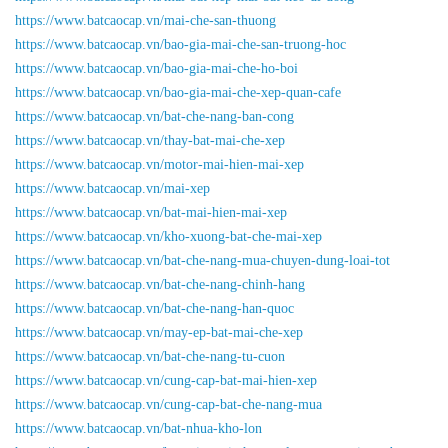
https://www.batcaocap.vn/mai-che-san-thuong
https://www.batcaocap.vn/bao-gia-mai-che-san-truong-hoc
https://www.batcaocap.vn/bao-gia-mai-che-ho-boi
https://www.batcaocap.vn/bao-gia-mai-che-xep-quan-cafe
https://www.batcaocap.vn/bat-che-nang-ban-cong
https://www.batcaocap.vn/thay-bat-mai-che-xep
https://www.batcaocap.vn/motor-mai-hien-mai-xep
https://www.batcaocap.vn/mai-xep
https://www.batcaocap.vn/bat-mai-hien-mai-xep
https://www.batcaocap.vn/kho-xuong-bat-che-mai-xep
https://www.batcaocap.vn/bat-che-nang-mua-chuyen-dung-loai-tot
https://www.batcaocap.vn/bat-che-nang-chinh-hang
https://www.batcaocap.vn/bat-che-nang-han-quoc
https://www.batcaocap.vn/may-ep-bat-mai-che-xep
https://www.batcaocap.vn/bat-che-nang-tu-cuon
https://www.batcaocap.vn/cung-cap-bat-mai-hien-xep
https://www.batcaocap.vn/cung-cap-bat-che-nang-mua
https://www.batcaocap.vn/bat-nhua-kho-lon