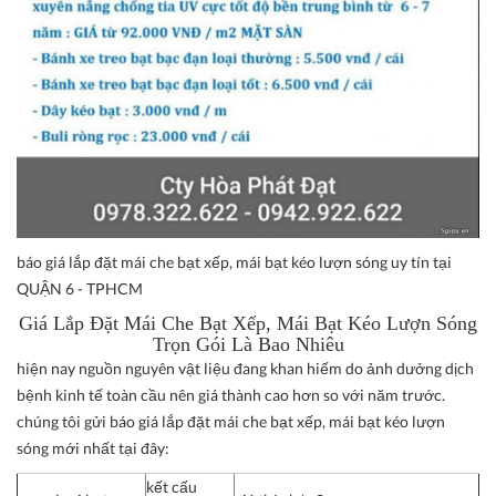
báo giá lắp đặt mái che bạt xếp, mái bạt kéo lượn sóng uy tín tại
QUẬN 6 - TPHCM
Giá Lắp Đặt Mái Che Bạt Xếp, Mái Bạt Kéo Lượn Sóng
Trọn Gói Là Bao Nhiêu
hiện nay nguồn nguyên vật liệu đang khan hiếm do ảnh dưởng dịch
bệnh kinh tế toàn cầu nên giá thành cao hơn so với năm trước.
chúng tôi gửi báo giá lắp đặt mái che bạt xếp, mái bạt kéo lượn
sóng mới nhất tại đây:
kết cấu