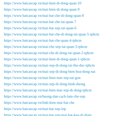
https://www.batcaocap.vn/mai-hien-di-dong-quan-10
https://www.batcaocap.vn/mai-hien-di-dong-quan-9
https://www.batcaocap.vn/mai-bat-che-di-dong-quan-8
https://www.batcaocap.vn/mai-bat-che-tai-quan-7
https://www.batcaocap.vn/mai-bat-xep-tai-quan-6
https://www.batcaocap.vn/mai-bat-che-di-dong-tai-quan-5-tphcm
https://www.batcaocap.vn/mai-bat-che-quan-4-tphcm
https://www.batcaocap.vn/mai-che-xep-tai-quan-3-tphcm
https://www.batcaocap.vn/mai-che-di-dong-tai-quan-2-tphcm
https://www.batcaocap.vn/mai-hien-di-dong-quan-1-tphcm
https://www.batcaocap.vn/mai-xep-di-dong-tai-thu-duc-tphcm
https://www.batcaocap.vn/mai-xep-di-dong-bien-hoa-dong-nai
https://www.batcaocap.vn/mai-hien-mai-xep-sai-gon
https://www.batcaocap.vn/mai-xep-di-dong-binh-duong
https://www.batcaocap.vn/mai-hien-mai-xep-di-dong-tphcm
https://www.batcaocap.vn/huong-dan-cach-lam-che-xep
https://www.batcaocap.vn/linh-kien-mai-bat-che
https://www.batcaocap.vn/mai-bat-xep-lop
https://www.batcaocap.vn/mai-bat-xep-mai-bat-keo-di-dong