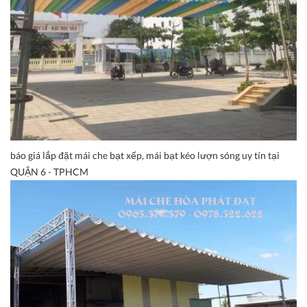
báo giá lắp đặt mái che bạt xếp, mái bạt kéo lượn sóng uy tín tại
QUẬN 6 - TPHCM