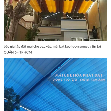
báo giá lắp đặt mái che bạt xếp, mái bạt kéo lượn sóng uy tín tại
QUẬN 6 - TPHCM