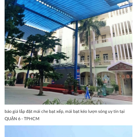
báo giá lắp đặt mái che bạt xếp, mái bạt kéo lượn sóng uy tín tại
QUẬN 6 - TPHCM