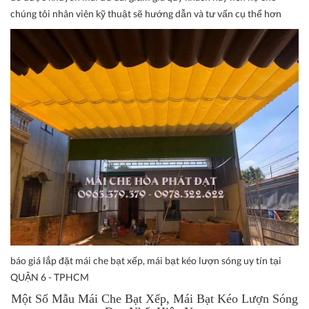
chúng tôi nhân viên kỹ thuật sẽ hướng dẫn và tư vấn cụ thể hơn
báo giá lắp đặt mái che bạt xếp, mái bạt kéo lượn sóng uy tín tại
QUẬN 6 - TPHCM
Một Số Mẫu
Mái Che Bạt Xếp, Mái Bạt Kéo Lượn Sóng