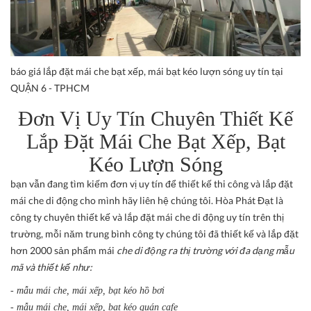
báo giá lắp đặt mái che bạt xếp, mái bạt kéo lượn sóng uy tín tại
QUẬN 6 - TPHCM
Đơn Vị Uy Tín Chuyên Thiết Kế
Lắp Đặt Mái Che Bạt Xếp, Bạt
Kéo Lượn Sóng
bạn vẫn đang tìm kiếm đơn vị uy tín để thiết kế thi công và lắp đặt
mái che di động cho mình hãy liên hệ chúng tôi. Hòa Phát Đạt là
công ty chuyên thiết kế và lắp đặt mái che di động uy tín trên thị
trường, mỗi năm trung bình công ty chúng tôi đã thiết kế và lắp đặt
hơn 2000 sản phẩm mái
che di động ra thị trường với đa dạng mẫu
mã và thiết kế như:
- mẫu mái che, mái xếp, bạt kéo hồ bơi
- mẫu mái che, mái xếp, bạt kéo quán cafe