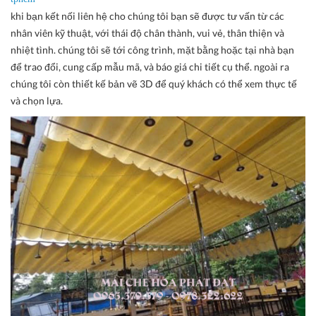
khi bạn kết nối liên hệ cho chúng tôi bạn sẽ được tư vấn từ các
nhân viên kỹ thuật, với thái độ chân thành, vui vẻ, thân thiện và
nhiệt tình. chúng tôi sẽ tới công trình, mặt bằng hoặc tại nhà bạn
để trao đổi, cung cấp mẫu mã, và báo giá chi tiết cụ thể. ngoài ra
chúng tôi còn thiết kế bản vẽ 3D để quý khách có thể xem thực tế
và chọn lựa.