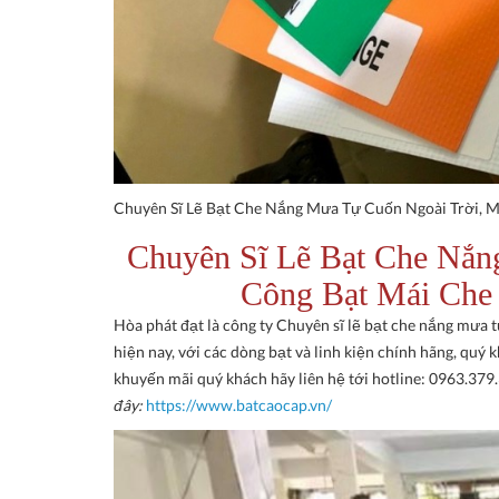
Chuyên Sĩ Lẽ Bạt Che Nắng Mưa Tự Cuốn Ngoài Trời, 
Chuyên Sĩ Lẽ Bạt Che Nắn
Công Bạt Mái Ch
Hòa phát đạt là công ty Chuyên sĩ lẽ bạt che nắng mưa t
hiện nay, với các dòng bạt và linh kiện chính hãng, quý
khuyến mãi quý khách hãy liên hệ tới hotline: 0963.37
đây:
https://www.batcaocap.vn/​