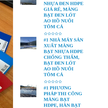
NHỰA ĐEN HDPE
GIÁ RẺ, MÀNG
BẠT ĐEN LÓT
AO HỒ NUÔI
TÔM CÁ
#1 NHÀ MÁY SẢN
XUẤT MÀNG
BẠT NHỰA HDPE
CHỐNG THẤM,
BẠT ĐEN LÓT
AO HỒ NUÔI
TÔM CÁ
#1 PHƯƠNG
PHÁP THI CÔNG
MÀNG BẠT
HDPE, HÀN BẠT