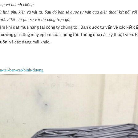
àng và nhanh chóng.
linh phụ kiện và vật tư. Sau đó bạn sẽ được tư vấn qua điện thoại kết nối với 
ược 30% chi phí so với thi công trọn gói.
âm khi đặt mua hàng tại công ty chúng tôi. Bạn được tư vấn về các kết c
 xưởng gia công may ép bạt của chúng tôi. Thông qua các kỹ thuật viên. 
uốn, và các dạng mái khác.
a-tai-ben-cat-binh-duong