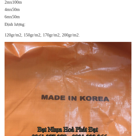
2mx100m
4mx50m
6mx50m
Định lượng:
120gr/m2, 150gr/m2, 170gr/m2, 200gr/m2.