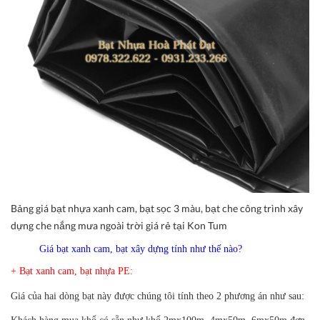
Bảng giá bạt nhựa xanh cam, bạt sọc 3 màu, bạt che công trình xây
dựng che nắng mưa ngoài trời giá rẻ tại Kon Tum
Giá bạt xanh cam, bạt xây dựng tính như thế nào?
+ Bạt xanh cam, bạt nhựa PE:
Giá của hai dòng bạt này được chúng tôi tính theo 2 phương án như sau: