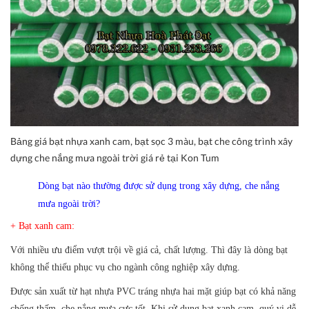
Bảng giá bạt nhựa xanh cam, bạt sọc 3 màu, bạt che công trình xây
dựng che nắng mưa ngoài trời giá rẻ tại Kon Tum
Dòng bạt nào thường được sử dụng trong xây dựng, che nắng
mưa ngoài trời?
+ Bạt xanh cam:
Với nhiều ưu điểm vượt trội về giá cả, chất lượng. Thì đây là dòng bạt
không thể thiếu phục vụ cho ngành công nghiệp xây dựng.
Được sản xuất từ hạt nhựa PVC tráng nhựa hai mặt giúp bạt có khả năng
chống thấm, che nắng mưa cực tốt. Khi sử dụng bạt xanh cam, quý vị dễ