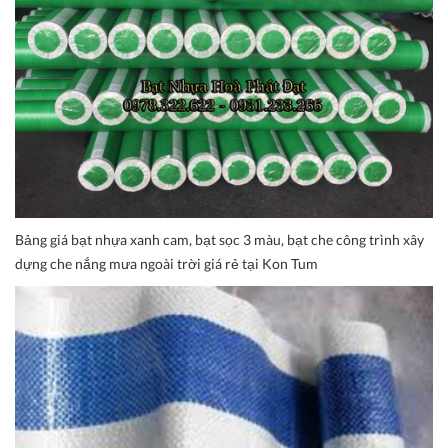
Bảng giá bạt nhựa xanh cam, bạt sọc 3 màu, bạt che công trình xây
dựng che nắng mưa ngoài trời giá rẻ tại Kon Tum