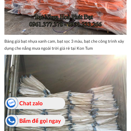
Bảng giá bạt nhựa xanh cam, bạt sọc 3 màu, bạt che công trình xây
dựng che nắng mưa ngoài trời giá rẻ tại Kon Tum
Chat zalo
Bấm để gọi ngay