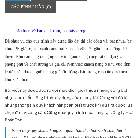
CÁC BÌNH LUẬN (0)
Sơ lược về bạt xanh cam, bạt xây dựng:
Để phục vụ cho quá trình xây dựng lắp đặt thì các dòng vải bạt nhựa, bạt
nhựa PE giá rẻ, bạt xanh cam, bạt 3 sọc là vật liệu gần như không thể
thiếu.
Nhu cầu tăng đồng nghĩa với nguồn cung cũng rất đa dạng và
phong phú về chất lượng và giá cả. Nên việc khách hàng ở khu vực tỉnh
lẻ tiếp cận được nguồn cung giá tốt, hàng chất lượng cao cũng trở nên
khó khăn hơn.
Bài viết này được đưa ra với mục đích giới thiệu những dòng bạt
nhựa che chắn công trình xây dựng của chúng tôi. Cùng với đó là
những thông tin quý khách hàng cần biết trước khi đưa ra được lựa
chọn đơn vị cung cấp. Cũng như quy trình mua hàng tại công ty
Hoà
Phát Đạt.
Nhận thấy quý khách hàng khi quan tâm đến bạt xanh cam, bạt 3