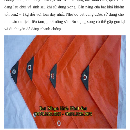
dàng lau chùi vệ sinh sau khi sử dụng xong. Cân nặng của bạt khá khiêm
tốn 5m2 = 1kg đối với loại dày nhất. Nhờ đó bạt cũng được sử dụng cho
nhu cầu du lịch, lều tạm, phơi nông sản. Sử dụng xong có thể gấp gọn lại
và di chuyển dễ dàng nhanh chóng.