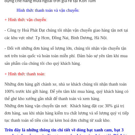
dựng che nắng mưa ngoài trời giá rẻ tại Kon Tum
Hình thức thanh toán và vận chuyển:
+ Hình thức vận chuyển:
- Công ty
Hoà Phát Đạt
chúng tôi nhận vận chuyển giao hàng tận nơi tại
các khu vực như: Tp Hcm, Đồng Nai, Bình Dương, Hà Nội.
- Đối với những đơn hàng số lượng lớn, chúng tôi nhận vận chuyển tận
nơi trên toàn quốc và hoàn toàn miễn phí. Đảm bảo sự yên tâm khi mua
sản phẩm của chúng tôi cho quý khách hàng.
+ Hình thức thanh toán:
Những đơn hàng gửi chành xe, nhà xe khách chúng tôi nhận thanh toán
100% trước khi gửi hàng. Để yên tâm khi mua hàng, quý khách hàng có
thể ghé kho xưởng gần nhất để thanh toán và xem hàng.
Những đơn hàng vận chuyển tận nơi: Khách hàng đặt cọc 30% giá trị
đơn hàng, sau khi nhận hàng kiểm tra chất lượng và số lượng quý vị tiếp
tục thanh toán số tiền còn lại kèm hoá đơn chứng từ xuất kho.
Trên đây là những thông tin chi tiết về dòng bạt xanh cam, bạt 3