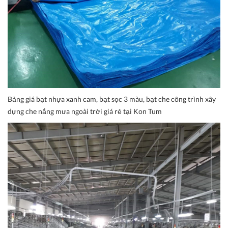
Bảng giá bạt nhựa xanh cam, bạt sọc 3 màu, bạt che công trình xây
dựng che nắng mưa ngoài trời giá rẻ tại Kon Tum