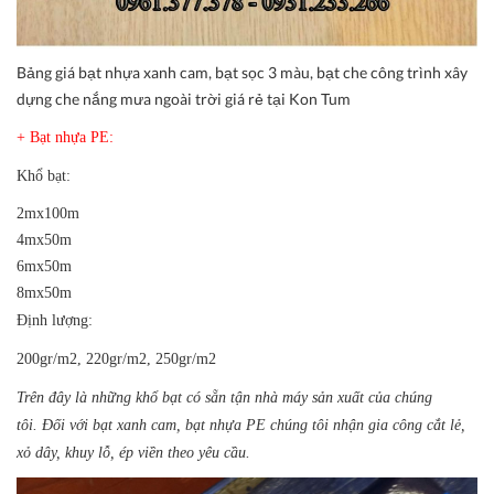
Bảng giá bạt nhựa xanh cam, bạt sọc 3 màu, bạt che công trình xây
dựng che nắng mưa ngoài trời giá rẻ tại Kon Tum
+ Bạt nhựa PE:
Khổ bạt:
2mx100m
4mx50m
6mx50m
8mx50m
Định lượng:
200gr/m2, 220gr/m2, 250gr/m2
Trên đây là những khổ bạt có sẵn tận nhà máy sản xuất của chúng
tôi. Đối với bạt xanh cam, bạt nhựa PE chúng tôi nhận gia công cắt lẻ,
xỏ dây, khuy lỗ, ép viền theo yêu cầu.