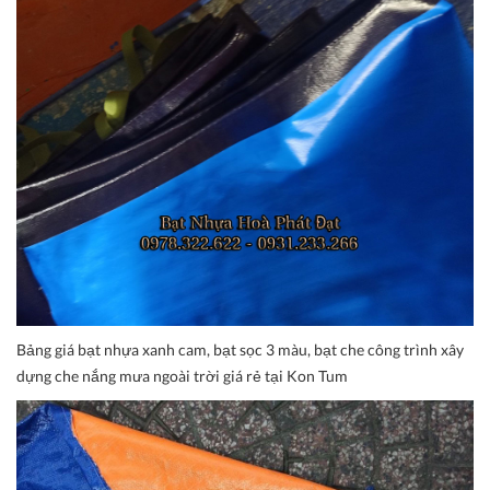
Bảng giá bạt nhựa xanh cam, bạt sọc 3 màu, bạt che công trình xây
dựng che nắng mưa ngoài trời giá rẻ tại Kon Tum