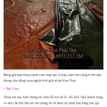
Bảng giá bạt nhựa xanh cam, bạt sọc 3 màu, bạt che công trình xây
dựng che nắng mưa ngoài trời giá rẻ tại Kon Tum
+ Bạt 3 sọc:
Dòng bạt này hiện chúng tôi chưa hỗ trợ cắt lẻ, nối khổ. Quý khách hàng
có nhu cầu khi liên hệ với chúng tôi sẽ được bộ phận bán hàng báo giá