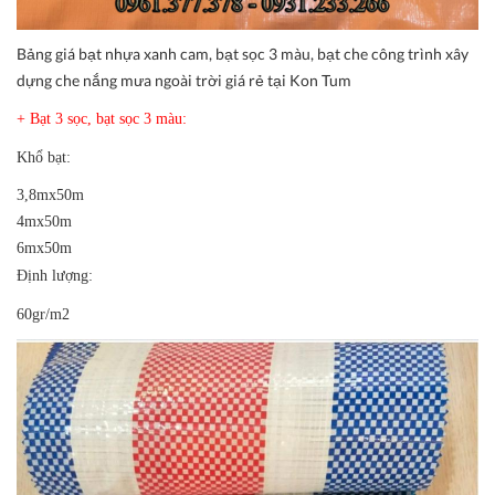
Bảng giá bạt nhựa xanh cam, bạt sọc 3 màu, bạt che công trình xây
dựng che nắng mưa ngoài trời giá rẻ tại Kon Tum
+ Bạt 3 sọc, bạt sọc 3 màu:
Khổ bạt:
3,8mx50m
4mx50m
6mx50m
Định lượng:
60gr/m2