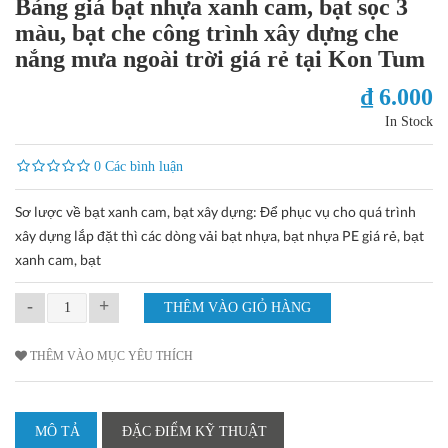
Bảng giá bạt nhựa xanh cam, bạt sọc 3
màu, bạt che công trình xây dựng che
nắng mưa ngoài trời giá rẻ tại Kon Tum
₫ 6.000
In Stock
0 Các bình luận
Sơ lược về bạt xanh cam, bạt xây dựng: Để phục vụ cho quá trình
xây dựng lắp đặt thì các dòng vải bạt nhựa, bạt nhựa PE giá rẻ, bạt
xanh cam, bạt
-
+
THÊM VÀO MỤC YÊU THÍCH
MÔ TẢ
ĐẶC ĐIỂM KỸ THUẬT