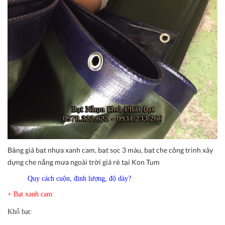
Bảng giá bạt nhựa xanh cam, bạt sọc 3 màu, bạt che công trình xây
dựng che nắng mưa ngoài trời giá rẻ tại Kon Tum
Quy cách cuộn, định lượng, độ dày?
+ Bạt xanh cam:
Khổ bạt: