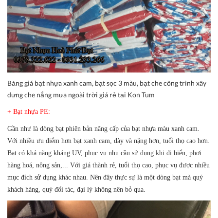
Bảng giá bạt nhựa xanh cam, bạt sọc 3 màu, bạt che công trình xây
dựng che nắng mưa ngoài trời giá rẻ tại Kon Tum
+ Bạt nhựa PE:
Gần như là dòng bạt phiên bản nâng cấp của bạt nhựa màu xanh cam.
Với nhiều ưu điểm hơn bạt xanh cam, dày và nặng hơn, tuổi thọ cao hơn.
Bạt có khả năng kháng UV, phục vụ nhu cầu sử dụng khi đi biển, phơi
hàng hoá, nông sản,... Với giá thành rẻ, tuổi thọ cao, phục vụ được nhiều
mục đích sử dụng khác nhau. Nên đây thực sự là một dòng bạt mà quý
khách hàng, quý đối tác, đại lý không nên bỏ qua.