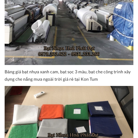
Bảng giá bạt nhựa xanh cam, bạt sọc 3 màu, bạt che công trình xây
dựng che nắng mưa ngoài trời giá rẻ tại Kon Tum