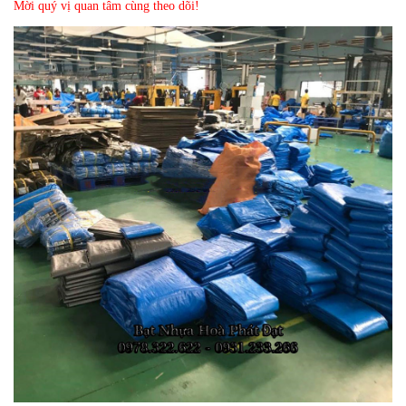
Mời quý vị quan tâm cùng theo dõi!