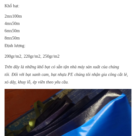
Khổ bạt:
2mx100m
4mx50m
6mx50m
8mx50m
Định lượng:
200gr/m2, 220gr/m2, 250gr/m2
Trên đây là những khổ bạt có sẵn tận nhà máy sản xuất của chúng
tôi. Đối với bạt xanh cam, bạt nhựa PE chúng tôi nhận gia công cắt lẻ,
xỏ dây, khuy lỗ, ép viền theo yêu cầu.