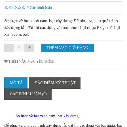
0 Các bình luận
Sơ lược về bạt xanh cam, bạt xây dựng: Để phục vụ cho quá trình
xây dựng lắp đặt thì các dòng vải bạt nhựa, bạt nhựa PE giá rẻ, bạt
xanh cam, bạt
-
+
THÊM VÀO MỤC YÊU THÍCH
MÔ TẢ
ĐẶC ĐIỂM KỸ THUẬT
CÁC BÌNH LUẬN (0)
Sơ lược về bạt xanh cam, bạt xây dựng:
Để phục vụ cho quá trình xây dựng lắp đặt thì các dòng vải bạt nhựa, bạt