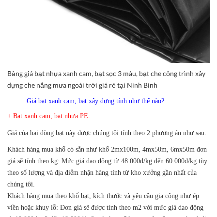
Bảng giá bạt nhựa xanh cam, bạt sọc 3 màu, bạt che công trình xây
dựng che nắng mưa ngoài trời giá rẻ tại Ninh Bình
Giá bạt xanh cam, bạt xây dựng tính như thế nào?
+ Bạt xanh cam, bạt nhựa PE:
Giá của hai dòng bạt này được chúng tôi tính theo 2 phương án như sau:
Khách hàng mua khổ có sẵn như khổ 2mx100m, 4mx50m, 6mx50m đơn
giá sẽ tính theo kg: Mức giá dao động từ 48.000đ/kg đến 60.000đ/kg tùy
theo số lượng và địa điểm nhận hàng tính từ kho xưởng gần nhất của
chúng tôi.
Khách hàng mua theo khổ bạt, kích thước và yêu cầu gia công như ép
viền hoặc khuy lỗ: Đơn giá sẽ được tính theo m2 với mức giá dao động