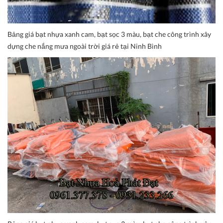
Bảng giá bạt nhựa xanh cam, bạt sọc 3 màu, bạt che công trình xây
dựng che nắng mưa ngoài trời giá rẻ tại Ninh Bình