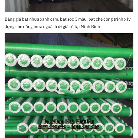
Bảng giá bạt nhựa xanh cam, bạt sọc 3 màu, bạt che công trình xây
dựng che nắng mưa ngoài trời giá rẻ tại Ninh Bình