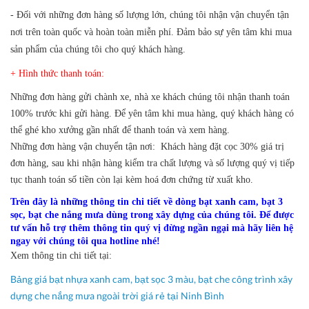
- Đối với những đơn hàng số lượng lớn, chúng tôi nhận vận chuyển tận
nơi trên toàn quốc và hoàn toàn miễn phí. Đảm bảo sự yên tâm khi mua
sản phẩm của chúng tôi cho quý khách hàng.
+ Hình thức thanh toán:
Những đơn hàng gửi chành xe, nhà xe khách chúng tôi nhận thanh toán
100% trước khi gửi hàng. Để yên tâm khi mua hàng, quý khách hàng có
thể ghé kho xưởng gần nhất để thanh toán và xem hàng.
Những đơn hàng vận chuyển tận nơi: Khách hàng đặt cọc 30% giá trị
đơn hàng, sau khi nhận hàng kiểm tra chất lượng và số lượng quý vị tiếp
tục thanh toán số tiền còn lại kèm hoá đơn chứng từ xuất kho.
Trên đây là những thông tin chi tiết về dòng bạt xanh cam, bạt 3
sọc, bạt che nắng mưa dùng trong xây dựng của chúng tôi.
Để được
tư vấn hỗ trợ thêm thông tin quý vị đừng ngần ngại mà hãy liên hệ
ngay với chúng tôi qua hotline nhé!
Xem thông tin chi tiết tại:
Bảng giá bạt nhựa xanh cam, bạt sọc 3 màu, bạt che công trình xây
dựng che nắng mưa ngoài trời giá rẻ tại Ninh Bình