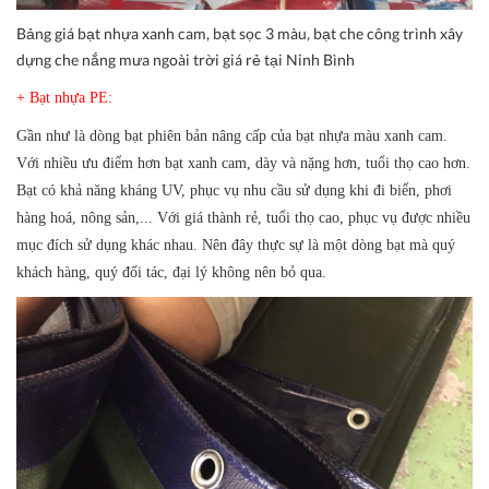
Bảng giá bạt nhựa xanh cam, bạt sọc 3 màu, bạt che công trình xây
dựng che nắng mưa ngoài trời giá rẻ tại Ninh Bình
+ Bạt nhựa PE:
Gần như là dòng bạt phiên bản nâng cấp của bạt nhựa màu xanh cam.
Với nhiều ưu điểm hơn bạt xanh cam, dày và nặng hơn, tuổi thọ cao hơn.
Bạt có khả năng kháng UV, phục vụ nhu cầu sử dụng khi đi biển, phơi
hàng hoá, nông sản,... Với giá thành rẻ, tuổi thọ cao, phục vụ được nhiều
mục đích sử dụng khác nhau. Nên đây thực sự là một dòng bạt mà quý
khách hàng, quý đối tác, đại lý không nên bỏ qua.