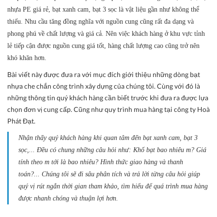
nhựa PE giá rẻ, bạt xanh cam, bạt 3 sọc là vật liệu gần như không thể
thiếu.
Nhu cầu tăng đồng nghĩa với nguồn cung cũng rất đa dạng và
phong phú về chất lượng và giá cả. Nên việc khách hàng ở khu vực tỉnh
lẻ tiếp cận được nguồn cung giá tốt, hàng chất lượng cao cũng trở nên
khó khăn hơn.
Bài viết này được đưa ra với mục đích giới thiệu những dòng bạt
nhựa che chắn công trình xây dựng của chúng tôi. Cùng với đó là
những thông tin quý khách hàng cần biết trước khi đưa ra được lựa
chọn đơn vị cung cấp. Cũng như quy trình mua hàng tại công ty
Hoà
Phát Đạt.
Nhận thấy quý khách hàng khi quan tâm đến bạt xanh cam, bạt 3
sọc,... Đều có chung những câu hỏi như: Khổ bạt bao nhiêu m? Giá
tính theo m tới là bao nhiêu? Hình thức giao hàng và thanh
toán?...
Chúng tôi sẽ đi sâu phân tích và trả lời từng câu hỏi giúp
quý vị rút ngắn thời gian tham khảo, tìm hiểu để quá trình mua hàng
được nhanh chóng và thuận lợi hơn.