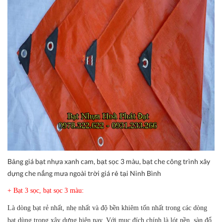
Bảng giá bạt nhựa xanh cam, bạt sọc 3 màu, bạt che công trình xây
dựng che nắng mưa ngoài trời giá rẻ tại Ninh Bình
+ Bạt 3 sọc, bạt sọc 3 màu:
Là dòng bạt rẻ nhất, nhẹ nhất và độ bền khiêm tốn nhất trong các dòng
bạt dùng trong xây dựng hiện nay. Với mục đích chính là lót nền, sàn đổ