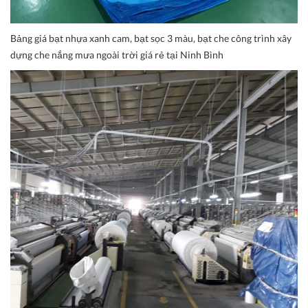
Bảng giá bạt nhựa xanh cam, bạt sọc 3 màu, bạt che công trình xây
dựng che nắng mưa ngoài trời giá rẻ tại Ninh Bình