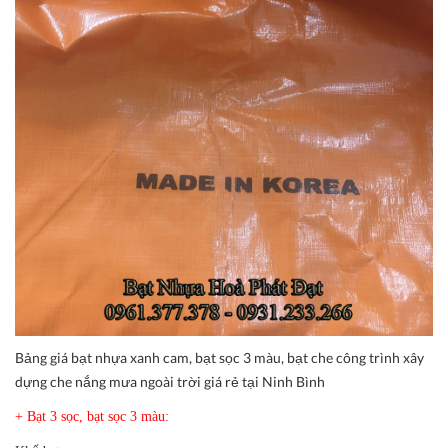
Bảng giá bạt nhựa xanh cam, bạt sọc 3 màu, bạt che công trình xây
dựng che nắng mưa ngoài trời giá rẻ tại Ninh Bình
+ Bạt 3 sọc, bạt sọc 3 màu: