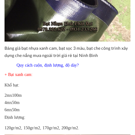
Bảng giá bạt nhựa xanh cam, bạt sọc 3 màu, bạt che công trình xây
dựng che nắng mưa ngoài trời giá rẻ tại Ninh Bình
Quy cách cuộn, định lượng, độ dày?
+ Bạt xanh cam:
Khổ bạt:
2mx100m
4mx50m
6mx50m
Định lượng:
120gr/m2, 150gr/m2, 170gr/m2, 200gr/m2.