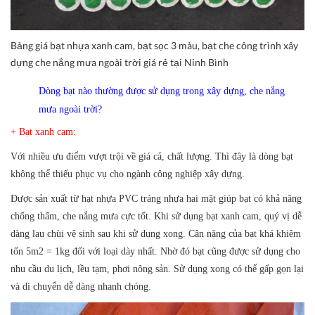
Bảng giá bạt nhựa xanh cam, bạt sọc 3 màu, bạt che công trình xây
dựng che nắng mưa ngoài trời giá rẻ tại Ninh Bình
Dòng bạt nào thường được sử dụng trong xây dựng, che nắng
mưa ngoài trời?
+ Bạt xanh cam:
Với nhiều ưu điểm vượt trội về giá cả, chất lượng. Thì đây là dòng bạt
không thể thiếu phục vụ cho ngành công nghiệp xây dựng.
Được sản xuất từ hạt nhựa PVC tráng nhựa hai mặt giúp bạt có khả năng
chống thấm, che nắng mưa cực tốt. Khi sử dụng bạt xanh cam, quý vị dễ
dàng lau chùi vệ sinh sau khi sử dụng xong. Cân nặng của bạt khá khiêm
tốn 5m2 = 1kg đối với loại dày nhất. Nhờ đó bạt cũng được sử dụng cho
nhu cầu du lịch, lều tạm, phơi nông sản. Sử dụng xong có thể gấp gọn lại
và di chuyển dễ dàng nhanh chóng.