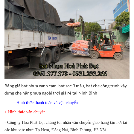
Bảng giá bạt nhựa xanh cam, bạt sọc 3 màu, bạt che công trình xây
dựng che nắng mưa ngoài trời giá rẻ tại Ninh Bình
Hình thức thanh toán và vận chuyển:
+ Hình thức vận chuyển:
- Công ty
Hoà Phát Đạt
chúng tôi nhận vận chuyển giao hàng tận nơi tại
các khu vực như: Tp Hcm, Đồng Nai, Bình Dương, Hà Nội.