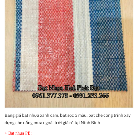
Bảng giá bạt nhựa xanh cam, bạt sọc 3 màu, bạt che công trình xây
dựng che nắng mưa ngoài trời giá rẻ tại Ninh Bình
+ Bạt nhựa PE: