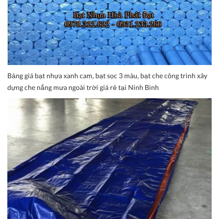
Bảng giá bạt nhựa xanh cam, bạt sọc 3 màu, bạt che công trình xây
dựng che nắng mưa ngoài trời giá rẻ tại Ninh Bình