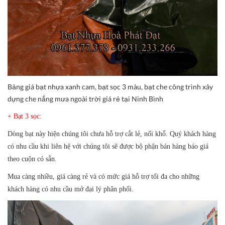
Bảng giá bạt nhựa xanh cam, bạt sọc 3 màu, bạt che công trình xây
dựng che nắng mưa ngoài trời giá rẻ tại Ninh Bình
+ Bạt 3 sọc:
Dòng bạt này hiện chúng tôi chưa hỗ trợ cắt lẻ, nối khổ. Quý khách hàng
có nhu cầu khi liên hệ với chúng tôi sẽ được bộ phận bán hàng báo giá
theo cuộn có sẵn.
Mua càng nhiều, giá càng rẻ và có mức giá hỗ trợ tối đa cho những
khách hàng có nhu cầu mở đại lý phân phối.