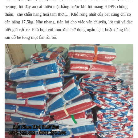
betong, lót đáy ao cải thiện mặt bằng trước khi lót màng HDPE chống
thấm, che chắn hàng hoá tạm thời,... Khổ rộng nhất của bạt cũng chỉ có
cân nặng 17,5kg. Nhẹ nhàng, tiện lợi cho việc vận chuyển, lót trải và đặc
biệt giá cực rẻ. Phù hợp với mục đích sử dụng ngắn hạn, hoặc dùng lót
sàn đổ bê tông một lần rồi bỏ.