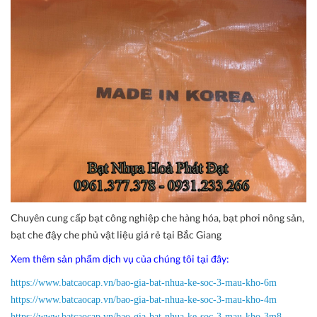
Chuyên cung cấp bạt công nghiệp che hàng hóa, bạt phơi nông sản,
bạt che đậy che phủ vật liệu giá rẻ tại Bắc Giang
Xem thêm sản phẩm dịch vụ của chúng tôi tại đây:
https://www.batcaocap.vn/bao-gia-bat-nhua-ke-soc-3-mau-kho-6m
https://www.batcaocap.vn/bao-gia-bat-nhua-ke-soc-3-mau-kho-4m
https://www.batcaocap.vn/bao-gia-bat-nhua-ke-soc-3-mau-kho-3m8