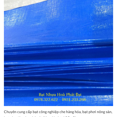
Chuyên cung cấp bạt công nghiệp che hàng hóa, bạt phơi nông sản,