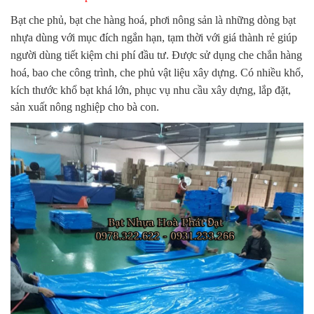
Bạt che phủ, bạt che hàng hoá, phơi nông sản là những dòng bạt
nhựa dùng với mục đích ngắn hạn, tạm thời với giá thành rẻ giúp
người dùng tiết kiệm chi phí đầu tư. Được sử dụng che chắn hàng
hoá, bao che công trình, che phủ vật liệu xây dựng. Có nhiều khổ,
kích thước khổ bạt khá lớn, p
hục vụ nhu cầu xây dựng, lắp đặt,
sản xuất nông nghiệp cho bà con.