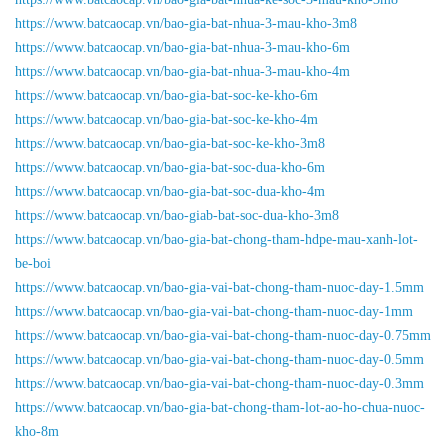
https://www.batcaocap.vn/bao-gia-bat-nhua-3-mau-kho-3m8
https://www.batcaocap.vn/bao-gia-bat-nhua-3-mau-kho-6m
https://www.batcaocap.vn/bao-gia-bat-nhua-3-mau-kho-4m
https://www.batcaocap.vn/bao-gia-bat-soc-ke-kho-6m
https://www.batcaocap.vn/bao-gia-bat-soc-ke-kho-4m
https://www.batcaocap.vn/bao-gia-bat-soc-ke-kho-3m8
https://www.batcaocap.vn/bao-gia-bat-soc-dua-kho-6m
https://www.batcaocap.vn/bao-gia-bat-soc-dua-kho-4m
https://www.batcaocap.vn/bao-giab-bat-soc-dua-kho-3m8
https://www.batcaocap.vn/bao-gia-bat-chong-tham-hdpe-mau-xanh-lot-
be-boi
https://www.batcaocap.vn/bao-gia-vai-bat-chong-tham-nuoc-day-1.5mm
https://www.batcaocap.vn/bao-gia-vai-bat-chong-tham-nuoc-day-1mm
https://www.batcaocap.vn/bao-gia-vai-bat-chong-tham-nuoc-day-0.75mm
https://www.batcaocap.vn/bao-gia-vai-bat-chong-tham-nuoc-day-0.5mm
https://www.batcaocap.vn/bao-gia-vai-bat-chong-tham-nuoc-day-0.3mm
https://www.batcaocap.vn/bao-gia-bat-chong-tham-lot-ao-ho-chua-nuoc-
kho-8m