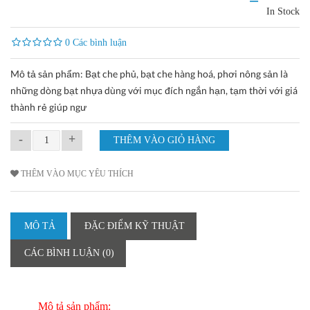
In Stock
0 Các bình luận
Mô tả sản phẩm: Bạt che phủ, bạt che hàng hoá, phơi nông sản là
những dòng bạt nhựa dùng với mục đích ngắn hạn, tạm thời với giá
thành rẻ giúp ngư
-
+
THÊM VÀO MỤC YÊU THÍCH
MÔ TẢ
ĐẶC ĐIỂM KỸ THUẬT
CÁC BÌNH LUẬN (0)
Mô tả sản phẩm: