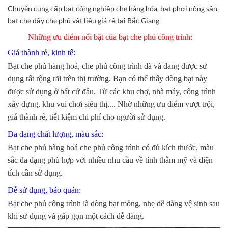
Chuyên cung cấp bạt công nghiệp che hàng hóa, bạt phơi nông sản,
bạt che đậy che phủ vật liệu giá rẻ tại Bắc Giang
Những ưu điểm nổi bật của bạt che phủ công trình:
Giá thành rẻ, kinh tế:
Bạt che phủ hàng hoá, che phủ công trình đã và đang được sử
dụng rất rộng rãi trên thị trường. Bạn có thể thấy dòng bạt này
được sử dụng ở bất cứ đâu. Từ các khu chợ, nhà máy, công trình
xây dựng, khu vui chơi siêu thị,... Nhờ những ưu điểm vượt trội,
giá thành rẻ, tiết kiệm chi phí cho người sử dụng.
Đa dạng chất lượng, màu sắc:
Bạt che phủ hàng hoá che phủ công trình có đủ kích thước, màu
sắc đa dạng phù hợp với nhiều nhu cầu về tính thẫm mỹ và diện
tích cần sử dụng.
Dễ sử dụng, bảo quản:
Bạt che phủ công trình là dòng bạt mỏng, nhẹ dễ dàng vệ sinh sau
khi sử dụng và gấp gọn một cách dễ dàng.