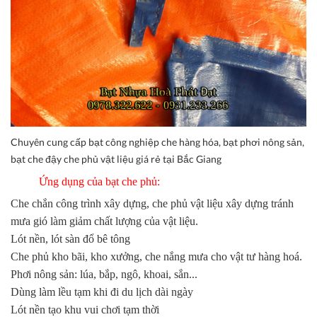
Chuyên cung cấp bạt công nghiệp che hàng hóa, bạt phơi nông sản,
bạt che đậy che phủ vật liệu giá rẻ tại Bắc Giang
Ứng dụng của bạt che phủ:
Che chắn công trình xây dựng, che phủ vật liệu xây dựng tránh
mưa gió làm giảm chất lượng của vật liệu.
Lót nền, lót sàn đổ bê tông
Che phủ kho bãi, kho xưởng, che nắng mưa cho vật tư hàng hoá.
Phơi nông sản: lúa, bắp, ngô, khoai, sắn...
Dùng làm lều tạm khi đi du lịch dài ngày
Lót nền tạo khu vui chơi tạm thời