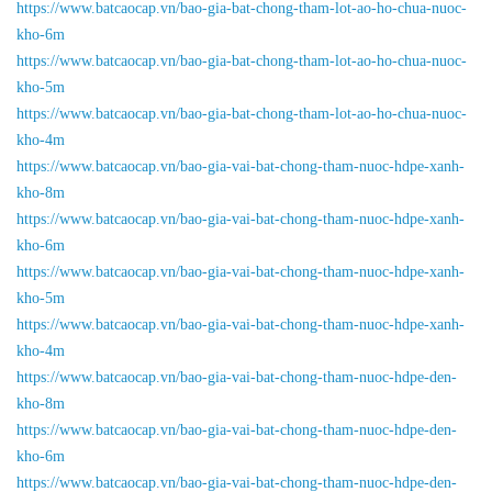
https://www.batcaocap.vn/bao-gia-bat-chong-tham-lot-ao-ho-chua-nuoc-
kho-6m
https://www.batcaocap.vn/bao-gia-bat-chong-tham-lot-ao-ho-chua-nuoc-
kho-5m
https://www.batcaocap.vn/bao-gia-bat-chong-tham-lot-ao-ho-chua-nuoc-
kho-4m
https://www.batcaocap.vn/bao-gia-vai-bat-chong-tham-nuoc-hdpe-xanh-
kho-8m
https://www.batcaocap.vn/bao-gia-vai-bat-chong-tham-nuoc-hdpe-xanh-
kho-6m
https://www.batcaocap.vn/bao-gia-vai-bat-chong-tham-nuoc-hdpe-xanh-
kho-5m
https://www.batcaocap.vn/bao-gia-vai-bat-chong-tham-nuoc-hdpe-xanh-
kho-4m
https://www.batcaocap.vn/bao-gia-vai-bat-chong-tham-nuoc-hdpe-den-
kho-8m
https://www.batcaocap.vn/bao-gia-vai-bat-chong-tham-nuoc-hdpe-den-
kho-6m
https://www.batcaocap.vn/bao-gia-vai-bat-chong-tham-nuoc-hdpe-den-