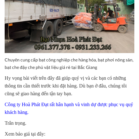
Chuyên cung cấp bạt công nghiệp che hàng hóa, bạt phơi nông sản,
bạt che đậy che phủ vật liệu giá rẻ tại Bắc Giang
Hy vọng bài viết trên đây đã giúp quý vị và các bạn có những
thông tin cần thiết trước khi đặt hàng. Dù bạn ở đâu, chúng tôi
cũng sẽ giao hàng đến tận tay bạn.
Công ty Hoà Phát Đạt rất hân hạnh và vinh dự được phục vụ quý
khách hàng.
Trân trọng.
Xem báo giá tại đây: