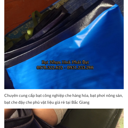
Chuyên cung cấp bạt công nghiệp che hàng hóa, bạt phơi nông sản,
bạt che đậy che phủ vật liệu giá rẻ tại Bắc Giang