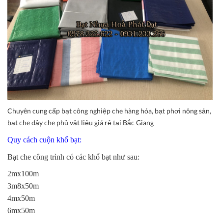
Chuyên cung cấp bạt công nghiệp che hàng hóa, bạt phơi nông sản,
bạt che đậy che phủ vật liệu giá rẻ tại Bắc Giang
Quy cách cuộn khổ bạt:
Bạt che công trình có các khổ bạt như sau:
2mx100m
3m8x50m
4mx50m
6mx50m