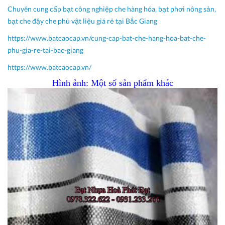
Chuyên cung cấp bạt công nghiệp che hàng hóa, bạt phơi nông sản,
bạt che đậy che phủ vật liệu giá rẻ tại Bắc Giang
https://www.batcaocap.vn/cung-cap-bat-che-hang-hoa-bat-che-
phu-gia-re-tai-bac-giang
https://www.batcaocap.vn/
Hình ảnh: Một số sản phẩm khác