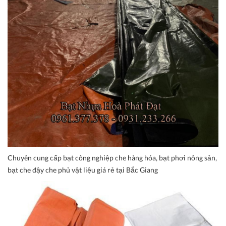
Chuyên cung cấp bạt công nghiệp che hàng hóa, bạt phơi nông sản,
bạt che đậy che phủ vật liệu giá rẻ tại Bắc Giang