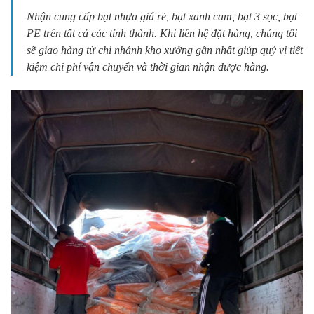
Nhận cung cấp bạt nhựa giá rẻ, bạt xanh cam, bạt 3 sọc, bạt
PE trên tất cả các tỉnh thành. Khi liên hệ đặt hàng, chúng tôi
sẽ giao hàng từ chi nhánh kho xưởng gần nhất giúp quý vị tiết
kiệm chi phí vận chuyển và thời gian nhận được hàng.