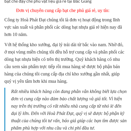
bạt che đậy che phủ vật liệu giá rẻ tại Bắc Giang
Đơn vị chuyên cung cấp bạt che phủ giá rẻ, uy tín:
Công ty Hoà Phát Đạt chúng tôi là đơn vị hoạt động trong lĩnh
vực sản xuất và phân phối các dòng bạt nhựa giá rẻ hiện nay đã
hơn 10 năm.
Với hệ thống kho xưởng, đại lý trải dài từ bắc vào nam. Nhờ đó,
ở mọi vùng miền chúng tôi đều hỗ trợ cung cấp và phân phối các
dòng bạt nhựa hiện có trên thị trường. Quý khách hàng có nhu
cầu xem sản phẩm trực tiếp rồi mua hàng sẽ được bộ phận bán
hàng của chúng tôi cung cấp địa chỉ kho xưởng gần nhất, giúp
quý vị yên tâm hơn khi mua hàng.
Rất nhiều khách hàng còn đang phân vân không biết lựa chọn
đơn vị cung cấp nào đảm bảo chất lượng và giá tốt. Vì hiện
nay trên thị trường có rất nhiều nhà cung cấp từ nhỏ lẻ đến
đại lý lớn. Đến với Hoà Phát Đạt, quý vị sẽ được bộ phận kỹ
thuật của chúng tôi tư vấn, báo giá giúp các bạn tìm được sản
phẩm phù hợp với nhu cầu và chi phí đầu tư.