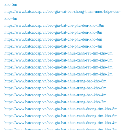
kho-5m
https://www.batcaocap.vn/bao-gia-vai-bat-chong-tham-nuoc-hdpe-den-
kho-4m
https://www.batcaocap.vn/bao-gia-bat-che-phu-den-kho-10m
https://www.batcaocap.vn/bao-gia-bat-che-phu-den-kho-8m
https://www.batcaocap.vn/bao-gia-bat-che-phu-den-kho-6m
https://www.batcaocap.vn/bao-gia-bat-che-phu-den-kho-4m
https://www.batcaocap.vn/bao-gia-bat-nhua-xanh-reu-tim-kho-8m
https://www.batcaocap.vn/bao-gia-bat-nhua-xanh-reu-tim-kho-6m
https://www.batcaocap.vn/bao-gia-bat-nhua-xanh-reu-tim-kho-4m
https://www.batcaocap.vn/bao-gia-bat-nhua-xanh-reu-tim-kho-2m
https://www.batcaocap.vn/bao-gia-bat-nhua-trang-bac-kho-8m
https://www.batcaocap.vn/bao-gia-bat-nhua-trang-bac-kho-6m
https://www.batcaocap.vn/bao-gia-bat-nhua-trang-bac-kho-4m
https://www.batcaocap.vn/bao-gia-bat-nhua-trang-bac-kho-2m
https://www.batcaocap.vn/bao-gia-bat-nhua-xanh-duong-tim-kho-8m
https://www.batcaocap.vn/bao-gia-bat-nhua-xanh-duong-tim-kho-6m
https://www.batcaocap.vn/bao-gia-bat-nhua-xanh-duong-tim-kho-4m
https://www.batcaocap.vn/bao-gia-bat-nhua-xanh-duong-tim-kho-2m