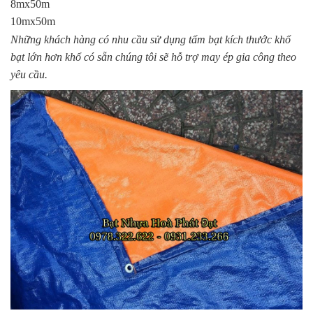
8mx50m
10mx50m
Những khách hàng có nhu cầu sử dụng tấm bạt kích thước khổ
bạt lớn hơn khổ có sẵn chúng tôi sẽ hỗ trợ may ép gia công theo
yêu cầu.