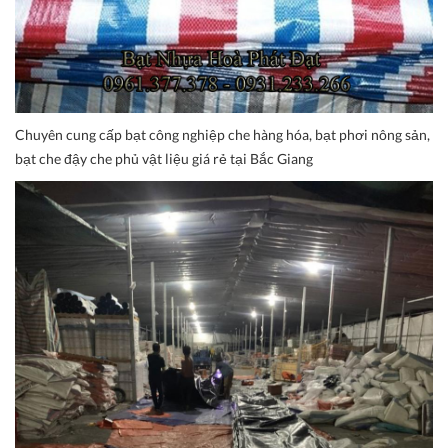
Chuyên cung cấp bạt công nghiệp che hàng hóa, bạt phơi nông sản,
bạt che đậy che phủ vật liệu giá rẻ tại Bắc Giang