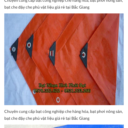
Chuyên cung cấp bạt công nghiệp che hàng hóa, bạt phơi nông sản,
bạt che đậy che phủ vật liệu giá rẻ tại Bắc Giang
Chuyên cung cấp bạt công nghiệp che hàng hóa, bạt phơi nông sản,
bạt che đậy che phủ vật liệu giá rẻ tại Bắc Giang