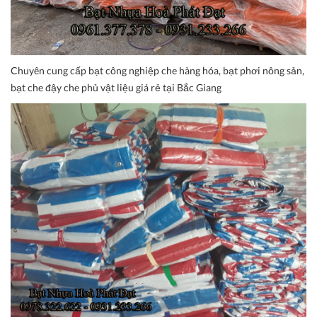
Chuyên cung cấp bạt công nghiệp che hàng hóa, bạt phơi nông sản,
bạt che đậy che phủ vật liệu giá rẻ tại Bắc Giang