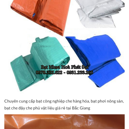
Chuyên cung cấp bạt công nghiệp che hàng hóa, bạt phơi nông sản,
bạt che đậy che phủ vật liệu giá rẻ tại Bắc Giang