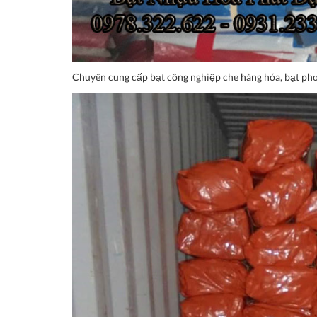
Chuyên cung cấp bạt công nghiệp che hàng hóa, bạt phơi