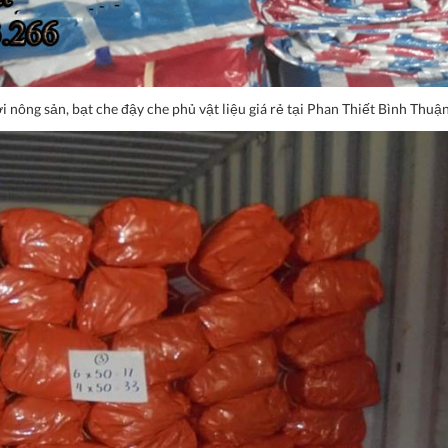
 nông sản, bạt che đậy che phủ vật liệu giá rẻ tại Phan Thiết Bình Thuậ