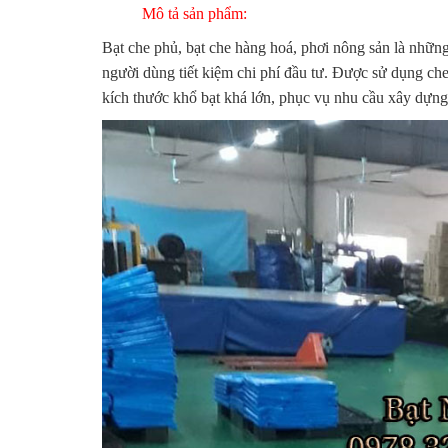
Mô tả sản phẩm:
Bạt che phủ, bạt che hàng hoá, phơi nông sản là những
người dùng tiết kiệm chi phí đầu tư. Được sử dụng che
kích thước khổ bạt khá lớn, p
hục vụ nhu cầu xây dựng,