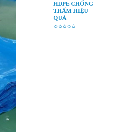
HDPE CHỐNG
THẤM HIỆU
QUẢ