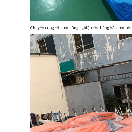
Chuyên cung cấp bạt công nghiệp che hàng hóa, bạt phơi