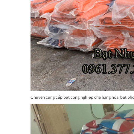
Chuyên cung cấp bạt công nghiệp che hàng hóa, bạt phơi