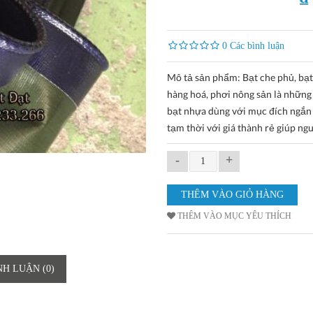
0 Các bình luận
Mô tả sản phẩm: Bạt che phủ, bạt
hàng hoá, phơi nông sản là những
bạt nhựa dùng với mục đích ngắn
tạm thời với giá thành rẻ giúp ng
-
+
THÊM VÀO MỤC YÊU THÍCH
NH LUẬN (0)